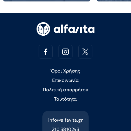
Όροι Χρήσης
Επικοινωνία
Πολιτική απορρήτου
Ταυτότητα
info@alfavita.gr
210 3810243