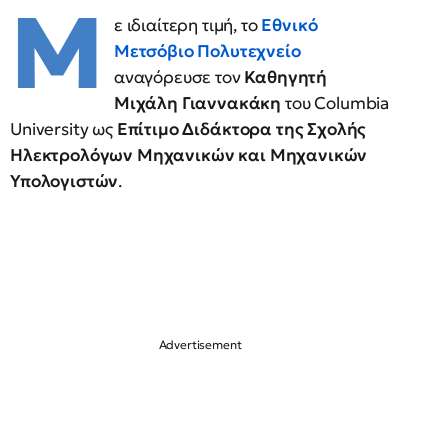
Μ
ε ιδιαίτερη τιμή, το
Εθνικό
Μετσόβιο Πολυτεχνείο
αναγόρευσε τον
Καθηγητή
Μιχάλη Γιαννακάκη
του Columbia
University ως
Επίτιμο Διδάκτορα της Σχολής
Ηλεκτρολόγων Μηχανικών και Μηχανικών
Υπολογιστών
.