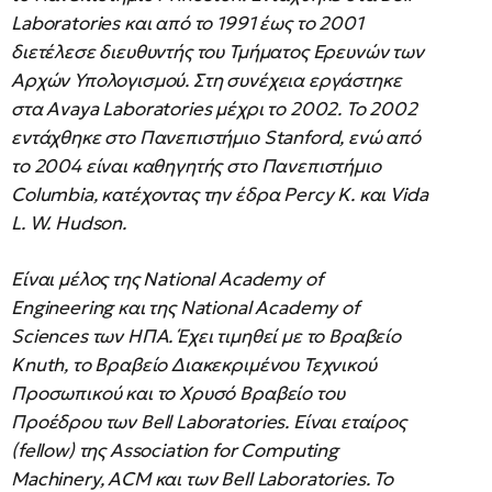
Laboratories και από το 1991 έως το 2001
διετέλεσε διευθυντής του Τμήματος Ερευνών των
Αρχών Υπολογισμού. Στη συνέχεια εργάστηκε
στα Avaya Laboratories μέχρι το 2002. Το 2002
εντάχθηκε στο Πανεπιστήμιο Stanford, ενώ από
το 2004 είναι καθηγητής στο Πανεπιστήμιο
Columbia, κατέχοντας την έδρα Percy K. και Vida
L. W. Hudson.
Είναι μέλος της National Academy of
Engineering και της National Academy of
Sciences των ΗΠΑ. Έχει τιμηθεί με το Βραβείο
Knuth, το Βραβείο Διακεκριμένου Τεχνικού
Προσωπικού και το Χρυσό Βραβείο του
Προέδρου των Bell Laboratories. Είναι εταίρος
(fellow) της Association for Computing
Machinery, ACM και των Bell Laboratories. Το