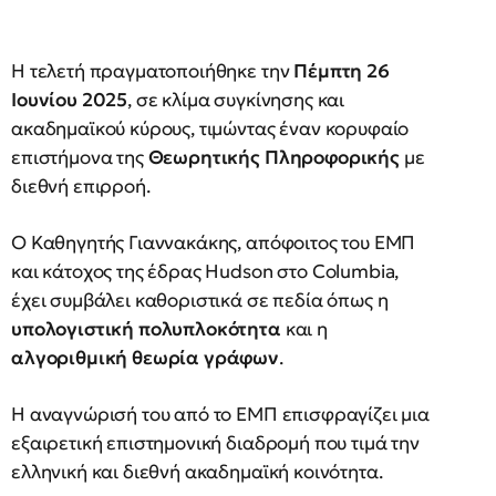
Η τελετή πραγματοποιήθηκε την
Πέμπτη 26
Ιουνίου 2025
, σε κλίμα συγκίνησης και
ακαδημαϊκού κύρους, τιμώντας έναν κορυφαίο
επιστήμονα της
Θεωρητικής Πληροφορικής
με
διεθνή επιρροή.
Ο Καθηγητής Γιαννακάκης, απόφοιτος του ΕΜΠ
και κάτοχος της έδρας Hudson στο Columbia,
έχει συμβάλει καθοριστικά σε πεδία όπως η
υπολογιστική πολυπλοκότητα
και η
αλγοριθμική θεωρία γράφων
.
Η αναγνώρισή του από το ΕΜΠ επισφραγίζει μια
εξαιρετική επιστημονική διαδρομή που τιμά την
ελληνική και διεθνή ακαδημαϊκή κοινότητα.