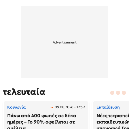
τελευταία
Κοινωνία
Εκπαίδευση
09.08.2026 - 12:39
Πάνω από 400 φωτιές σε δέκα
Νέες τετραετε
ημέρες – Το 90% οφείλεται σε
εκπαιδευτικών
αμέλεια
υπογραφή Σο