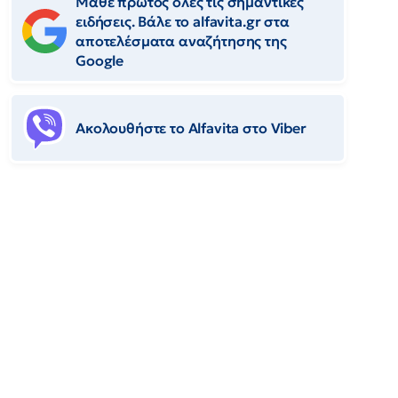
Μάθε πρώτος όλες τις σημαντικές
ειδήσεις. Βάλε το alfavita.gr στα
αποτελέσματα αναζήτησης της
Google
Ακολουθήστε το Αlfavita στο Viber