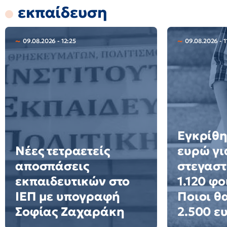
εκπαίδευση
09.08.2026 - 12:25
09.08.2026 - 1
Εγκρίθη
Νέες τετραετείς
ευρώ γι
αποσπάσεις
στεγαστ
εκπαιδευτικών στο
1.120 φο
ΙΕΠ με υπογραφή
Ποιοι θ
Σοφίας Ζαχαράκη
2.500 ε