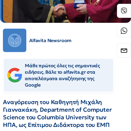
Alfavita Newsroom
Μάθε πρώτος όλες τις σημαντικές
ειδήσεις. Βάλε το alfavita.gr στα
αποτελέσματα αναζήτησης της
Google
Αναγόρευση του Καθηγητή Μιχάλη
Γιαννακάκη, Department of Computer
Science του Columbia University των
ΗΠΑ, ως Επίτιμου Διδάκτορα του ΕΜΠ