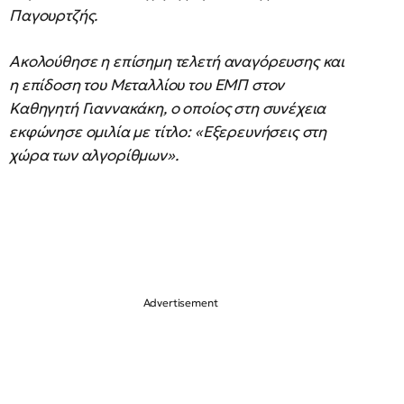
Παγουρτζής.
Ακολούθησε η επίσημη τελετή αναγόρευσης και
η επίδοση του Μεταλλίου του ΕΜΠ στον
Καθηγητή Γιαννακάκη, ο οποίος στη συνέχεια
εκφώνησε ομιλία με τίτλο: «Εξερευνήσεις στη
χώρα των αλγορίθμων».