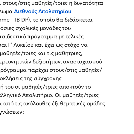
 στους/στις μαθητές/τριες η δυνατότητα
πλωμα
Διεθνούς Απολυτηρίου
mme – IB DP), το οποίο θα διδάσκεται
μόσιες σχολικές μονάδες του
κπαιδευτικό πρόγραμμα με τελικές
αι Γ΄ Λυκείου και έχει ως στόχο να
μαθητές/τριες και τις μαθήτριες,
 ερευνητικών δεξιοτήτων, αναστοχασμού
 πρόγραμμα παρέχει στους/στις μαθητές/
ροκλήσεις της σύγχρονης
 του οι μαθητές/τριες αποκτούν το
 ελληνικό Απολυτήριο. Οι μαθητές/τριες
 από τις ακόλουθες έξι θεματικές ομάδες
 γνώσεων: