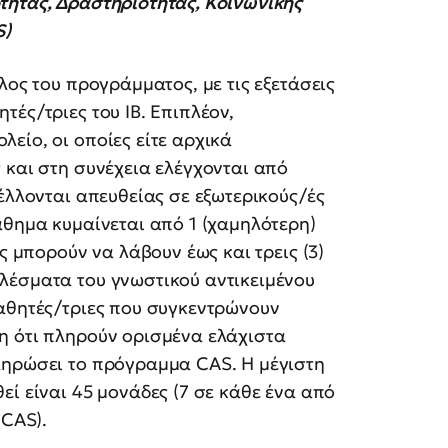
τητας, Δραστηριότητας, Κοινωνικής
S)
λος του προγράμματος, με τις εξετάσεις
ές/τριες του ΙΒ. Επιπλέον,
είο, οι οποίες είτε αρχικά
 και στη συνέχεια ελέγχονται από
έλλονται απευθείας σε εξωτερικούς/ές
άθημα κυμαίνεται από 1 (χαμηλότερη)
ς μπορούν να λάβουν έως και τρεις (3)
λέσματα του γνωστικού αντικειμένου
μαθητές/τριες που συγκεντρώνουν
η ότι πληρούν ορισμένα ελάχιστα
ληρώσει το πρόγραμμα CAS. Η μέγιστη
εί είναι 45 μονάδες (7 σε κάθε ένα από
 CAS).