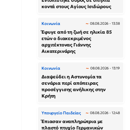
Εντοπίστηκε σορός σε σπηλιά
κοντά στους Αγίους Ισιδώρους
Κοινωνία
08.08.2026 - 13:38
Έφυγε από τη ζωή σε ηλικία 85
ετών ο διακεκριμένος
αρχιτέκτονας Γιάννης
Αικατερινάρης
Κοινωνία
08.08.2026 - 13:19
Διαψεύδει η Αστυνομία τα
σενάρια περί απόπειρας
προσέγγισης ανήλικης στην
Κρήτη
Υπουργείο Παιδείας
08.08.2026 - 12:48
Έπιασαν αναπληρώτρια με
πλαστό πτυχίο Γερμανικών