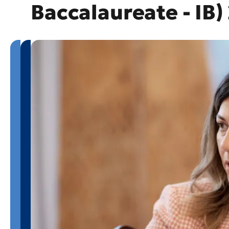
Baccalaureate - IB