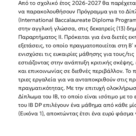
Από το σχολικό έτος 2026-2027 θα παρέχεται
να παρακολουθήσουν Πρόγραμμα για το Δί
(International Baccalaureate Diploma Progra
στην αγγλική γλώσσα, στις δεκατρείς (13) δη
Παραρτήματος ΙΙ. Πρόκειται για ένα διετές ε
εξετάσεις, το οποίο πραγματοποιείται στη Β΄ κ
ενισχύσει τις ευκαιρίες μάθησης για τους/τις 
εστιάζοντας στην ανάπτυξη κριτικής σκέψης,
και επικοινωνίας σε διεθνές περιβάλλον. Το
τριες εργαλεία για να ανταποκριθούν στις π
πραγματικότητας. Με την επιτυχή ολοκλήρωσή
Δίπλωμα του ΙΒ, το οποίο είναι ισότιμο με το
του IB DP επιλέγουν ένα μάθημα από κάθε μία
(Εικόνα 1), αποκτώντας έτσι ένα ευρύ φάσμα