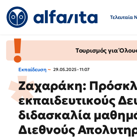
Τελευταία 
Προσλήψεις
Ερωτήσεις 
Τουρισμός για Όλου
Εκπαίδευση
29.05.2025 - 11:07
Ζαχαράκη: Πρόσκλ
εκπαιδευτικούς Δε
διδασκαλία μαθημ
Διεθνούς Απολυτηρί