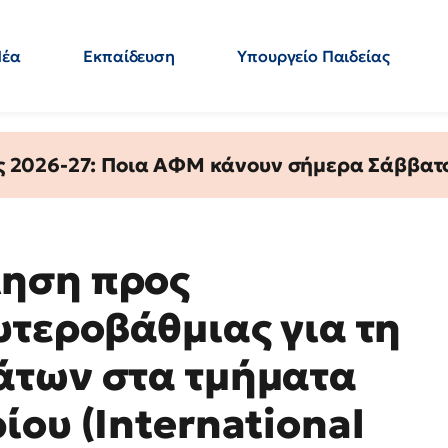
Νέα
Εκπαίδευση
Υπουργείο Παιδείας
 Εκπαιδευτικών
Μεταπτυχιακά
Πολιτική
Κόσμος
- Απαντήσεις
ς 2026-27: Ποια ΑΦΜ κάνουν σήμερα Σάββατο
ηση προς
υτεροβάθμιας για τη
άτων στα τμήματα
ου (International