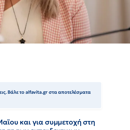
ις. Βάλε το alfavita.gr στα αποτελέσματα
Μαϊου και για συμμετοχή στη