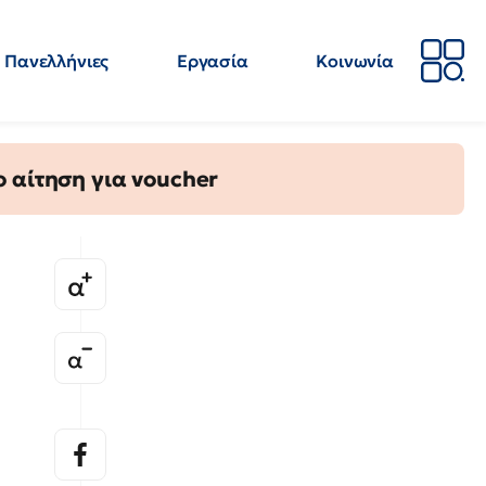
Πανελλήνιες
Εργασία
Κοινωνία
Απόψεις
Επιστήμη
Επιμόρφωση
ΕΛΜΕ
 αίτηση για voucher