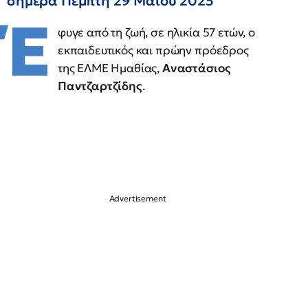
σήμερα Πέμπτη 29 Μαΐου 2025
Έ
φυγε από τη ζωή, σε ηλικία 57 ετών, ο
εκπαιδευτικός και πρώην πρόεδρος
της ΕΛΜΕ Ημαθίας,
Αναστάσιος
Παντζαρτζίδης
.