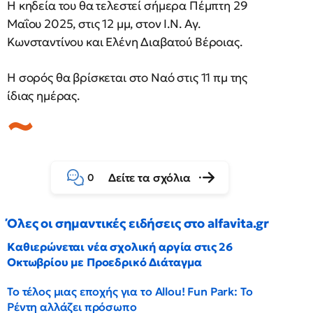
Η κηδεία του θα τελεστεί σήμερα Πέμπτη 29
Μαΐου 2025, στις 12 μμ, στον Ι.Ν. Αγ.
Κωνσταντίνου και Ελένη Διαβατού Βέροιας.
Η σορός θα βρίσκεται στο Ναό στις 11 πμ της
ίδιας ημέρας.
Δείτε τα σχόλια
0
Όλες οι σημαντικές ειδήσεις στο alfavita.gr
Καθιερώνεται νέα σχολική αργία στις 26
Οκτωβρίου με Προεδρικό Διάταγμα
Το τέλος μιας εποχής για το Allou! Fun Park: Το
Ρέντη αλλάζει πρόσωπο