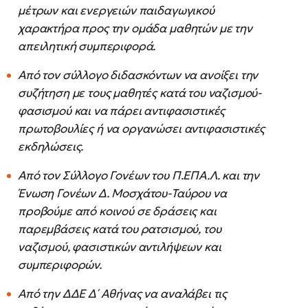
μέτρων και ενεργειών παιδαγωγικού
χαρακτήρα προς την ομάδα μαθητών με την
απειλητική συμπεριφορά.
Από τον σύλλογο διδασκόντων να ανοίξει την
συζήτηση με τους μαθητές κατά του ναζισμού-
φασισμού και να πάρει αντιφασιστικές
πρωτοβουλίες ή να οργανώσει αντιφασιστικές
εκδηλώσεις.
Από τον Σύλλογο Γονέων του Π.ΕΠΑ.Λ. και την
Ένωση Γονέων Δ. Μοσχάτου-Ταύρου να
προβούμε από κοινού σε δράσεις και
παρεμβάσεις κατά του ρατσισμού, του
ναζισμού, φασιστικών αντιλήψεων και
συμπεριφορών.
Από την ΔΔΕ Δ΄ Αθήνας να αναλάβει τις