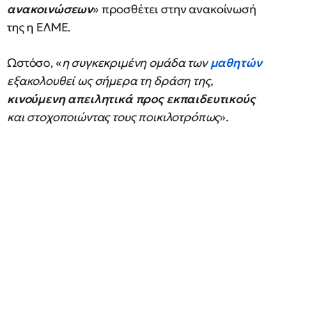
ανακοινώσεων
» προσθέτει στην ανακοίνωσή
της η ΕΛΜΕ.
Ωστόσο, «
η συγκεκριμένη ομάδα των
μαθητών
εξακολουθεί ως σήμερα τη δράση της,
κινούμενη απειλητικά προς εκπαιδευτικούς
και στοχοποιώντας τους ποικιλοτρόπως
».