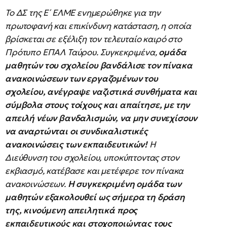
Το ΔΣ της Ε΄ ΕΛΜΕ ενημερώθηκε για την
πρωτοφανή και επικίνδυνη κατάσταση, η οποία
βρίσκεται σε εξέλιξη τον τελευταίο καιρό στο
Πρότυπο ΕΠΑΛ Ταύρου. Συγκεκριμένα,
ομάδα
μαθητών του σχολείου βανδάλισε τον πίνακα
ανακοινώσεων των εργαζομένων του
σχολείου, ανέγραψε ναζιστικά συνθήματα και
σύμβολα στους τοίχους και απαίτησε, με την
απειλή νέων βανδαλισμών, να μην συνεχίσουν
να αναρτώνται οι συνδικαλιστικές
ανακοινώσεις των εκπαιδευτικών!
Η
Διεύθυνση του σχολείου, υποκύπτοντας στον
εκβιασμό, κατέβασε και μετέφερε τον πίνακα
ανακοινώσεων.
Η συγκεκριμένη ομάδα των
μαθητών εξακολουθεί ως σήμερα τη δράση
της, κινούμενη απειλητικά προς
εκπαιδευτικούς και στοχοποιώντας τους