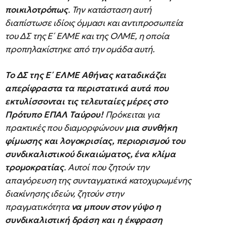
ποικιλοτρόπως
. Την κατάσταση αυτή
διαπίστωσε ιδίοις όμμασι και αντιπροσωπεία
του ΔΣ της Ε΄ ΕΛΜΕ και της ΟΛΜΕ, η οποία
προπηλακίστηκε από την ομάδα αυτή.
Το ΔΣ της Ε΄ ΕΛΜΕ Αθήνας καταδικάζει
απερίφραστα τα περιστατικά αυτά που
εκτυλίσσονται τις τελευταίες μέρες στο
Πρότυπο ΕΠΑΛ Ταύρου!
Πρόκειται για
πρακτικές που διαμορφώνουν
μια συνθήκη
φίμωσης και λογοκρισίας, περιορισμού του
συνδικαλιστικού δικαιώματος, ένα κλίμα
τρομοκρατίας
. Αυτοί που ζητούν την
απαγόρευση της συνταγματικά κατοχυρωμένης
διακίνησης ιδεών, ζητούν στην
πραγματικότητα
να μπουν στον γύψο η
συνδικαλιστική δράση και η έκφραση