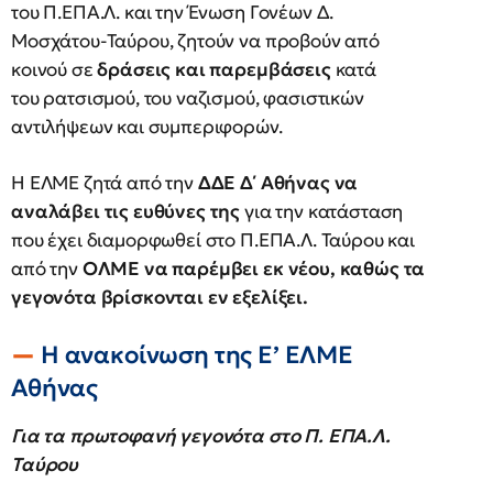
του Π.ΕΠΑ.Λ. και την Ένωση Γονέων Δ.
Μοσχάτου-Ταύρου, ζητούν να προβούν από
κοινού σε
δράσεις και παρεμβάσεις
κατά
του ρατσισμού, του ναζισμού, φασιστικών
αντιλήψεων και συμπεριφορών.
Η ΕΛΜΕ ζητά από την
ΔΔΕ Δ΄ Αθήνας να
αναλάβει τις ευθύνες της
για την κατάσταση
που έχει διαμορφωθεί στο Π.ΕΠΑ.Λ. Ταύρου και
από την
ΟΛΜΕ να παρέμβει εκ νέου, καθώς τα
γεγονότα βρίσκονται εν εξελίξει.
Η ανακοίνωση της Ε’ ΕΛΜΕ
Αθήνας
Για τα πρωτοφανή γεγονότα στο Π. ΕΠΑ.Λ.
Ταύρου