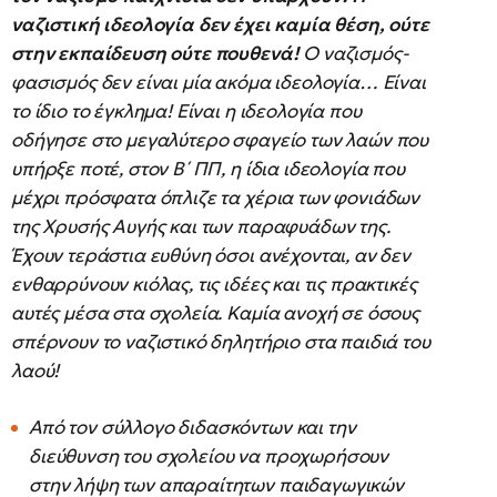
ναζιστική ιδεολογία δεν έχει καμία θέση, ούτε
στην εκπαίδευση ούτε πουθενά!
Ο ναζισμός-
φασισμός δεν είναι μία ακόμα ιδεολογία… Είναι
το ίδιο το έγκλημα! Είναι η ιδεολογία που
οδήγησε στο μεγαλύτερο σφαγείο των λαών που
υπήρξε ποτέ, στον Β΄ ΠΠ, η ίδια ιδεολογία που
μέχρι πρόσφατα όπλιζε τα χέρια των φονιάδων
της Χρυσής Αυγής και των παραφυάδων της.
Έχουν τεράστια ευθύνη όσοι ανέχονται, αν δεν
ενθαρρύνουν κιόλας, τις ιδέες και τις πρακτικές
αυτές μέσα στα σχολεία. Καμία ανοχή σε όσους
σπέρνουν το ναζιστικό δηλητήριο στα παιδιά του
λαού!
Από τον σύλλογο διδασκόντων και την
διεύθυνση του σχολείου να προχωρήσουν
στην λήψη των απαραίτητων παιδαγωγικών