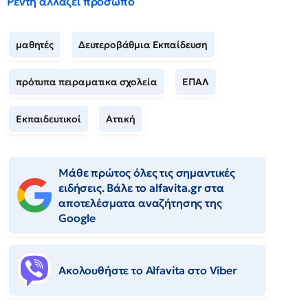
Ρέντη αλλάζει πρόσωπο
μαθητές
Δευτεροβάθμια Εκπαίδευση
πρότυπα πειραματικα σχολεία
ΕΠΑΛ
Εκπαιδευτικοί
Αττική
Μάθε πρώτος όλες τις σημαντικές
ειδήσεις. Βάλε το alfavita.gr στα
αποτελέσματα αναζήτησης της
Google
Ακολουθήστε το Αlfavita στο Viber