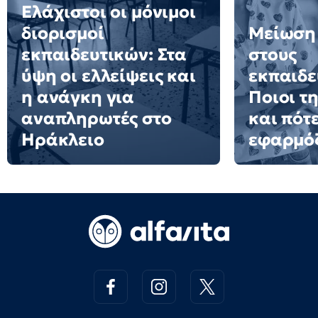
Ελάχιστοι οι μόνιμοι
διορισμοί
Μείωση
εκπαιδευτικών: Στα
στους
ύψη οι ελλείψεις και
εκπαιδε
η ανάγκη για
Ποιοι τ
αναπληρωτές στο
και πότ
Ηράκλειο
εφαρμό