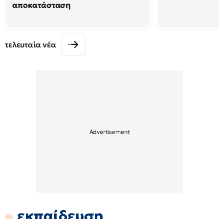
αποκατάσταση
τελευταία νέα
εκπαίδευση