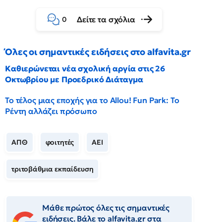
Δείτε τα σχόλια
0
Όλες οι σημαντικές ειδήσεις στο alfavita.gr
Καθιερώνεται νέα σχολική αργία στις 26
Οκτωβρίου με Προεδρικό Διάταγμα
Το τέλος μιας εποχής για το Allou! Fun Park: Το
Ρέντη αλλάζει πρόσωπο
ΑΠΘ
φοιτητές
ΑΕΙ
τριτοβάθμια εκπαίδευση
Μάθε πρώτος όλες τις σημαντικές
ειδήσεις. Βάλε το alfavita.gr στα