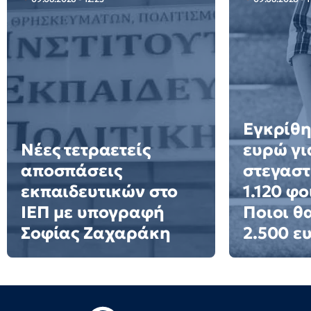
Εγκρίθη
Νέες τετραετείς
ευρώ γι
αποσπάσεις
στεγαστ
εκπαιδευτικών στο
1.120 φο
ΙΕΠ με υπογραφή
Ποιοι θ
Σοφίας Ζαχαράκη
2.500 ε