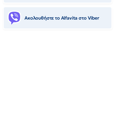
Ακολουθήστε το Αlfavita στο Viber