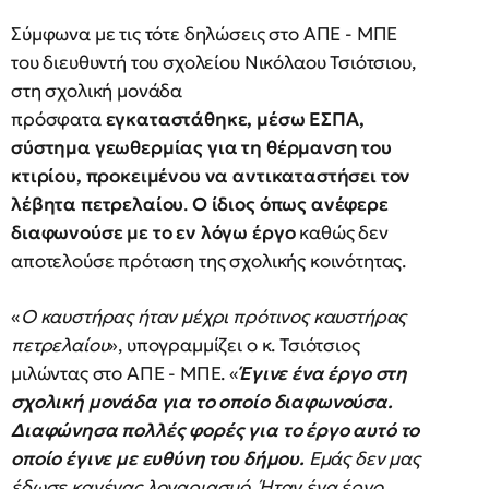
Σύμφωνα με τις τότε δηλώσεις στο ΑΠΕ - ΜΠΕ
του διευθυντή του σχολείου Νικόλαου Τσιότσιου,
στη σχολική μονάδα
πρόσφατα
εγκαταστάθηκε, μέσω ΕΣΠΑ,
σύστημα γεωθερμίας για τη θέρμανση του
κτιρίου, προκειμένου να αντικαταστήσει τον
λέβητα πετρελαίου
.
Ο ίδιος όπως ανέφερε
διαφωνούσε με το εν λόγω έργο
καθώς δεν
αποτελούσε πρόταση της σχολικής κοινότητας.
«
Ο καυστήρας ήταν μέχρι πρότινος καυστήρας
πετρελαίου
», υπογραμμίζει ο κ. Τσιότσιος
μιλώντας στο ΑΠΕ - ΜΠΕ. «
Έγινε ένα έργο στη
σχολική μονάδα για το οποίο διαφωνούσα.
Διαφώνησα πολλές φορές για το έργο αυτό το
οποίο έγινε με ευθύνη του δήμου.
Εμάς δεν μας
έδωσε κανένας λογαριασμό. Ήταν ένα έργο