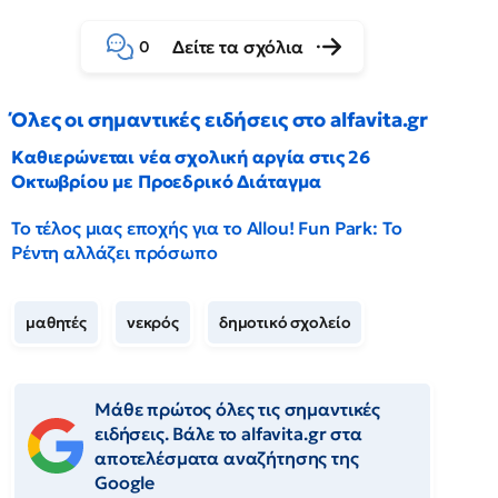
Δείτε τα σχόλια
0
Όλες οι σημαντικές ειδήσεις στο alfavita.gr
Καθιερώνεται νέα σχολική αργία στις 26
Οκτωβρίου με Προεδρικό Διάταγμα
Το τέλος μιας εποχής για το Allou! Fun Park: Το
Ρέντη αλλάζει πρόσωπο
μαθητές
νεκρός
δημοτικό σχολείο
Μάθε πρώτος όλες τις σημαντικές
ειδήσεις. Βάλε το alfavita.gr στα
αποτελέσματα αναζήτησης της
Google