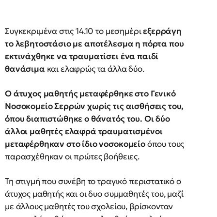
Συγκεκριμένα στις 14.10 το μεσημέρι
εξερράγη
το λεβητοστάσιο με αποτέλεσμα η πόρτα που
εκτινάχθηκε να τραυματίσει ένα παιδί
θανάσιμα
και ελαφρώς τα άλλα δύο.
Ο άτυχος μαθητής μεταφέρθηκε στο Γενικό
Νοσοκομείο Σερρών χωρίς τις αισθήσεις του,
όπου διαπιστώθηκε ο θάνατός του. Οι δύο
άλλοι μαθητές ελαφρά τραυματισμένοι
μεταφέρθηκαν στο ίδιο νοσοκομείο
όπου τους
παρασχέθηκαν οι πρώτες βοήθειες.
Τη στιγμή που συνέβη το τραγικό περιστατικό ο
άτυχος μαθητής και οι δυο συμμαθητές του, μαζί
με άλλους μαθητές του σχολείου, βρίσκονταν