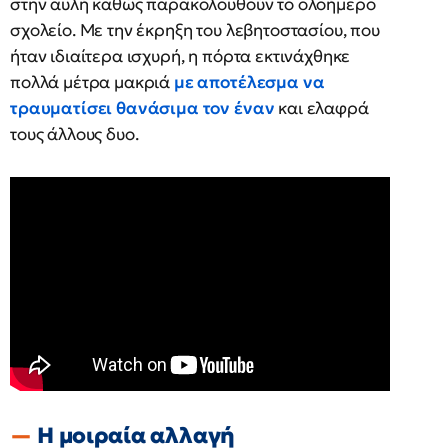
στην αυλή καθώς παρακολουθούν το ολοήμερο
σχολείο. Με την έκρηξη του λεβητοστασίου, που
ήταν ιδιαίτερα ισχυρή, η πόρτα εκτινάχθηκε
πολλά μέτρα μακριά
με αποτέλεσμα να
τραυματίσει θανάσιμα τον έναν
και ελαφρά
τους άλλους δυο.
Η μοιραία αλλαγή