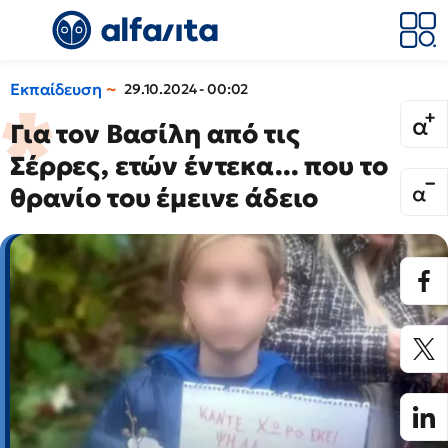
Εκπαίδευση
29.10.2024 - 00:02
Για τον Βασίλη από τις
Σέρρες, ετών έντεκα... που το
θρανίο του έμεινε άδειο