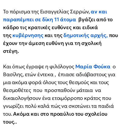
Το πόρισμα της Εισαγγελίας Σερρών,
αν και
παραπέμπει σε δίκη 11 άτομα
βγάζει από το
κάδρο τις κρατικές ευθύνες και ειδικά
της
κυβέρνησης
και της
δημοτικής αρχής,
που
έχουν την άμεση ευθύνη για τη σχολική
στέγη.
Και όπως έγραψε η φιλόλογος
Μαρία Φούκα
ο
Βασίλης, ετών έντεκα , έπιασε αδιάβαστους για
μια ακόμα φορά όλους τους θεσμούς και τους
θεσμοθέτες που προσπαθούν μάταια να
δικαιολογήσουν ένα ετοιμόρροπο κράτος που
γνωρίζει πολύ καλά πώς να σκοτώνει τα παιδιά
του.
Ακόμα και στο προαύλιο του σχολείου
τους..