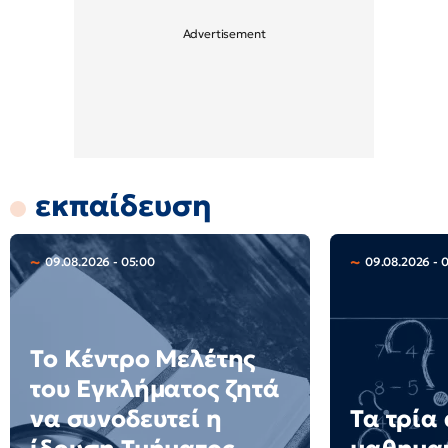
εκπαίδευση
09.08.2026 - 05:00
09.08.2026 - 
Το Κέντρο Μελέτης
του Εγκλήματος ζητά
να συνοδευτεί η
Τα τρία