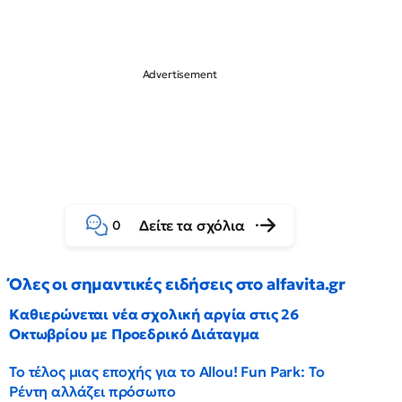
Δείτε τα σχόλια
0
Όλες οι σημαντικές ειδήσεις στο alfavita.gr
Καθιερώνεται νέα σχολική αργία στις 26
Οκτωβρίου με Προεδρικό Διάταγμα
Το τέλος μιας εποχής για το Allou! Fun Park: Το
Ρέντη αλλάζει πρόσωπο