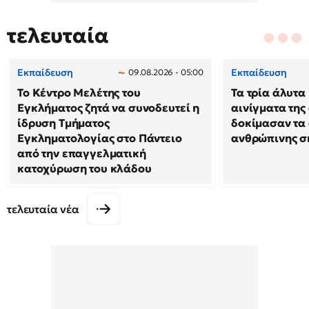
τελευταία
Εκπαίδευση
Εκπαίδευση
09.08.2026 - 05:00
Το Κέντρο Μελέτης του
Τα τρία άλυτα
Εγκλήματος ζητά να συνοδευτεί η
αινίγματα της
ίδρυση Τμήματος
δοκίμασαν τα 
Εγκληματολογίας στο Πάντειο
ανθρώπινης σ
από την επαγγελματική
κατοχύρωση του κλάδου
τελευταία νέα