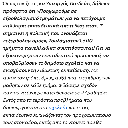
Όπως τονίζεται, «
ο Υπουργός Παιδείας δήλωσε
πρόσφατα ότι «Προχωρούμε σε
εξορθολογισμό τμημάτων για να πετύχουμε
καλύτερα εκπαιδευτικά αποτελέσματα». Τι
σημαίνει η πολιτική που ονομάζεται
«εξορθολογισμός»; Τουλάχιστον 1.500
τμήματα πανελλαδικά συμπτύσσονται! Για να
εξοικονομήσουν εκπαιδευτικό προσωπικό, να
υποβαθμίσουν το δημόσιο σχολείο και να
ενισχύσουν την ιδιωτική εκπαίδευση.
Με
αυτόν τον τρόπο, όμως, αυξάνεται ο αριθμός των
μαθητών σε κάθε τμήμα. Φθάσαμε σχεδόν
παντού να έχουμε κατευθύνσεις με 27 μαθητές!
Εκτός από τα τεράστια προβλήματα που
δημιουργούνται στα
σχολεία
και στους
εκπαιδευτικούς, τινάζοντας τον προγραμματισμό
τους στον αέρα, εκτός από το ντόμινο που θα