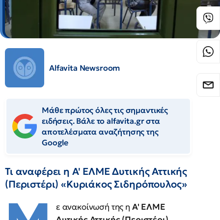
Alfavita Newsroom
Μάθε πρώτος όλες τις σημαντικές
ειδήσεις. Βάλε το alfavita.gr στα
αποτελέσματα αναζήτησης της
Google
Τι αναφέρει η Α' ΕΛΜΕ Δυτικής Αττικής
(Περιστέρι) «Kυριάκος Σιδηρόπουλος»
ε ανακοίνωσή της η
Α' ΕΛΜΕ
Δυτικής Αττικής (Περιστέρι)