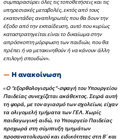
συμπαρασύρει όλες τις τοποθετήσεις και τις
υπηρεσιακές μεταβολές, εκτός από τους
εκατοντάδες αναπληρωτές που θα δουν την
έξοδο από την εκπαίδευση, αυτό που κυρίως
καταστρατηγείται είναι το δικαίωμα στην
απρόσκοπτη μόρφωση των παιδιών, που θα
πρέπει ή να μετακινηθούν ή να κάνουν άλλη
επιλογή σπουδών
».
Η ανακοίνωση
«
Ο "εξορθολογισμός"-σφαγή του Υπουργείου
Παιδείας συνεχίζεται ακάθεκτος. Σειρά αυτή
τη φορά, με τον αγιασμό των σχολείων, είχαν
τα ολιγομελή τμήματα των ΓΕΛ. Χωρίς
παιδαγωγική αιδώ, το Υπουργείο Παιδείας
προχωρά στη σύμπτυξη τμημάτων
προσανατολισμού και ειδικότητας στη Β΄ και