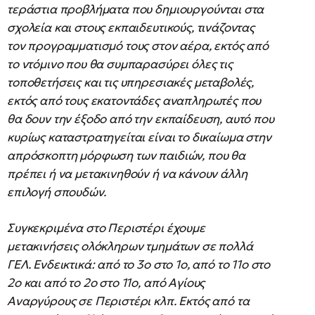
τεράστια προβλήματα που δημιουργούνται στα
σχολεία και στους εκπαιδευτικούς, τινάζοντας
τον προγραμματισμό τους στον αέρα, εκτός από
το ντόμινο που θα συμπαρασύρει όλες τις
τοποθετήσεις και τις υπηρεσιακές μεταβολές,
εκτός από τους εκατοντάδες αναπληρωτές που
θα δουν την έξοδο από την εκπαίδευση, αυτό που
κυρίως καταστρατηγείται είναι το δικαίωμα στην
απρόσκοπτη μόρφωση των παιδιών, που θα
πρέπει ή να μετακινηθούν ή να κάνουν άλλη
επιλογή σπουδών.
Συγκεκριμένα στο Περιστέρι έχουμε
μετακινήσεις ολόκληρων τμημάτων σε πολλά
ΓΕΛ. Ενδεικτικά: από το 3ο στο 1ο, από το 11ο στο
2ο και από το 2ο στο 11ο, από Αγίους
Αναργύρους σε Περιστέρι κλπ. Εκτός από τα