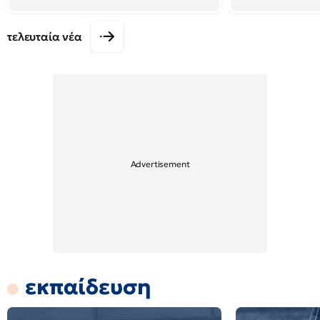
τελευταία νέα
εκπαίδευση