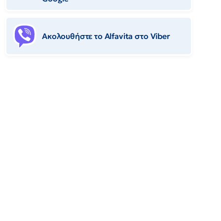
Ακολουθήστε το Αlfavita στο Viber