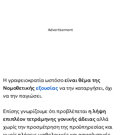
Η γραφειοκρατία ωστόσο
είναι θέμα της
Νομοθετικής
εξουσίας
να την καταργήσει, όχι
να την παγιώσει.
Επίσης γνωρίζουμε ότι προβλέπεται
η λήψη
επιπλέον τετράμηνης γονικής άδειας
αλλά
χωρίς την προσμέτρηση της προϋπηρεσίας και
χωρίς πλήρεις μισθολογικές και ασφαλιστικές