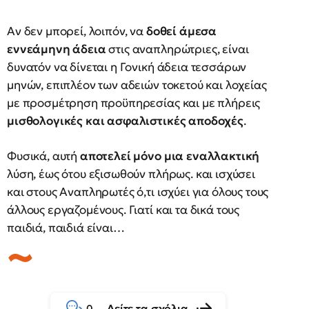
Αν δεν μπορεί, λοιπόν, να
δοθεί άμεσα
εννεάμηνη άδεια
στις αναπληρώτριες, είναι
δυνατόν να δίνεται η Γονική άδεια τεσσάρων
μηνών, επιπλέον των αδειών τοκετού και λοχείας
με προσμέτρηση προϋπηρεσίας και με πλήρεις
μισθολογικές και ασφαλιστικές αποδοχές
.
Φυσικά, αυτή
αποτελεί μόνο μια εναλλακτική
λύση, έως ότου εξισωθούν πλήρως. και ισχύσει
και στους Αναπληρωτές ό,τι ισχύει για όλους τους
άλλους εργαζομένους. Γιατί και τα δικά τους
παιδιά, παιδιά είναι…
Δείτε τα σχόλια
0