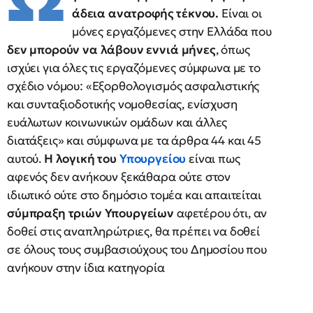
άδεια ανατροφής
τέκνου.
Είναι οι
μόνες εργαζόμενες στην Ελλάδα που
δεν μπορούν να λάβουν εννιά μήνες
, όπως
ισχύει για όλες τις εργαζόμενες σύμφωνα με το
σχέδιο νόμου: «Εξορθολογισμός ασφαλιστικής
και συνταξιοδοτικής νομοθεσίας, ενίσχυση
ευάλωτων κοινωνικών ομάδων και άλλες
διατάξεις» και σύμφωνα με τα άρθρα 44 και 45
αυτού.
Η λογική του
Υπουργείου
είναι πως
αφενός δεν ανήκουν ξεκάθαρα ούτε στον
ιδιωτικό ούτε στο δημόσιο τομέα και απαιτείται
σύμπραξη τριών Υπουργείων
αφετέρου ότι, αν
δοθεί στις αναπληρώτριες, θα πρέπει να δοθεί
σε όλους τους συμβασιούχους του Δημοσίου που
ανήκουν στην ίδια κατηγορία