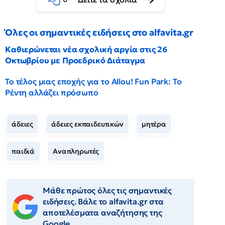
Όλες οι σημαντικές ειδήσεις στο alfavita.gr
Καθιερώνεται νέα σχολική αργία στις 26
Οκτωβρίου με Προεδρικό Διάταγμα
Το τέλος μιας εποχής για το Allou! Fun Park: Το
Ρέντη αλλάζει πρόσωπο
άδειες
άδειες εκπαιδευτικών
μητέρα
παιδιά
Αναπληρωτές
Μάθε πρώτος όλες τις σημαντικές
ειδήσεις. Βάλε το alfavita.gr στα
αποτελέσματα αναζήτησης της
Google