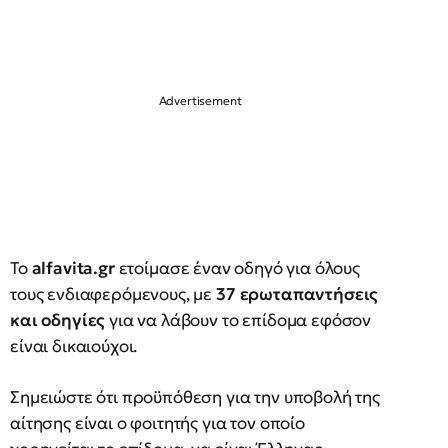
Το
alfavita.gr
ετοίμασε έναν οδηγό για όλους
τους ενδιαφερόμενους, με
37 ερωταπαντήσεις
και οδηγίες
για να λάβουν το επίδομα εφόσον
είναι δικαιούχοι.
Σημειώστε ότι προϋπόθεση για την υποβολή της
αίτησης είναι ο φοιτητής για τον οποίο