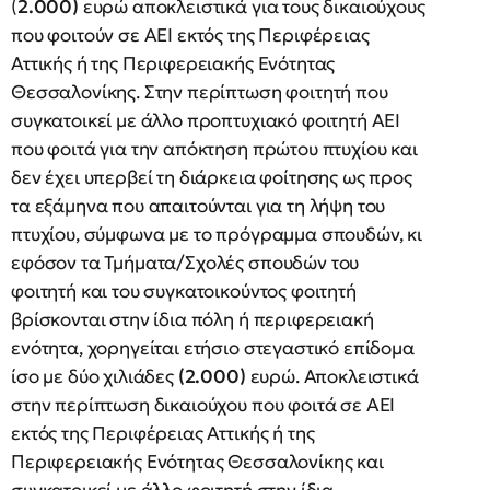
(
2.000)
ευρώ αποκλειστικά για τους δικαιούχους
που φοιτούν σε ΑΕΙ εκτός της Περιφέρειας
Αττικής ή της Περιφερειακής Ενότητας
Θεσσαλονίκης. Στην περίπτωση φοιτητή που
συγκατοικεί με άλλο προπτυχιακό φοιτητή ΑΕΙ
που φοιτά για την απόκτηση πρώτου πτυχίου και
δεν έχει υπερβεί τη διάρκεια φοίτησης ως προς
τα εξάμηνα που απαιτούνται για τη λήψη του
πτυχίου, σύμφωνα με το πρόγραμμα σπουδών, κι
εφόσον τα Τμήματα/Σχολές σπουδών του
φοιτητή και του συγκατοικούντος φοιτητή
βρίσκονται στην ίδια πόλη ή περιφερειακή
ενότητα, χορηγείται ετήσιο στεγαστικό επίδομα
ίσο με δύο χιλιάδες
(2.000)
ευρώ. Αποκλειστικά
στην περίπτωση δικαιούχου που φοιτά σε ΑΕΙ
εκτός της Περιφέρειας Αττικής ή της
Περιφερειακής Ενότητας Θεσσαλονίκης και