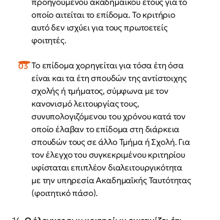
προηγούμενου ακαδημαϊκού έτους για το
οποίο αιτείται το επίδομα. Το κριτήριο
αυτό δεν ισχύει για τους πρωτοετείς
φοιτητές.
Το επίδομα χορηγείται για τόσα έτη όσα
είναι και τα έτη σπουδών της αντίστοιχης
σχολής ή τμήματος, σύμφωνα με τον
κανονισμό λειτουργίας τους,
συνυπολογιζόμενου του χρόνου κατά τον
οποίο έλαβαν το επίδομα στη διάρκεια
σπουδών τους σε άλλο Τμήμα ή Σχολή. Για
τον έλεγχο του συγκεκριμένου κριτηρίου
υφίσταται επιπλέον διαλειτουργικότητα
με την υπηρεσία Ακαδημαϊκής Ταυτότητας
(φοιτητικό πάσο).