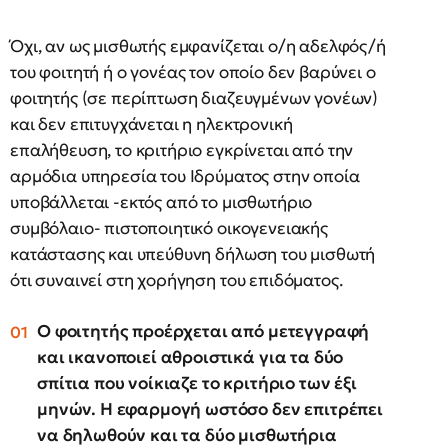
Όχι, αν ως μισθωτής εμφανίζεται ο/η αδελφός/ή
του φοιτητή ή ο γονέας τον οποίο δεν βαρύνει ο
φοιτητής (σε περίπτωση διαζευγμένων γονέων)
και δεν επιτυγχάνεται η ηλεκτρονική
επαλήθευση, το κριτήριο εγκρίνεται από την
αρμόδια υπηρεσία του Ιδρύματος στην οποία
υποβάλλεται -εκτός από το μισθωτήριο
συμβόλαιο- πιστοποιητικό οικογενειακής
κατάστασης και υπεύθυνη δήλωση του μισθωτή
ότι συναινεί στη χορήγηση του επιδόματος.
O φοιτητής προέρχεται από μετεγγραφή
και ικανοποιεί αθροιστικά για τα δύο
σπίτια που νοίκιαζε το κριτήριο των έξι
μηνών. Η εφαρμογή ωστόσο δεν επιτρέπει
να δηλωθούν και τα δύο μισθωτήρια