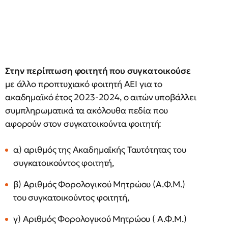
Στην περίπτωση φοιτητή που συγκατοικούσε
με άλλο προπτυχιακό φοιτητή ΑΕΙ για το
ακαδημαϊκό έτος 2023-2024, ο αιτών υποβάλλει
συμπληρωματικά τα ακόλουθα πεδία που
αφορούν στον συγκατοικούντα φοιτητή:
α) αριθμός της Ακαδημαϊκής Ταυτότητας του
συγκατοικούντος φοιτητή,
β) Αριθμός Φορολογικού Μητρώου (Α.Φ.Μ.)
του συγκατοικούντος φοιτητή,
γ) Αριθμός Φορολογικού Μητρώου ( Α.Φ.Μ.)