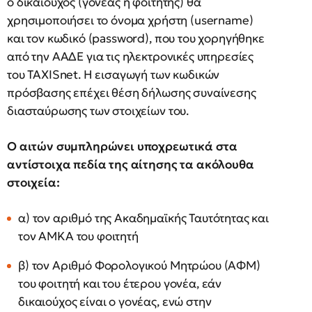
ο δικαιούχος (γονέας ή φοιτητής) θα
χρησιμοποιήσει το όνομα χρήστη (username)
και τον κωδικό (password), που του χορηγήθηκε
από την ΑΑΔΕ για τις ηλεκτρονικές υπηρεσίες
του TAXISnet. Η εισαγωγή των κωδικών
πρόσβασης επέχει θέση δήλωσης συναίνεσης
διασταύρωσης των στοιχείων του.
Ο αιτών συμπληρώνει υποχρεωτικά στα
αντίστοιχα πεδία της αίτησης τα ακόλουθα
στοιχεία:
α) τον αριθμό της Ακαδημαϊκής Ταυτότητας και
τον ΑΜΚΑ του φοιτητή
β) τον Αριθμό Φορολογικού Μητρώου (ΑΦΜ)
του φοιτητή και του έτερου γονέα, εάν
δικαιούχος είναι ο γονέας, ενώ στην