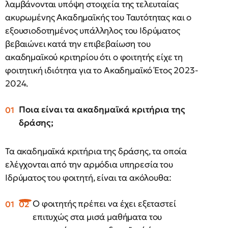
λαμβάνονται υπόψη στοιχεία της τελευταίας
ακυρωμένης Ακαδημαϊκής του Ταυτότητας και ο
εξουσιοδοτημένος υπάλληλος του Ιδρύματος
βεβαιώνει κατά την επιβεβαίωση του
ακαδημαϊκού κριτηρίου ότι ο φοιτητής είχε τη
φοιτητική ιδιότητα για το Ακαδημαϊκό Έτος 2023-
2024.
Ποια είναι τα ακαδημαϊκά κριτήρια της
δράσης;
Τα ακαδημαϊκά κριτήρια της δράσης, τα οποία
ελέγχονται από την αρμόδια υπηρεσία του
Ιδρύματος του φοιτητή, είναι τα ακόλουθα:
O φοιτητής πρέπει να έχει εξεταστεί
επιτυχώς στα μισά μαθήματα του