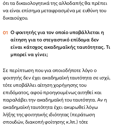
ότι τα δικαιολογητικά της αλλοδαπής θα πρέπει
να είναι επίσημα μεταφρασμένα με ευθύνη του
δικαιούχου.
Ο φοιτητής για τον οποίο υποβάλλεται η
αίτηση για το στεγαστικό επίδομα δεν
είναι κάτοχος ακαδημαϊκής ταυτότητας. Τι
μπορεί να γίνει;
Σε περίπτωση που για οποιοδήποτε λόγο o
φοιτητής δεν έχει ακαδημαϊκή ταυτότητα σε ισχύ,
τότε υποβάλλει αίτηση χορήγησης του
επιδόματος, αφού προηγουμένως αιτηθεί και
παραλάβει την ακαδημαϊκή του ταυτότητα. Αν η
ακαδημαϊκή ταυτότητα έχει ακυρωθεί λόγω
λήξης της φοιτητικής ιδιότητας (περάτωση
σπουδών, διακοπή φοίτησης κ.λπ.) τότε