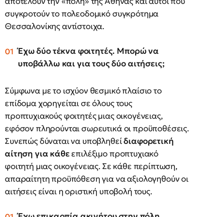
αποτελούν την «πόλη» της Αθήνας και αυτοί που
συγκροτούν το πολεοδομικό συγκρότημα
Θεσσαλονίκης αντίστοιχα.
Έχω δύο τέκνα φοιτητές. Μπορώ να
υποβάλλω και για τους δύο αιτήσεις;
Σύμφωνα με το ισχύον θεσμικό πλαίσιο το
επίδομα χορηγείται σε όλους τους
προπτυχιακούς φοιτητές μιας οικογένειας,
εφόσον πληρούνται σωρευτικά οι προϋποθέσεις.
Συνεπώς δύναται να υποβληθεί
διαφορετική
αίτηση για κάθε
επιλέξιμο προπτυχιακό
φοιτητή μιας οικογένειας. Σε κάθε περίπτωση,
απαραίτητη προϋπόθεση για να αξιολογηθούν οι
αιτήσεις είναι η οριστική υποβολή τους.
Έχω επικαρπία ακινήτου στην πόλη