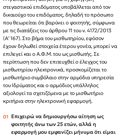
στεγαστικού επιδόματος υποβάλλεται από τον
δικαιούχο του επιδόματος, δηλαδή το πρόσωπο
που θεωρείται ότι βαρύνει ο φοιτητής, σύμφωνα
με τις διατάξεις του άρθρου 11 του ν. 4172/2013
(Α’ 167). Στο βήμα του μισθωτηρίου, εφόσον
έχουν δηλωθεί στοιχεία έτερου γονέα, μπορεί να
επιλεγεί και ο Α.Φ.Μ. του ως μισθωτής. Σε
περίπτωση που δεν επιτευχθεί ο έλεγχος του
μισθωτηρίου ηλεκτρονικά, προσκομίζεται το
μισθωτήριο συμβόλαιο στην αρμόδια υπηρεσία
του Ιδρύματος και ο αρμόδιος υπάλληλος
αξιολογεί τα σχετιζόμενα με το μισθωτήριο
κριτήρια στην ηλεκτρονική εφαρμογή.
Επιχειρώ να δημιουργήσω αίτηση ως
φοιτητής άνω των 25 ετών, αλλά η
εφαρμογή μου εμφανίζει μήνυμα ότι είμαι