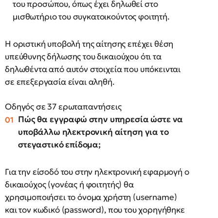
του προσώπου, όπως έχει δηλωθεί στο
μισθωτήριο του συγκατοικούντος φοιτητή.
Η οριστική υποβολή της αίτησης επέχει θέση
υπεύθυνης δήλωσης του δικαιούχου ότι τα
δηλωθέντα από αυτόν στοιχεία που υπόκεινται
σε επεξεργασία είναι αληθή.
Οδηγός σε 37 ερωταπαντήσεις
Πώς θα εγγραφώ στην υπηρεσία ώστε να
υποβάλλω ηλεκτρονική αίτηση για το
στεγαστικό επίδομα;
Για την είσοδό του στην ηλεκτρονική εφαρμογή ο
δικαιούχος (γονέας ή φοιτητής) θα
χρησιμοποιήσει το όνομα χρήστη (username)
και τον κωδικό (password), που του χορηγήθηκε