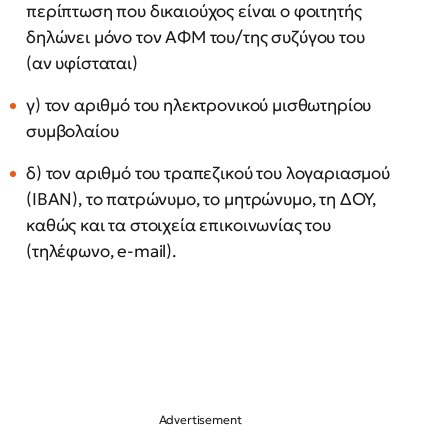
περίπτωση που δικαιούχος είναι ο φοιτητής
δηλώνει μόνο τον ΑΦΜ του/της συζύγου του
(αν υφίσταται)
γ) τον αριθμό του ηλεκτρονικού μισθωτηρίου
συμβολαίου
δ) τον αριθμό του τραπεζικού του λογαριασμού
(ΙΒΑΝ), το πατρώνυμο, το μητρώνυμο, τη ΔΟΥ,
καθώς και τα στοιχεία επικοινωνίας του
(τηλέφωνο, e-mail).