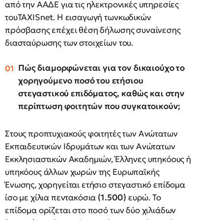
από την ΑΑΔΕ για τις ηλεκτρονικές υπηρεσίες
τουTAXISnet. Η εισαγωγή τωνκωδικών
πρόσβασης επέχει θέση δήλωσης συναίνεσης
διασταύρωσης των στοιχείων του.
Πώς διαμορφώνεται για τον δικαιούχο το
χορηγούμενο ποσό του ετήσιου
στεγαστικού επιδόματος, καθώς και στην
περίπτωση φοιτητών που συγκατοικούν;
Στους προπτυχιακούς φοιτητές των Ανώτατων
Εκπαιδευτικών Ιδρυμάτων και των Ανώτατων
Εκκλησιαστικών Ακαδημιών, Έλληνες υπηκόους ή
υπηκόους άλλων χωρών της Ευρωπαϊκής
Ένωσης, χορηγείται ετήσιο στεγαστικό επίδομα
ίσο με χίλια πεντακόσια
(1.500)
ευρώ. Το
επίδομα ορίζεται στο ποσό των δύο χιλιάδων