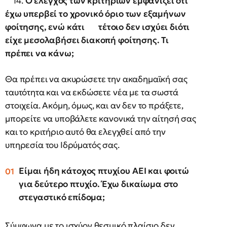
14.
Ο έλεγχος των κριτηρίων εμφανίζει ότι
έχω υπερβεί το χρονικό όριο των εξαμήνων
φοίτησης, ενώ κάτι τέτοιο δεν ισχύει διότι
είχε μεσολαβήσει διακοπή φοίτησης. Τι
πρέπει να κάνω;
Θα πρέπει να ακυρώσετε την ακαδημαϊκή σας
ταυτότητα και να εκδώσετε νέα με τα σωστά
στοιχεία. Ακόμη, όμως, και αν δεν το πράξετε,
μπορείτε να υποβάλετε κανονικά την αίτησή σας
και το κριτήριο αυτό θα ελεγχθεί από την
υπηρεσία του Ιδρύματός σας.
Είμαι ήδη κάτοχος πτυχίου ΑΕΙ και φοιτώ
για δεύτερο πτυχίο. Έχω δικαίωμα στο
στεγαστικό επίδομα;
Σύμφωνα με το ισχύον θεσμικό πλαίσιο δεν