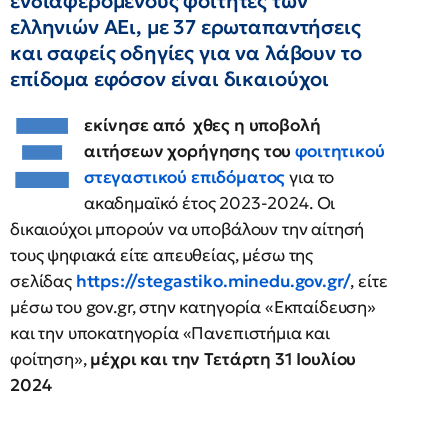
ενδιαφερόμενους φοιτητές των
ελληνιών ΑΕι, με 37 ερωταπαντήσεις
και σαφείς οδηγίες για να λάβουν το
επίδομα εφόσον είναι δικαιούχοι
Ξ
εκίνησε από χθες η υποβολή
αιτήσεων χορήγησης του
φοιτητικού
στεγαστικού επιδόματος
για το
ακαδημαϊκό έτος 2023-2024. Οι
δικαιούχοι μπορούν να υποβάλουν την αίτησή
τους ψηφιακά είτε απευθείας, μέσω της
σελίδας
https://stegastiko.minedu.gov.gr/
, είτε
μέσω του gov.gr, στην κατηγορία «Εκπαίδευση»
και την υποκατηγορία «Πανεπιστήμια και
φοίτηση»,
μέχρι και την Τετάρτη 31 Ιουλίου
2024