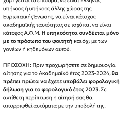
χορηγείται το επίδομα, να είναι Έλληνας
υπήκοος ή υπήκοος άλλης χώρας της
Ευρωπαϊκής Ένωσης, να είναι κάτοχος
ακαδημαϊκής ταυτότητας σε ισχύ και να είναι
κάτοχος Α.Φ.Μ.
Η υπηκοότητα συνδέεται μόνο
με το πρόσωπο του φοιτητή
και όχι με των
γονέων ή κηδεμόνων αυτού.
ΠΡΟΣΟΧΗ: Πριν προχωρήσετε σε δημιουργία
αίτησης για το Ακαδημαϊκό έτος 2023-2024,
θα
πρέπει πρώτα να έχετε υποβάλει φορολογική
δήλωση για το φορολογικό έτος 2023.
Σε
αντίθετη περίπτωση η αίτησή σας θα
απορριφθεί αυτόματα με την υποβολή της.