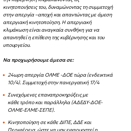
κινητοποιήσεις του, δυναμώνοντας τη συμμετοχή
στην απεργία –αποχή και απαντώντας με άμεση
απεργιακή κινητοποίηση. Η απεργιακή
κλιμάκωση είναι αναγκαία συνθήκη για να
απαντηθεί η επίθεση της κυβέρνησης και του
υπουργείου.
Να προχωρήσουμε άμεσα σε:
24ωρη απεργία ΟΛΜΕ -ΔΟΕ τώρα (ενδεικτικά
10/4). Συμμετοχή στην πανεργατική 17/4
Συνεχόμενες επαναπροκηρύξεις με
κάθε τρόπο και παράλληλα (ΑΔΕΔΥ-ΔΟΕ-
ΟΛΜΕ-ΕΛΜΕ-ΣΕΠΕ).
Κινητοποίηση σε κάθε ΔΙΠΕ, ΔΔΕ και
Περιφέρεια, ώστε να μην εφαρμοστεί η