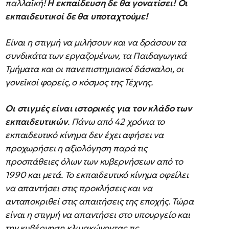
παλλαϊκή!
Η εκπαίδευση δε θα γονατίσει! Οι
εκπαιδευτικοί δε θα υποταχτούμε!
Είναι η στιγμή να μιλήσουν και να δράσουν τα
συνδικάτα των εργαζομένων, τα Παιδαγωγικά
Τμήματα και οι πανεπιστημιακοί δάσκαλοι, οι
γονεϊκοί φορείς, ο κόσμος της Τέχνης.
Οι στιγμές είναι ιστορικές για τον κλάδο των
εκπαιδευτικών
. Πάνω από 42 χρόνια το
εκπαιδευτικό κίνημα δεν έχει αφήσει να
προχωρήσει η αξιολόγηση παρά τις
προσπάθειες όλων των κυβερνήσεων από το
1990 και μετά. Το εκπαιδευτικό κίνημα οφείλει
να απαντήσει στις προκλήσεις και να
ανταποκριθεί στις απαιτήσεις της εποχής. Τώρα
είναι η στιγμή να απαντήσει στο υπουργείο και
την κυβέρνηση κλιμακώνοντας τις