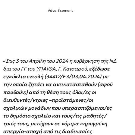
«
Στις 3 του Απρίλη του 2024 η κυβέρνηση της ΝΔ
δια του ΓΓ του ΥΠΑΙΘΑ, Γ. Κατσαρού,
εξέδωσε
εγκύκλιο εντολή (34412/Ε3/03.04.2024) με
την οποία ζητάει να αντικατασταθούν (αφού
παυθούν;) από τη θέση τους όλοι/ες οι
διευθυντές/ντριες –προϊστάμενες/οι
σχολικών μονάδων που υπερασπιζόμενοι/ες
το δημόσιο σχολείο και τους/τις μαθητές/
τριές τους, μετέχουν σε νόμιμα κηρυγμένη
απεργία-αποχή από τις διαδικασίες