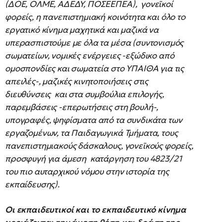
(ΔΟΕ, ΟΛΜΕ, ΑΔΕΔΥ, ΠΟΣΕΕΠΕΑ), γονεϊκοί
φορείς, η πανεπιστημιακή κοινότητα και όλο το
εργατικό κίνημα μαχητικά και μαζικά να
υπερασπιστούμε με όλα τα μέσα (συντονισμός
σωματείων, νομικές ενέργειες -εξώδικο από
ομοσπονδίες και σωματεία στο ΥΠΑΙΘΑ για τις
απειλές-, μαζικές κινητοποιήσεις στις
διευθύνσεις και στα συμβούλια επιλογής,
παρεμβάσεις -επερωτήσεις στη βουλή-,
υπογραφές, ψηφίσματα από τα συνδικάτα των
εργαζομένων, τα Παιδαγωγικά Τμήματα, τους
πανεπιστημιακούς δάσκαλους, γονεϊκούς φορείς,
προσφυγή για άμεση κατάργηση του 4823/21
του πιο αυταρχικού νόμου στην ιστορία της
εκπαίδευσης).
Οι εκπαιδευτικοί και το εκπαιδευτικό κίνημα