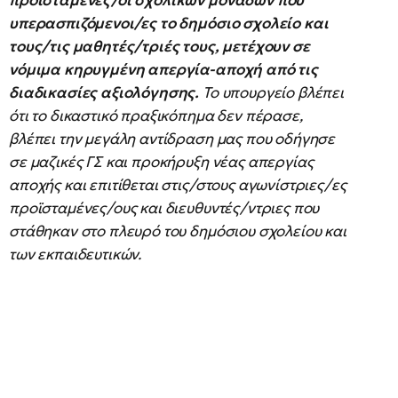
προϊστάμενες/οι σχολικών μονάδων που
υπερασπιζόμενοι/ες το δημόσιο σχολείο και
τους/τις μαθητές/τριές τους, μετέχουν σε
νόμιμα κηρυγμένη απεργία-αποχή από τις
διαδικασίες αξιολόγησης.
Το υπουργείο βλέπει
ότι το δικαστικό πραξικόπημα δεν πέρασε,
βλέπει την μεγάλη αντίδραση μας που οδήγησε
σε μαζικές ΓΣ και προκήρυξη νέας απεργίας
αποχής και επιτίθεται στις/στους αγωνίστριες/ες
προϊσταμένες/ους και διευθυντές/ντριες που
στάθηκαν στο πλευρό του δημόσιου σχολείου και
των εκπαιδευτικών.