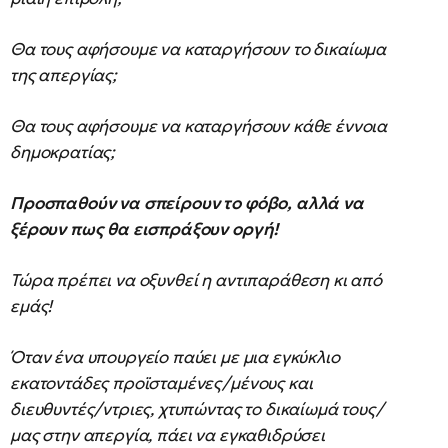
Θα τους αφήσουμε να καταργήσουν το δικαίωμα
της απεργίας;
Θα τους αφήσουμε να καταργήσουν κάθε έννοια
δημοκρατίας;
Προσπαθούν να σπείρουν το φόβο, αλλά να
ξέρουν πως θα εισπράξουν οργή!
Τώρα πρέπει να οξυνθεί η αντιπαράθεση κι από
εμάς!
Όταν ένα υπουργείο παύει με μια εγκύκλιο
εκατοντάδες προϊσταμένες/μένους και
διευθυντές/ντριες, χτυπώντας το δικαίωμά τους/
μας στην απεργία, πάει να εγκαθιδρύσει