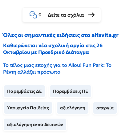
Δείτε τα σχόλια
0
Όλες οι σημαντικές ειδήσεις στο alfavita.gr
Καθιερώνεται νέα σχολική αργία στις 26
Οκτωβρίου με Προεδρικό Διάταγμα
Το τέλος μιας εποχής για το Allou! Fun Park: Το
Ρέντη αλλάζει πρόσωπο
Παρεμβάσεις ΔΕ
Παρεμβάσεις ΠΕ
Υπουργείο Παιδείας
αξιολόγηση
απεργία
αξιολόγηση εκπαιδευτικών