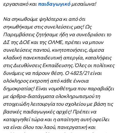
εργασιακό και
παιδαγωγικό
μεσαίωνα!
Να σηκωθούμε ψηλότερα κι από ότι
σηκωθήκαμε στις συνελεύσεις μας! Ως
Παρεμβάσεις ζητήσαμε ήδη να συνεδριάσει το
ΔΣ της ΔΟΕ και της ΟΛΜΕ, πρέπει να μπουν
συνελεύσεις παντού, κινητοποιήσεις, άμεσα
κλαδική πανεκπαιδευτική απεργία, καταλήψεις
στις Διευθύνσεις Εκπαίδευσης. Όλες οι πολίτικες
δυνάμεις να πάρουν θέση. Ο 4823/21 είναι
ολόκληρος εκτροπή από κάθε έννοια
δημοκρατίας! Είναι νομοθέτημα που παραβιάζει
με άρθρα-διατάγματα ολοκληρωτισμού τη
στοιχειώδη λειτουργία του σχολείου με βάση τις
βασικές παιδαγωγικές αρχές! Πρέπει να
καταργηθεί τώρα και η απαίτηση αυτή οφείλει
να είναι όλου του λαού, πανεργατική και