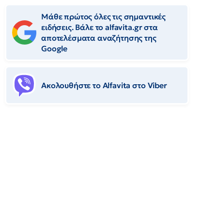
Μάθε πρώτος όλες τις σημαντικές
ειδήσεις. Βάλε το alfavita.gr στα
αποτελέσματα αναζήτησης της
Google
Ακολουθήστε το Αlfavita στο Viber