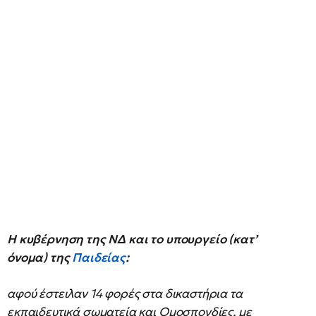
Η κυβέρνηση της ΝΔ και το υπουργείο (κατ’
όνομα) της
Παιδείας
:
αφού έστειλαν 14 φορές στα δικαστήρια τα
εκπαιδευτικά σωματεία και Ομοσπονδίες, με