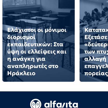
Ελάχιστοι οι μόνιμοι
Κατατακ
διορισμοί
Εξετάσε
εκπαιδευτικών: Στα
«δεύτερ
ύψη οι ελλείψεις και
των πτυ
η ανάγκη για
αλλαγή
αναπληρωτές στο
επαγγελ
Ηράκλειο
πορείας