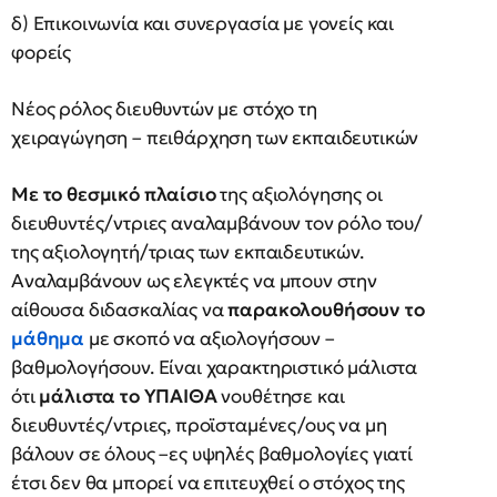
δ) Επικοινωνία και συνεργασία με γονείς και
φορείς
Νέος ρόλος διευθυντών με στόχο τη
χειραγώγηση – πειθάρχηση των εκπαιδευτικών
Με το θεσμικό πλαίσιο
της αξιολόγησης οι
διευθυντές/ντριες αναλαμβάνουν τον ρόλο του/
της αξιολογητή/τριας των εκπαιδευτικών.
Αναλαμβάνουν ως ελεγκτές να μπουν στην
αίθουσα διδασκαλίας να
παρακολουθήσουν το
μάθημα
με σκοπό να αξιολογήσουν –
βαθμολογήσουν. Είναι χαρακτηριστικό μάλιστα
ότι
μάλιστα το ΥΠΑΙΘΑ
νουθέτησε και
διευθυντές/ντριες, προϊσταμένες/ους να μη
βάλουν σε όλους –ες υψηλές βαθμολογίες γιατί
έτσι δεν θα μπορεί να επιτευχθεί ο στόχος της