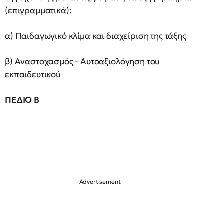
(επιγραμματικά):
α) Παιδαγωγικό κλίμα και διαχείριση της τάξης
β) Αναστοχασμός - Αυτοαξιολόγηση του
εκπαιδευτικού
ΠΕΔΙΟ Β