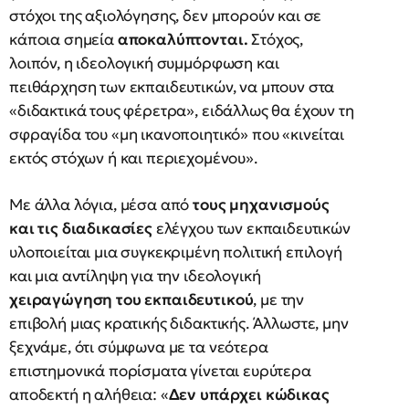
στόχοι της αξιολόγησης, δεν μπορούν και σε
κάποια σημεία
αποκαλύπτονται.
Στόχος,
λοιπόν, η ιδεολογική συμμόρφωση και
πειθάρχηση των εκπαιδευτικών, να μπουν στα
«διδακτικά τους φέρετρα», ειδάλλως θα έχουν τη
σφραγίδα του «μη ικανοποιητικό» που «κινείται
εκτός στόχων ή και περιεχομένου».
Με άλλα λόγια, μέσα από
τους μηχανισμούς
και τις διαδικασίες
ελέγχου των εκπαιδευτικών
υλοποιείται μια συγκεκριμένη πολιτική επιλογή
και μια αντίληψη για την ιδεολογική
χειραγώγηση του εκπαιδευτικού
, με την
επιβολή μιας κρατικής διδακτικής. Άλλωστε, μην
ξεχνάμε, ότι σύμφωνα με τα νεότερα
επιστημονικά πορίσματα γίνεται ευρύτερα
αποδεκτή η αλήθεια: «
Δεν υπάρχει κώδικας