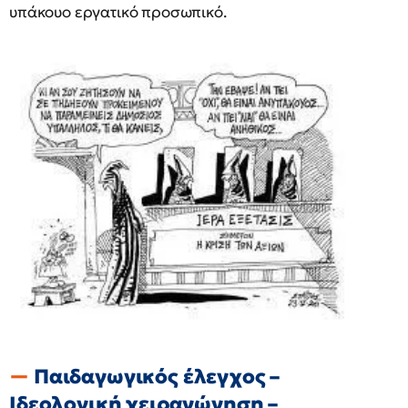
υπάκουο εργατικό προσωπικό.
Παιδαγωγικός έλεγχος –
Ιδεολογική χειραγώγηση –