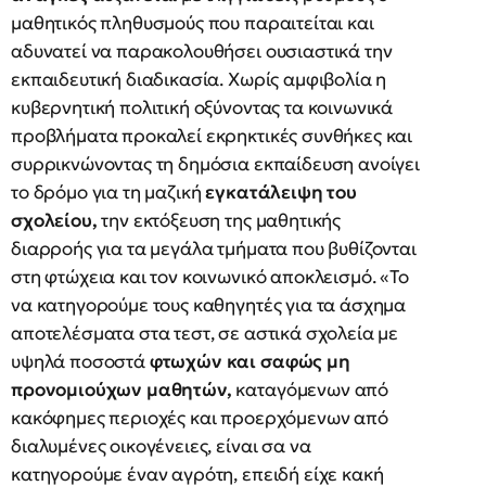
μαθητικός πληθυσμούς που παραιτείται και
αδυνατεί να παρακολουθήσει ουσιαστικά την
εκπαιδευτική διαδικασία. Χωρίς αμφιβολία η
κυβερνητική πολιτική οξύνοντας τα κοινωνικά
προβλήματα προκαλεί εκρηκτικές συνθήκες και
συρρικνώνοντας τη δημόσια εκπαίδευση ανοίγει
το δρόμο για τη μαζική
εγκατάλειψη του
σχολείου,
την εκτόξευση της μαθητικής
διαρροής για τα μεγάλα τμήματα που βυθίζονται
στη φτώχεια και τον κοινωνικό αποκλεισμό. «Το
να κατηγορούμε τους καθηγητές για τα άσχημα
αποτελέσματα στα τεστ, σε αστικά σχολεία με
υψηλά ποσοστά
φτωχών και σαφώς μη
προνομιούχων μαθητών,
καταγόμενων από
κακόφημες περιοχές και προερχόμενων από
διαλυμένες οικογένειες, είναι σα να
κατηγορούμε έναν αγρότη, επειδή είχε κακή