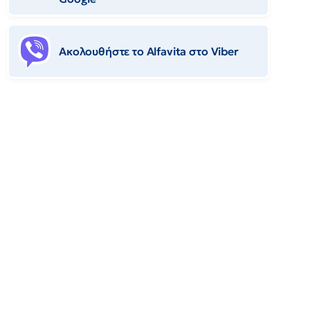
Ακολουθήστε το Αlfavita στο Viber