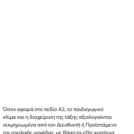
Όσον αφορά στο πεδίο Α2, το παιδαγωγικό
κλίμα και η διαχείριση της τάξης αξιολογούνται
τεκμηριωμένα από τον Διευθυντή ή Προϊστάμενο
της σχολικής μονάδας, με βάση τα εξής κριτήρια