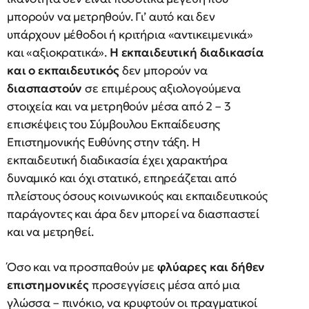
μπορούν να μετρηθούν. Γι’ αυτό και δεν
υπάρχουν μέθοδοι ή κριτήρια «αντικειμενικά»
και «αξιοκρατικά».
H εκπαιδευτική διαδικασία
και ο εκπαιδευτικός
δεν μπορούν να
διασπαστούν
σε επιμέρους αξιολογούμενα
στοιχεία και να μετρηθούν μέσα από 2 – 3
επισκέψεις του Σύμβουλου Εκπαίδευσης
Επιστημονικής Ευθύνης στην τάξη. H
εκπαιδευτική διαδικασία έχει χαρακτήρα
δυναμικό και όχι στατικό, επηρεάζεται από
πλείστους όσους κοινωνικούς και εκπαιδευτικούς
παράγοντες και άρα δεν μπορεί να διασπαστεί
και να μετρηθεί.
Όσο και να προσπαθούν με
φλύαρες και δήθεν
επιστημονικές
προσεγγίσεις μέσα από μια
γλώσσα – πινόκιο, να κρυφτούν οι πραγματικοί