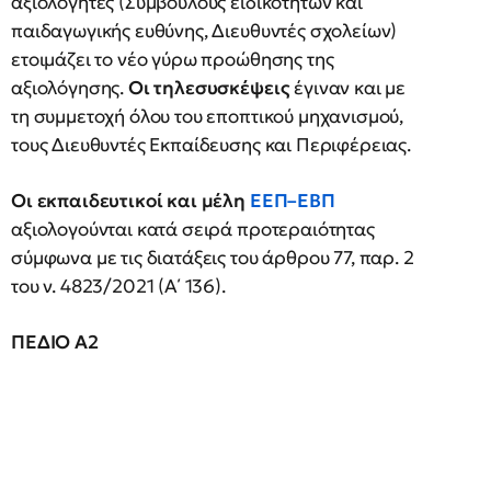
αξιολογητές (Συμβούλους ειδικοτήτων και
παιδαγωγικής ευθύνης, Διευθυντές σχολείων)
ετοιμάζει το νέο γύρω προώθησης της
αξιολόγησης.
Οι τηλεσυσκέψεις
έγιναν και με
τη συμμετοχή όλου του εποπτικού μηχανισμού,
τους Διευθυντές Εκπαίδευσης και Περιφέρειας.
Οι εκπαιδευτικοί και μέλη
ΕΕΠ–ΕΒΠ
αξιολογούνται κατά σειρά προτεραιότητας
σύμφωνα με τις διατάξεις του άρθρου 77, παρ. 2
του ν. 4823/2021 (Α΄ 136).
ΠΕΔΙΟ Α2