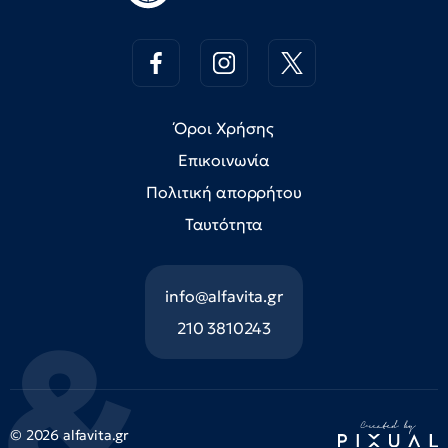
Όροι Χρήσης
Επικοινωνία
Πολιτική απορρήτου
Ταυτότητα
info@alfavita.gr
210 3810243
© 2026 alfavita.gr