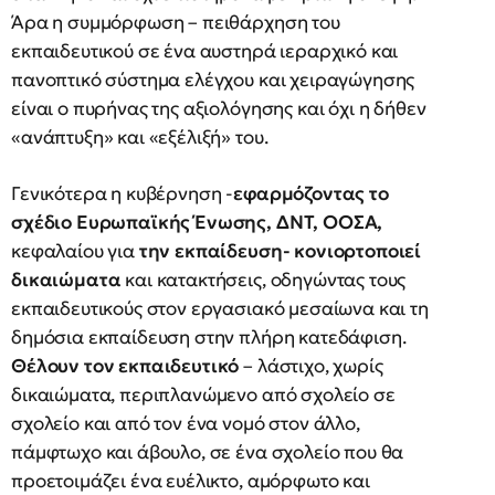
Άρα η συμμόρφωση – πειθάρχηση του
εκπαιδευτικού σε ένα αυστηρά ιεραρχικό και
πανοπτικό σύστημα ελέγχου και χειραγώγησης
είναι ο πυρήνας της αξιολόγησης και όχι η δήθεν
«ανάπτυξη» και «εξέλιξή» του.
Γενικότερα η κυβέρνηση -
εφαρμόζοντας το
σχέδιο Ευρωπαϊκής Ένωσης, ΔΝΤ, ΟΟΣΑ,
κεφαλαίου για
την εκπαίδευση- κονιορτοποιεί
δικαιώματα
και κατακτήσεις, οδηγώντας τους
εκπαιδευτικούς στον εργασιακό μεσαίωνα και τη
δημόσια εκπαίδευση στην πλήρη κατεδάφιση.
Θέλουν τον εκπαιδευτικό
– λάστιχο, χωρίς
δικαιώματα, περιπλανώμενο από σχολείο σε
σχολείο και από τον ένα νομό στον άλλο,
πάμφτωχο και άβουλο, σε ένα σχολείο που θα
προετοιμάζει ένα ευέλικτο, αμόρφωτο και