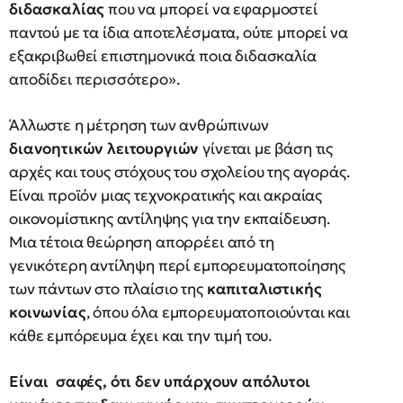
διδασκαλίας
που να μπορεί να εφαρμοστεί
παντού με τα ίδια αποτελέσματα, ούτε μπορεί να
εξακριβωθεί επιστημονικά ποια διδασκαλία
αποδίδει περισσότερο».
Άλλωστε η μέτρηση των ανθρώπινων
διανοητικών λειτουργιών
γίνεται με βάση τις
αρχές και τους στόχους του σχολείου της αγοράς.
Είναι προϊόν μιας τεχνοκρατικής και ακραίας
οικονομίστικης αντίληψης για την εκπαίδευση.
Μια τέτοια θεώρηση απορρέει από τη
γενικότερη αντίληψη περί εμπορευματοποίησης
των πάντων στο πλαίσιο της
καπιταλιστικής
κοινωνίας
, όπου όλα εμπορευματοποιούνται και
κάθε εμπόρευμα έχει και την τιμή του.
Είναι σαφές, ότι δεν υπάρχουν απόλυτοι