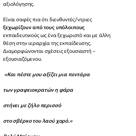
αξιολόγησης.
Είναι σαφές πια ότι διευθυντές/ντριες
ξεχωρίζουν από τους υπόλοιπους
εκπαιδευτικούς ως ένα ξεχωριστό και με άλλη
θέση στην ιεραρχία της εκπαίδευσης.
Διαμορφώνονται σχέσεις εξουσιαστή –
εξουσιαζόμενου.
«Και πέστε μου αξίζει μια πεντάρα
των γραφειοκρατών η φάρα
στήνει με ζήλο περισσό
στο σβέρκο του λαού χορό.»