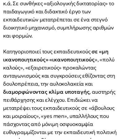
κ.ά. Σε συνθήκες «αξιολογικής δικτατορίας» το
παιδαγωγικό και διδακτικό έργο των
εκπαιδευτικών μετατρέπεται σε ένα στεγνό
διοικητικό μηχανισμό, συμπλήρωσης αριθμών
και φορμών.
Κατηγοριοποιεί τους εκπαιδευτικούς
σε «μη
ικανοποιητικούς» «ικανοποιητικούς
», «πολύ
καλούς», «εξαιρετικούς» προκαλώντας
ανταγωνισμούς και συγκρούσεις εθίζοντας στη
δουλοπρέπεια, την αυλοκολακεία και
διαμορφώνοντας κλίμα υποταγής
, αυστηρής
πειθάρχησης και ελέγχου. Επιδιώκει να
μετατρέψει τους εκπαιδευτικούς σε «άβουλους
και μοιραίους», «yes men», υπαλλήλους που
πάσχοντας από μόνιμη οσφυοκαμψία
ευθυγραμμίζονται με την εκπαιδευτική πολιτική