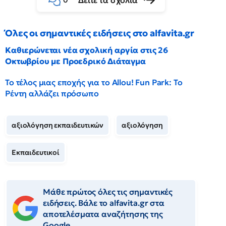
Δείτε τα σχόλια
0
Όλες οι σημαντικές ειδήσεις στο alfavita.gr
Καθιερώνεται νέα σχολική αργία στις 26
Οκτωβρίου με Προεδρικό Διάταγμα
Το τέλος μιας εποχής για το Allou! Fun Park: Το
Ρέντη αλλάζει πρόσωπο
αξιολόγηση εκπαιδευτικών
αξιολόγηση
Εκπαιδευτικοί
Μάθε πρώτος όλες τις σημαντικές
ειδήσεις. Βάλε το alfavita.gr στα
αποτελέσματα αναζήτησης της
Google