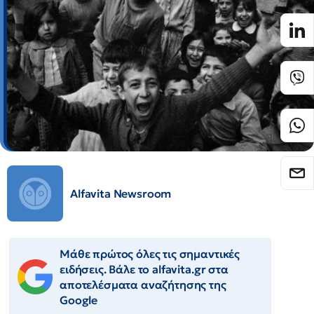
Alfavita Newsroom
Μάθε πρώτος όλες τις σημαντικές
ειδήσεις. Βάλε το alfavita.gr στα
αποτελέσματα αναζήτησης της
Google