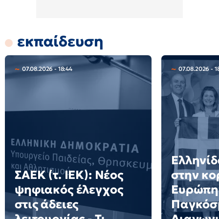
εκπαίδευση
07.08.2026 - 18:44
07.08.2026 - 1
Ελληνίδ
ΣΑΕΚ (τ. ΙΕΚ): Νέος
στην κο
ψηφιακός έλεγχος
Ευρώπη
στις άδειες
Παγκόσ