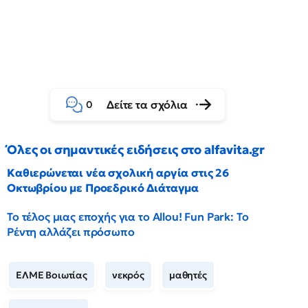
Δείτε τα σχόλια
0
Όλες οι σημαντικές ειδήσεις στο alfavita.gr
Καθιερώνεται νέα σχολική αργία στις 26
Οκτωβρίου με Προεδρικό Διάταγμα
Το τέλος μιας εποχής για το Allou! Fun Park: Το
Ρέντη αλλάζει πρόσωπο
ΕΛΜΕ Βοιωτίας
νεκρός
μαθητές