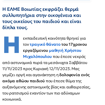
Η ΕΛΜΕ Βοιωτίας εκφράζει θερμά
συλλυπητήρια στην οικογένεια και
τους οικείους του παιδιού και είναι
δίπλα τους.
Η
εκπαιδευτική κοινότητα θρηνεί για
τον
τραγικό θάνατο
του 17χρονου
εργαζόμενου
μαθητή Χρήστου
Μιχαλόπουλου
που έπεσε νεκρός
από αστυνομικά πυρά τα μεσάνυχτα Σαββάτου
11/11/2023 προς Κυριακή 12/11/2023. Μας
γεμίζει οργή και αγανάκτηση η
δολοφονία ενός
ακόμα αθώου παιδιού
που έπεσε θύμα της
αυξανόμενης αστυνομικής βίας και αυθαιρεσίας,
του ρατσισμού εναντίον των πιο αδύναμων
κοινωνικά.