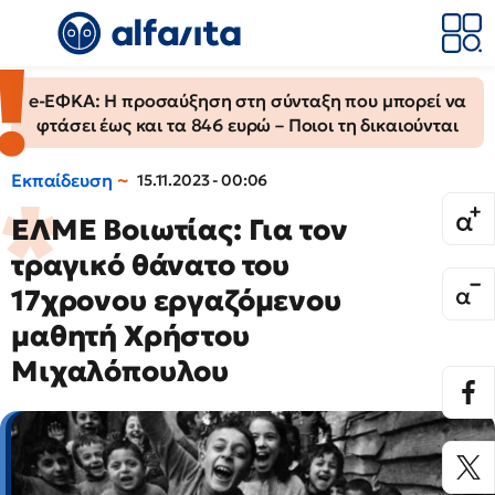
e-ΕΦΚΑ: Η προσαύξηση στη σύνταξη που μπορεί να
φτάσει έως και τα 846 ευρώ – Ποιοι τη δικαιούνται
Εκπαίδευση
15.11.2023 - 00:06
ΕΛΜΕ Βοιωτίας: Για τον
τραγικό θάνατο του
17χρονου εργαζόμενου
μαθητή Χρήστου
Μιχαλόπουλου