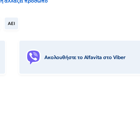
έντη αλλάζει πρόσωπο
ΑΕΙ
Ακολουθήστε το Αlfavita στο Viber