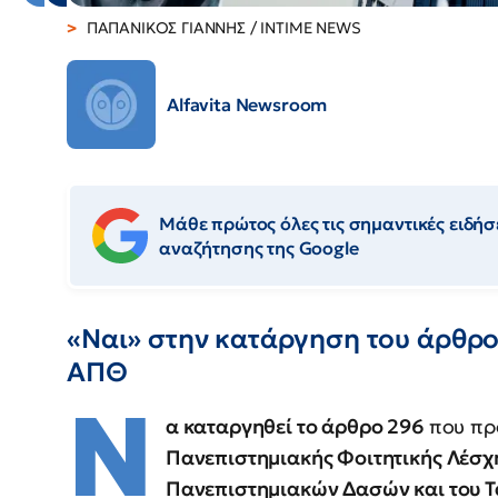
ΠΑΠΑΝΙΚΟΣ ΓΙΑΝΝΗΣ / INTIME NEWS
Alfavita Newsroom
Μάθε πρώτος όλες τις σημαντικές ειδήσε
αναζήτησης της Google
«Ναι» στην κατάργηση του άρθρου
ΑΠΘ
Ν
α καταργηθεί το άρθρο 296
που πρ
Πανεπιστημιακής Φοιτητικής Λέσχης
Πανεπιστημιακών Δασών και του Τα