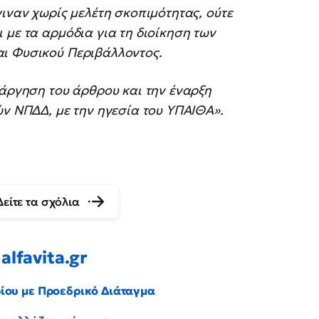
γιναν χωρίς μελέτη σκοπιμότητας, ούτε
 με τα αρμόδια για τη διοίκηση των
αι Φυσικού Περιβάλλοντος.
τάργηση του άρθρου και την έναρξη
ών ΝΠΔΔ, με την ηγεσία του ΥΠΑΙΘΑ».
Δείτε τα σχόλια
alfavita.gr
ρίου με Προεδρικό Διάταγμα