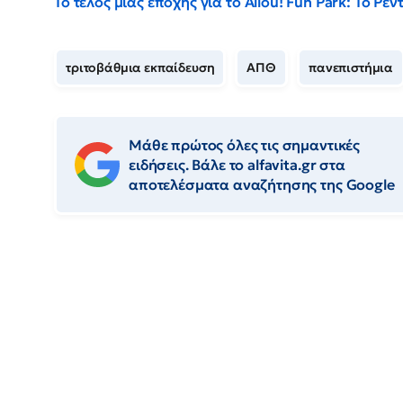
Το τέλος μιας εποχής για το Allou! Fun Park: Το Ρ
τριτοβάθμια εκπαίδευση
ΑΠΘ
πανεπιστήμια
Μάθε πρώτος όλες τις σημαντικές
ειδήσεις. Βάλε το alfavita.gr στα
αποτελέσματα αναζήτησης της Google