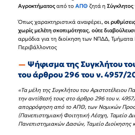
Αγροκτήματος
από το
ΑΠΘ
ζητά η
Σύγκλητος
Όπως χαρακτηριστικά αναφέρει,
οι ρυθμίσει
χωρίς μελέτη σκοπιμότητας
,
ούτε διαβούλευσ
αρμόδια για τη διοίκηση των ΝΠΔΔ, Τμήματα
Περιβάλλοντος
Ψήφισμα της Συγκλήτου το
του άρθρου 296 του ν. 4957/2
«Τα μέλη της Συγκλήτου του Αριστοτέλειου 
την αντίθεσή τους στο άρθρο 296 του ν. 49
απορρόφηση από το ΑΠΘ, των Νομικών Προ
(Πανεπιστημιακή Φοιτητική Λέσχη, Ταμείο Δι
Πανεπιστημιακών Δασών, Ταμείο Διοίκησης κ