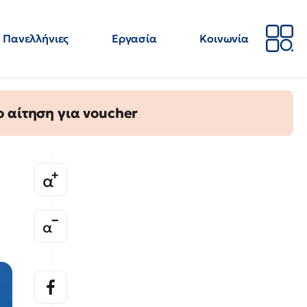
Πανελλήνιες
Εργασία
Κοινωνία
Απόψεις
Επιστήμη
Επιμόρφωση
ΕΛΜΕ
 αίτηση για voucher