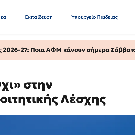
Νέα
Εκπαίδευση
Υπουργείο Παιδείας
 Εκπαιδευτικών
Μεταπτυχιακά
Πολιτική
Κόσμος
- Απαντήσεις
ς 2026-27: Ποια ΑΦΜ κάνουν σήμερα Σάββατο
χι» στην
οιτητικής Λέσχης