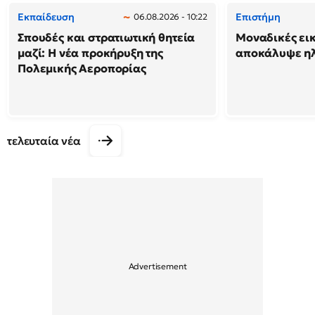
Εκπαίδευση
Επιστήμη
06.08.2026 - 10:22
Σπουδές και στρατιωτική θητεία
Μοναδικές εικ
μαζί: Η νέα προκήρυξη της
αποκάλυψε ηλ
Πολεμικής Αεροπορίας
τελευταία νέα