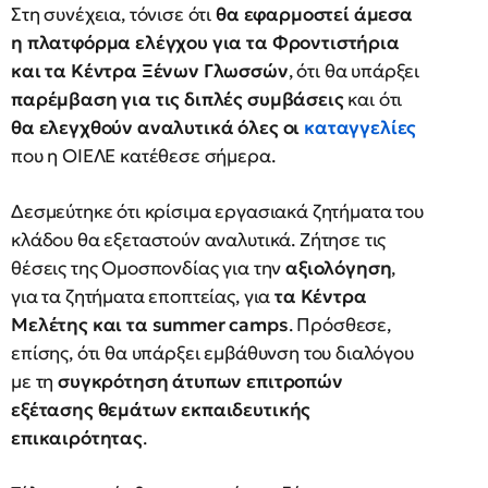
Στη συνέχεια, τόνισε ότι
θα εφαρμοστεί άμεσα
η πλατφόρμα ελέγχου για τα Φροντιστήρια
και τα Κέντρα Ξένων Γλωσσών
, ότι θα υπάρξει
παρέμβαση για τις διπλές συμβάσεις
και ότι
θα ελεγχθούν αναλυτικά όλες οι
καταγγελίες
που η ΟΙΕΛΕ κατέθεσε σήμερα.
Δεσμεύτηκε ότι κρίσιμα εργασιακά ζητήματα του
κλάδου θα εξεταστούν αναλυτικά. Ζήτησε τις
θέσεις της Ομοσπονδίας για την
αξιολόγηση
,
για τα ζητήματα εποπτείας, για
τα Κέντρα
Μελέτης και τα summer camps
. Πρόσθεσε,
επίσης, ότι θα υπάρξει εμβάθυνση του διαλόγου
με τη
συγκρότηση άτυπων επιτροπών
εξέτασης θεμάτων εκπαιδευτικής
επικαιρότητας
.