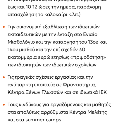
έως και 10-12 ώρες την ημέρα, παράνομη
απασχόληση το καλοκαίρι κ.λπ.)
Την οικονομική εξαθλίωση των ιδιωτικών
εκπαιδευτικών με την ένταξη στο Ενιαίο
Μισθολόγιο και την κατάργηση του 13ου και
14ου μισθού και την επί σχεδόν 30
εκατομμύρια ευρώ ετησίως «πριμοδότηση»
των ιδιοκτητών των ιδιωτικών σχολείων
Τις τραγικές σχέσεις εργασίας και την
ανύπαρκτη εποπτεία σε Φροντιστήρια,
Κέντρα Ξένων Γλωσσών και σε ιδιωτικά ΙΕΚ
Τους κινδύνους για εργαζόμενους και μαθητές
στα απολύτως αρρύθμιστα Κέντρα Μελέτης
και στα summer camps