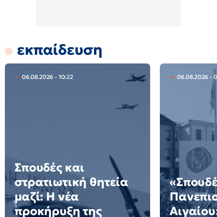
εκπαίδευση
06.08.2026 - 10:22
06.08.2026 - 
Σπουδές και
στρατιωτική θητεία
«Σπουδέ
μαζί: Η νέα
Πανεπι
προκήρυξη της
Αιγαίου