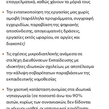
επαγγελματικά, καθώς χάνουν τα μόριά τους
Την εντατικοποίηση της εργασίας μας χωρίς
αμοιβή (παράλληλα προγράμματα, συγγραφή
εγχειριδίων, παραβίαση της ψηφιακής
αποσύνδεσης, απογευματινές δράσεις,
εργασίες εκτός ωραρίου, σε αργίες και
διακοπές)
Τις σχέσεις μικροδιαπλοκής ανάμεσα σε
στελέχη Διευθύνσεων Εκπαίδευσης με
ιδιοκτήτες ιδιωτικών σχολείων, με αποτέλεσμα
την κάλυψη σοβαρότατων παραβιάσεων της
εκπαιδευτικής νομοθεσίας
Την χαοτική κατάσταση ανομίας στα ιδιωτικά
νηπιαγωγεία (σε ποσοστό άνω του 90%
αυτών, κυρίως των συνοικιακών, δεν δίδονται
οι νόμιμοι μισθοί, οι νηπιαγωγοί εργάζονται