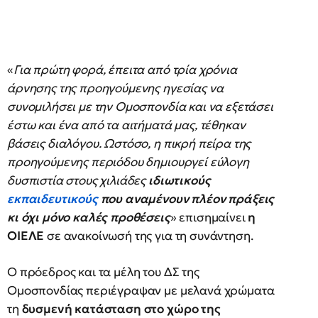
«
Για πρώτη φορά, έπειτα από τρία χρόνια
άρνησης της προηγούμενης ηγεσίας να
συνομιλήσει με την Ομοσπονδία και να εξετάσει
έστω και ένα από τα αιτήματά μας, τέθηκαν
βάσεις διαλόγου. Ωστόσο, η πικρή πείρα της
προηγούμενης περιόδου δημιουργεί εύλογη
δυσπιστία στους χιλιάδες
ιδιωτικούς
εκπαιδευτικούς
που αναμένουν πλέον πράξεις
κι όχι μόνο καλές προθέσεις
» επισημαίνει
η
ΟΙΕΛΕ
σε ανακοίνωσή της για τη συνάντηση.
Ο πρόεδρος και τα μέλη του ΔΣ της
Ομοσπονδίας περιέγραψαν με μελανά χρώματα
τη
δυσμενή κατάσταση στο χώρο της