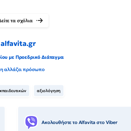
Δείτε τα σχόλια
alfavita.gr
ρίου με Προεδρικό Διάταγμα
έντη αλλάζει πρόσωπο
κπαιδευτικών
αξιολόγηση
Ακολουθήστε το Αlfavita στο Viber