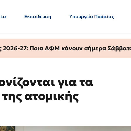
Νέα
Εκπαίδευση
Υπουργείο Παιδείας
 Εκπαιδευτικών
Μεταπτυχιακά
Πολιτική
Κόσμος
- Απαντήσεις
ς 2026-27: Ποια ΑΦΜ κάνουν σήμερα Σάββατο
ονίζονται για τα
της ατομικής