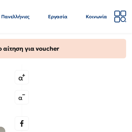
Πανελλήνιες
Εργασία
Κοινωνία
Απόψεις
Επιστήμη
Επιμόρφωση
ΕΛΜΕ
 αίτηση για voucher