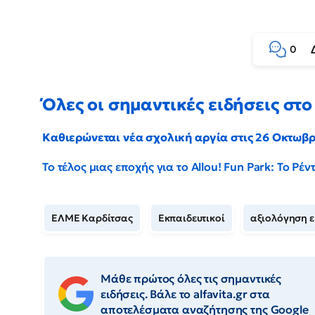
0
Όλες οι σημαντικές ειδήσεις στο 
Καθιερώνεται νέα σχολική αργία στις 26 Οκτωβ
Το τέλος μιας εποχής για το Allou! Fun Park: Το Ρ
ΕΛΜΕ Καρδίτσας
Εκπαιδευτικοί
αξιολόγηση ε
Μάθε πρώτος όλες τις σημαντικές
ειδήσεις. Βάλε το alfavita.gr στα
αποτελέσματα αναζήτησης της Google