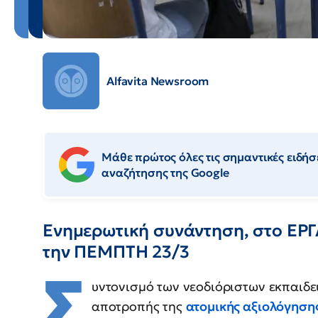
Alfavita Newsroom
Μάθε πρώτος όλες τις σημαντικές ειδήσε
αναζήτησης της Google
Ενημερωτική συνάντηση, στο ΕΡ
την ΠΕΜΠΤΗ 23/3
Σ
υντονισμό των νεοδιόριστων εκπαιδε
αποτροπής της
ατομικής αξιολόγηση