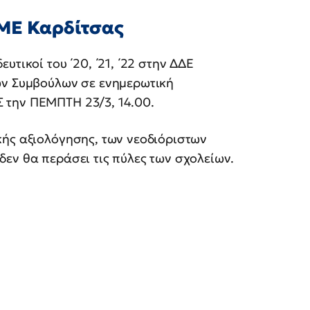
ΜΕ Καρδίτσας
ευτικοί του ΄20, ΄21, ΄22 στην ΔΔΕ
ών Συμβούλων σε ενημερωτική
 την ΠΕΜΠΤΗ 23/3, 14.00.
κής αξιολόγησης, των νεοδιόριστων
εν θα περάσει τις πύλες των σχολείων.