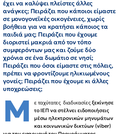
έχει να καλύψει πλείστες άλλες
ανάγκες; Πειράζει που κάποιοι είμαστε
σε μονογονεϊκές οικογένειες, χωρίς
βοήθεια για να κρατήσει κάποιος τα
παιδιά μας; Πειράζει που έχουμε
διοριστεί μακριά από τον τόπο
συμφερόντων μας και ζούμε δύο
χρόνια σε ένα δωμάτιο σε νησί;
Πειράζει που όσοι είμαστε στις πόλεις,
πρέπει να φροντίζουμε ηλικιωμένους
γονείς; Πειράζει που έχουμε κι άλλες
υποχρεώσεις;
Μ
ε ταχύτατες διαδικασίες
ξεκίνησε
το ΙΕΠ να στέλνει ειδοποιήσεις
μέσω ηλεκτρονικών μηνυμάτων
και κοινωνικών δικτύων (viber)
για την εφαρμογή του Προγράμματος