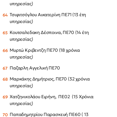
υπηρεσίας)
Τσιφιτσόγλου Αικατερίνη ΠΕ71 (13 έτη
υπηρεσίας)
Κουτσαλεδακη Δέσποινα, ΠΕ70 (14 έτη
υπηρεσίας)
Μυρτώ Κριβεντζη ΠΕ70 (18 χρόνια
υπηρεσίας)
Παζαρλη Αγγελική ΠΕ70
Μαρκάκης Δημήτριος, ΠΕ70 (32 χρόνια
υπηρεσίας)
Χατζηνικολάου Ειρήνη, ΠΕ02 (15 Χρόνια
υπηρεσίας)
Παπαδημητρίου Παρασκευή ΠΕ60 ( 13