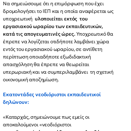
Να σημειώσουμε ότι η επιμόρφωση που έχει
δρομολογήσει το ΙΕΠ και η οποία αναφέρεται ως
υποχρεωτική
υλοποιείται εκτός του
εργασιακού ωραρίου των εκπαιδευτικών,
κατά τις απογευματινές ώρες.
Υποχρεωτικό θα
έπρεπε να λογίζεται οτιδήποτε λαμβάνει χώρα
εντός του εργασιακού ωραρίου, σε αντίθετη
περίπτωση οποιαδήποτε εξωδιδακτική
απασχόληση θα έπρεπε να θεωρείται
υπερωριακή και να συμπεριλαμβάνει τη σχετική
οικονομική αποζημίωση.
Εκατοντάδες νεοδιόριστοι εκπαιδευτικοί
δηλώνουν:
«Καταρχάς, σημειώνουμε πως εμείς οι
αποκαλούμενοι «νεοδιόριστοι