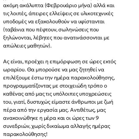
ακόμη ακάλυπτα (Φεβρουάριο μήνα) αλλά και
τις λοιπές, άπειρες ελλείψεις σε υλικοτεχνικές
υποδομές να εξακολουθούν να υφίστανται
(ταβάνια που πέφτουν, σωληνώσεις που
ξηλώνονται, λέβητες που ανατινάσσονται με
απώλειες μαθητών).
Ας είναι, προέχει η επιμόρφωση σε ώρες εκτός
ωραρίου. Θα μπορούσε να μας ζητηθεί να
επιλέξουμε έστω την ημέρα παρακολούθησης,
προγραμματίζοντας με στοιχειώδη τρόπο ο
καθένας από μας τις υπόλοιπες υποχρεώσεις
του, γιατί, δυστυχώς είμαστε άνθρωποι με ζωή
πέρα από την εργασία μας. Αντιθέτως, μας
ανακοινώθηκε η μέρα και οι ώρες των 9
συνεδριών, χωρίς δικαίωμα αλλαγής ημέρας
παρακολούθησης!