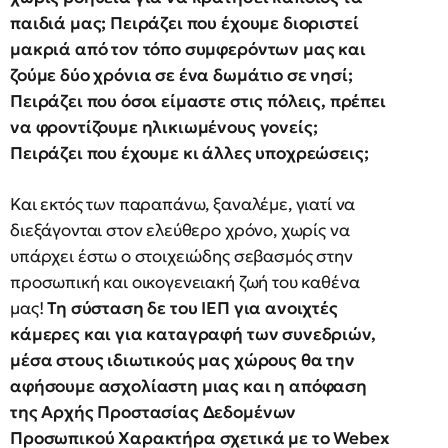
παιδιά μας; Πειράζει που έχουμε διοριστεί
μακριά από τον τόπο συμφερόντων μας και
ζούμε δύο χρόνια σε ένα δωμάτιο σε νησί;
Πειράζει που όσοι είμαστε στις πόλεις, πρέπει
να φροντίζουμε ηλικιωμένους γονείς;
Πειράζει που έχουμε κι άλλες υποχρεώσεις;
Και εκτός των παραπάνω, ξαναλέμε, γιατί να
διεξάγονται στον ελεύθερο χρόνο, χωρίς να
υπάρχει έστω ο στοιχειώδης σεβασμός στην
προσωπική και οικογενειακή ζωή του καθένα
μας!
Τη σύσταση δε του ΙΕΠ για ανοιχτές
κάμερες και για καταγραφή των συνεδριών,
μέσα στους ιδιωτικούς μας χώρους θα την
αφήσουμε ασχολίαστη μιας και η απόφαση
της Αρχής Προστασίας Δεδομένων
Προσωπικού Χαρακτήρα σχετικά με το Webex