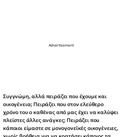
Συγγνώμη, αλλά πειράζει που έχουμε και
οικογένεια; Πειράζει που στον ελεύθερο
χρόνο του ο καθένας από μας έχει να καλύψει
πλείστες άλλες ανάγκες; Πειράζει που
κάποιοι είμαστε σε μονογονεϊκές οικογένειες,
χωρίς βοήθεια για να κρατήσει κάποιος τα