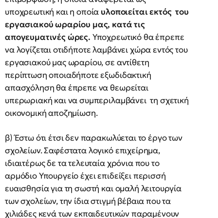
υποχρεωτική και η οποία
υλοποιείται εκτός του
εργασιακού ωραρίου μας, κατά τις
απογευματινές ώρες.
Υποχρεωτικό θα έπρεπε
να λογίζεται οτιδήποτε λαμβάνει χώρα εντός του
εργασιακού μας ωραρίου, σε αντίθετη
περίπτωση οποιαδήποτε εξωδιδακτική
απασχόληση θα έπρεπε να θεωρείται
υπερωριακή και να συμπεριλαμβάνει τη σχετική
οικονομική αποζημίωση.
β) Έστω ότι έτσι δεν παρακωλύεται το έργο των
σχολείων. Σαφέστατα λογικό επιχείρημα,
ιδιαιτέρως δε τα τελευταία χρόνια που το
αρμόδιο Υπουργείο έχει επιδείξει περισσή
ευαισθησία για τη σωστή και ομαλή λειτουργία
των σχολείων, την ίδια στιγμή βέβαια που τα
χιλιάδες κενά των εκπαιδευτικών παραμένουν