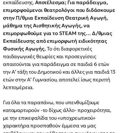
εκπαίδευσης.
Αποτέλεσμα; Για παράδειγμα,
επιμορφούμενοι θεατρολόγοι που διδάσκουμε
στην Π/θμια Εκπαίδευση Θεατρική Αγωγή,
μάθημα της Αισθητικής Αγωγής, να
επιμορφωθούμε για το STEAM της… Δ/θμιας
Εκπαίδευσης από επιμορφωτή ειδικότητας
Φυσικής Αγωγής.
Το ότι διαφορετικές
παιδαγωγικές θεωρίες και προσεγγίσεις
απαιτούνται για παράδειγμα σε παιδιά 6 ετών
την Α’ τάξη του Δημοτικού και άλλες για παιδιά 13
ετών στην Α’ Γυμνασίου, αποτελεί ίσως περιττή
λεπτομέρεια.
Για όλα τα παραπάνω, που υπενθυμίζουμε
καταμαρτυρούν -το δίχως άλλο- προχειρότητα,
με την επικεφαλίδα του «υποχρεωτικού»
χαρακτήρα προσπαθούν έμμεσα να μας