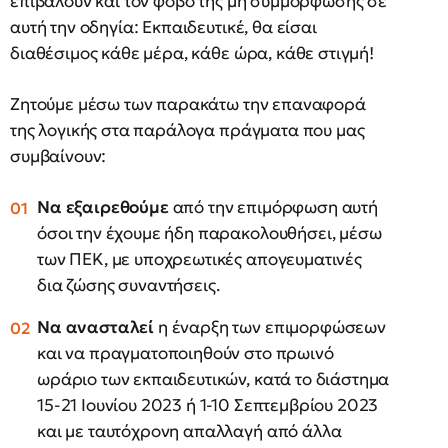
επιβάλουν και τον φόβο της μη συμμόρφωσης σε
αυτή την οδηγία: Εκπαιδευτικέ, θα είσαι
διαθέσιμος κάθε μέρα, κάθε ώρα, κάθε στιγμή!
Ζητούμε μέσω των παρακάτω την επαναφορά
της λογικής στα παράλογα πράγματα που μας
συμβαίνουν:
Να εξαιρεθούμε
από την επιμόρφωση αυτή
όσοι την έχουμε ήδη παρακολουθήσει, μέσω
των ΠΕΚ, με υποχρεωτικές απογευματινές
δια ζώσης συναντήσεις.
Να ανασταλεί
η έναρξη των επιμορφώσεων
και να πραγματοποιηθούν στο πρωινό
ωράριο των εκπαιδευτικών, κατά το διάστημα
15-21 Ιουνίου 2023 ή 1-10 Σεπτεμβρίου 2023
και με ταυτόχρονη απαλλαγή από άλλα