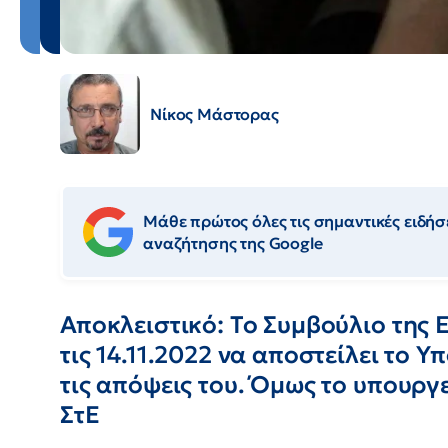
Νίκος Μάστορας
Μάθε πρώτος όλες τις σημαντικές ειδήσε
αναζήτησης της Google
Αποκλειστικό: Το Συμβούλιο της Ε
τις 14.11.2022 να αποστείλει το 
τις απόψεις του. Όμως το υπουργ
ΣτΕ