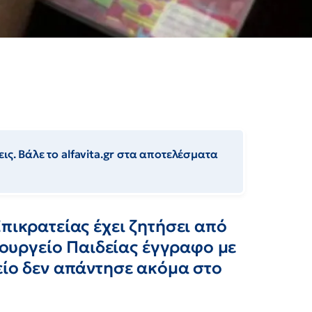
ις. Βάλε το alfavita.gr στα αποτελέσματα
πικρατείας έχει ζητήσει από
Υπουργείο Παιδείας έγγραφο με
είο δεν απάντησε ακόμα στο