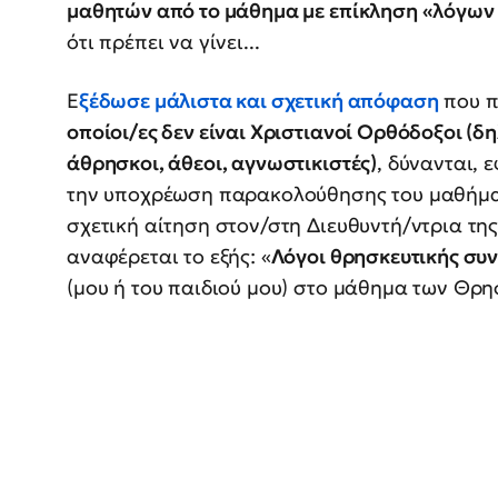
μαθητών από το μάθημα με επίκληση «λόγων
ότι πρέπει να γίνει...
Ε
ξέδωσε μάλιστα και σχετική απόφαση
που π
οποίοι/ες δεν είναι Χριστιανοί Ορθόδοξοι (
άθρησκοι, άθεοι, αγνωστικιστές)
, δύνανται,
την υποχρέωση παρακολούθησης του μαθήμα
σχετική αίτηση στον/στη Διευθυντή/ντρια τη
αναφέρεται το εξής: «
Λόγοι θρησκευτικής συ
(μου ή του παιδιού μου) στο μάθημα των Θρη