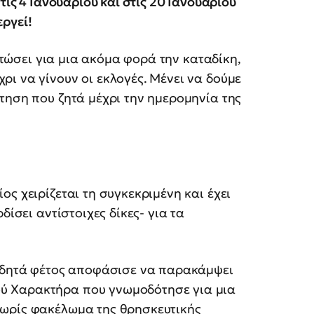
τις 4 Ιανουαρίου και στις 20 Ιανουαρίου
ργεί!
λιτώσει για μια ακόμα φορά την καταδίκη,
ι να γίνουν οι εκλογές.
Μένει να δούμε
τηση που ζητά μέχρι την ημερομηνία της
ίος χειρίζεται τη συγκεκριμένη και έχει
δίσει αντίστοιχες δίκες- για τα
ειδητά φέτος αποφάσισε να παρακάμψει
ύ Χαρακτήρα που γνωμοδότησε για μια
χωρίς φακέλωμα της θρησκευτικής