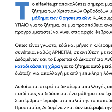
Τ
ο
alfavita.gr
αποκαλύπτει σήμερα μια
ζήτημα των Χριστιανών Ορθόδοξων 
μάθημα των Θρησκευτικών
: Κωλυσιε
ΥΠΑΙΘ για το ζήτημα, σε μια προσπάθεια ανα
προγραμματιστεί να γίνει στις αρχές Φεβρου
Οπως είναι γνωστό, εδώ και μήνες η κ.Κεραμ
συνέπεια, καθώς ΑΡΝΕΙΤΑΙ, σε αντίθεση με τι
Δεδομένων και το Ευρωπαϊκό Δικαστήριο Αν
καταδικάσει τη χώρα
για το ζήτημα αυτό μετ
διάταξη για απαλλαγή με απλή επικληση λόγω
Αυθαίρετα, στερεί το δικαίωμα απαλλαγής απ
παιδί τους να διδάσκεται ένα μάθημα που έχ
Σεπτέμβριο «έγραψε στα παλιά της τα παπού
Προστασίας Δεδομένων και
δεν επέτρεψε τη