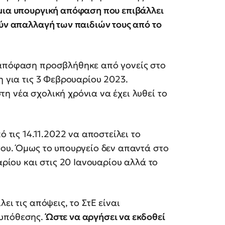
μια υπουργική απόφαση που επιβάλλει
ούν απαλλαγή των παιδιών τους από το
 απόφαση προσβλήθηκε από γονείς στο
η για τις 3 Φεβρουαρίου 2023.
η νέα σχολική χρόνια να έχει λυθεί το
ό τις 14.11.2022 να αποστείλει το
του. Όμως το υπουργείο δεν απαντά στο
αρίου και στις 20 Ιανουαρίου αλλά το
ει τις απόψεις, το ΣτΕ είναι
 υπόθεσης.
Ώστε να αργήσει να εκδοθεί