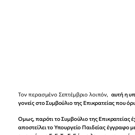
Τον περασμένο Σεπτέμβριο λοιπόν,
αυτή η υ
γονείς στο Συμβούλιο της Επικρατείας που όρι
Ομως, παρότι το Συμβούλιο της Επικρατείας έχ
αποστείλει το Υπουργείο Παιδείας έγγραφο με