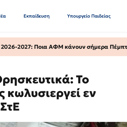
Νέα
Εκπαίδευση
Υπουργείο Παιδείας
 Εκπαιδευτικών
Μεταπτυχιακά
Πολιτική
Κόσμος
- Απαντήσεις
 2026-2027: Ποια ΑΦΜ κάνουν σήμερα Πέμπτ
ρησκευτικά: Το
ς κωλυσιεργεί εν
 ΣτΕ