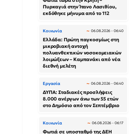
Φωτιά τώρα στην Κρήτη –
Πυρκαγιά στην Ίτανο Λασιθίου,
εκδόθηκε μήνυμα από το 112
Κοινωνία
06.08.2026 - 06:40
Ελλάδα: Πρώτη παγκοσμίως στη
μικροβιακή αντοχή
πολυανθεκτικών νοσοκομειακών
λοιμώξεων – Καμπανάκι από νέα
διεθνή μελέτη
Εργασία
06.08.2026 - 06:40
ΔΥΠΑ: Σταδιακές προσλήψεις
8.000 ανέργων άνω των 55 ετών
στο Δημόσιο από τον Σεπτέμβριο
Κοινωνία
06.08.2026 - 06:17
Φωτιά σε υποσταθμό της ΔΕΗ