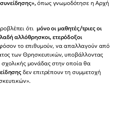
 συνείδησης»,
όπως γνωμοδότησε η Αρχή
ροβλέπει ότι
μόνο οι μαθητές/τριες οι
δηλαδή αλλόθρησκοι, ετερόδοξοι
 εφόσον το επιθυμούν, να απαλλαγούν από
τος των Θρησκευτικών, υποβάλλοντας
ς σχολικής μονάδας στην οποία θα
νείδησης
δεν επιτρέπουν τη συμμετοχή
σκευτικών».