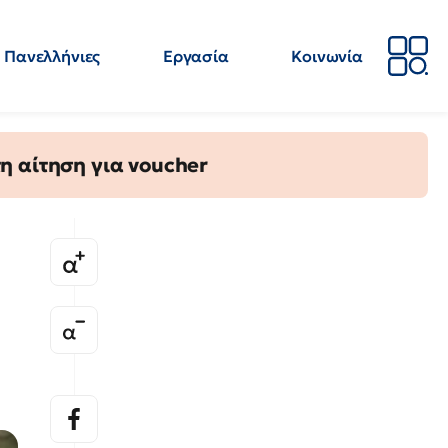
Πανελλήνιες
Εργασία
Κοινωνία
Απόψεις
Επιστήμη
Επιμόρφωση
ΕΛΜΕ
η αίτηση για voucher