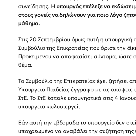
συνείδησης.
Η υπουργός επέλεξε να εκδώσει 
στους γονείς να δηλώνουν για ποιο λόγο ζητ
μάθημα.
Στις 20 Σεπτεμβρίου όμως αυτή η υπουργική
Συμβούλιο της Επικρατείας που όρισε την δίκ
Προκειμένου να αποφασίσει σύντομα, ώστε στ
θέμα.
Το Συμβούλιο της Επικρατείας έχει ζητήσει απ
Υπουργείο Παιδείας έγγραφο με τις απόψεις 
ΣτΕ. Το ΣτΕ έστειλε υπομνηστικά στις 4 Ιανου
υπουργείο κωλυσιεργεί.
Εάν αυτή την εβδομάδα το υπουργείο δεν στείλ
υποχρεωμένο να αναβάλει την συζήτηση της