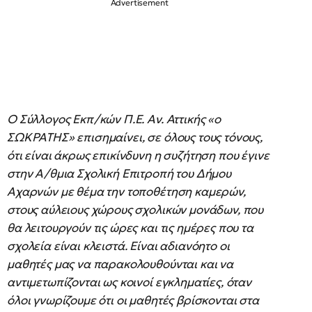
Ο Σύλλογος Εκπ/κών Π.Ε. Αν. Αττικής «ο
ΣΩΚΡΑΤΗΣ» επισημαίνει, σε όλους τους τόνους,
ότι είναι άκρως επικίνδυνη η συζήτηση που έγινε
στην Α/θμια Σχολική Επιτροπή του Δήμου
Αχαρνών με θέμα την τοποθέτηση καμερών,
στους αύλειους χώρους σχολικών μονάδων, που
θα λειτουργούν τις ώρες και τις ημέρες που τα
σχολεία είναι κλειστά. Είναι αδιανόητο οι
μαθητές μας να παρακολουθούνται και να
αντιμετωπίζονται ως κοινοί εγκληματίες, όταν
όλοι γνωρίζουμε ότι οι μαθητές βρίσκονται στα