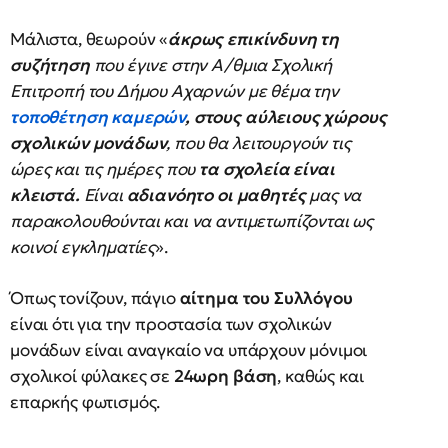
Μάλιστα, θεωρούν «
άκρως επικίνδυνη τη
συζήτηση
που έγινε στην Α/θμια Σχολική
Επιτροπή του Δήμου Αχαρνών με θέμα την
τοποθέτηση καμερών
, στους αύλειους χώρους
σχολικών μονάδων
, που θα λειτουργούν τις
ώρες και τις ημέρες που
τα σχολεία είναι
κλειστά.
Είναι
αδιανόητο οι μαθητές
μας να
παρακολουθούνται και να αντιμετωπίζονται ως
κοινοί εγκληματίες
».
Όπως τονίζουν, πάγιο
αίτημα του Συλλόγου
είναι ότι για την προστασία των σχολικών
μονάδων είναι αναγκαίο να υπάρχουν μόνιμοι
σχολικοί φύλακες σε
24ωρη βάση
, καθώς και
επαρκής φωτισμός.