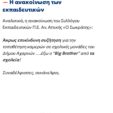
Η ανακοίνωση των
εκπαιδευτικών
Αναλυτικά, η ανακοίνωση του Συλλόγου
Εκπαιδευτικών Π.Ε. Αν. Αττικής «Ο Σωκράτης»:
Άκρως επικίνδυνη συζήτηση
για την
τοποθέτηση καμερών σε σχολικές μονάδες του
Δήμου Αχαρνών ….έξω ο “
Big Brother
” από
τα
σχολεία
!
Συναδέλφισσες, συνάνελφοι,