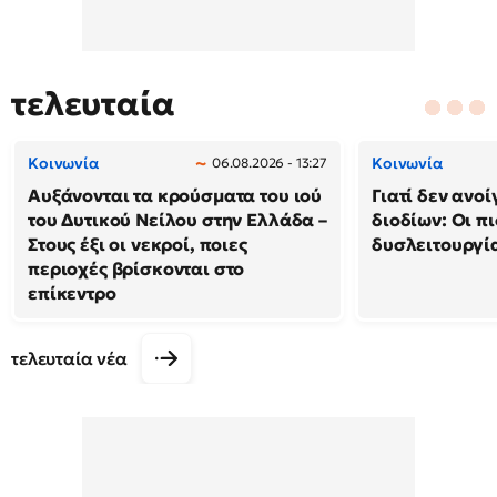
τελευταία
Κοινωνία
Κοινωνία
06.08.2026 - 13:27
Αυξάνονται τα κρούσματα του ιού
Γιατί δεν ανο
του Δυτικού Νείλου στην Ελλάδα –
διοδίων: Οι πι
Στους έξι οι νεκροί, ποιες
δυσλειτουργία
περιοχές βρίσκονται στο
επίκεντρο
τελευταία νέα