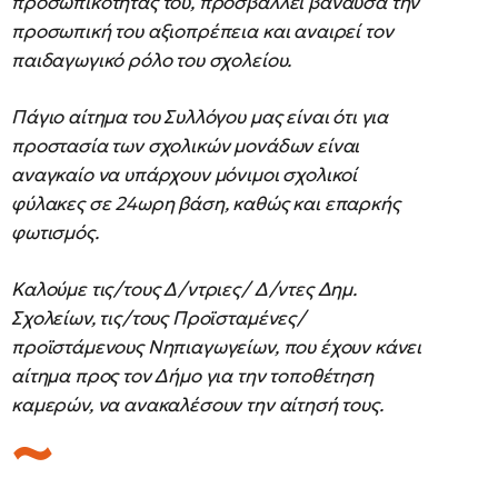
προσωπικότητάς του, προσβάλλει βάναυσα την
προσωπική του αξιοπρέπεια και αναιρεί τον
παιδαγωγικό ρόλο του σχολείου.
Πάγιο αίτημα του Συλλόγου μας είναι ότι για
προστασία των σχολικών μονάδων είναι
αναγκαίο να υπάρχουν μόνιμοι σχολικοί
φύλακες σε 24ωρη βάση, καθώς και επαρκής
φωτισμός.
Καλούμε τις/τους Δ/ντριες/ Δ/ντες Δημ.
Σχολείων, τις/τους Προϊσταμένες/
προϊστάμενους Νηπιαγωγείων, που έχουν κάνει
αίτημα προς τον Δήμο για την τοποθέτηση
καμερών, να ανακαλέσουν την αίτησή τους.