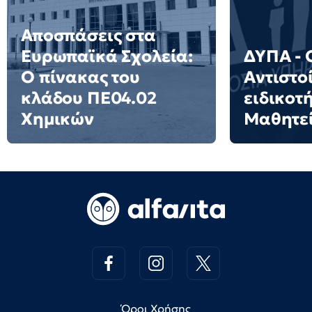
Αποσπάσεις στα
Ευρωπαϊκά Σχολεία:
ΔΥΠΑ - 
Ο πίνακας του
Αντιστο
κλάδου ΠΕ04.02
ειδικοτ
Χημικών
Μαθητε
Όροι Χρήσης