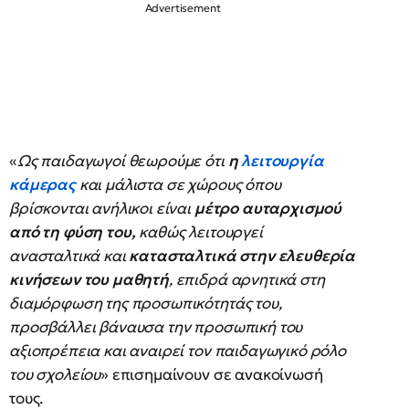
«
Ως παιδαγωγοί θεωρούμε ότι
η
λειτουργία
κάμερας
και μάλιστα σε χώρους όπου
βρίσκονται ανήλικοι είναι
μέτρο αυταρχισμού
από τη φύση του,
καθώς λειτουργεί
ανασταλτικά και
κατασταλτικά στην ελευθερία
κινήσεων του μαθητή
, επιδρά αρνητικά στη
διαμόρφωση της προσωπικότητάς του,
προσβάλλει βάναυσα την προσωπική του
αξιοπρέπεια και αναιρεί τον παιδαγωγικό ρόλο
του σχολείου
» επισημαίνουν σε ανακοίνωσή
τους.