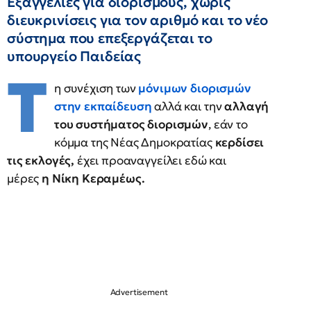
Εξαγγελίες για διορισμούς, χωρίς
διευκρινίσεις για τον αριθμό και το νέο
σύστημα που επεξεργάζεται το
υπουργείο Παιδείας
Τ
η συνέχιση των
μόνιμων διορισμών
στην εκπαίδευση
αλλά και την
αλλαγή
του συστήματος διορισμών
, εάν το
κόμμα της Νέας Δημοκρατίας
κερδίσει
τις εκλογές,
έχει προαναγγείλει εδώ και
μέρες
η Νίκη Κεραμέως.