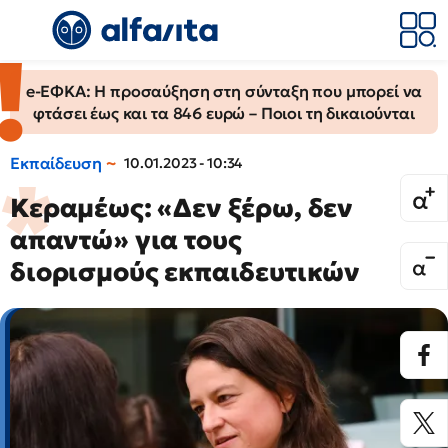
e-ΕΦΚΑ: Η προσαύξηση στη σύνταξη που μπορεί να
φτάσει έως και τα 846 ευρώ – Ποιοι τη δικαιούνται
Εκπαίδευση
10.01.2023 - 10:34
Κεραμέως: «Δεν ξέρω, δεν
απαντώ» για τους
διορισμούς εκπαιδευτικών