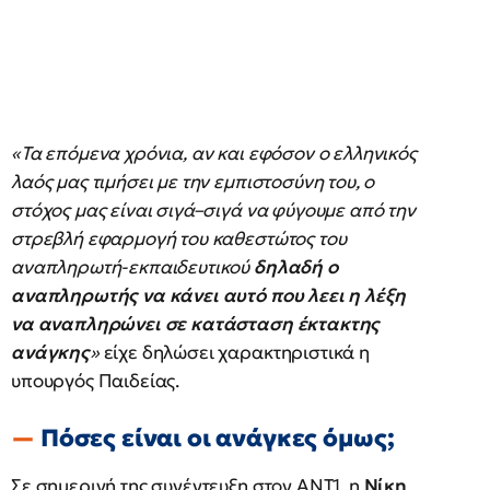
«Τα επόμενα χρόνια, αν και εφόσον ο ελληνικός
λαός μας τιμήσει με την εμπιστοσύνη του, ο
στόχος μας είναι σιγά–σιγά να φύγουμε από την
στρεβλή εφαρμογή του καθεστώτος του
αναπληρωτή-εκπαιδευτικού
δηλαδή ο
αναπληρωτής να κάνει αυτό που λεει η λέξη
να αναπληρώνει σε κατάσταση έκτακτης
ανάγκης
»
είχε δηλώσει χαρακτηριστικά η
υπουργός Παιδείας.
Πόσες είναι οι ανάγκες όμως;
Σε σημερινή της συνέντευξη στον ANT1, η
Νίκη