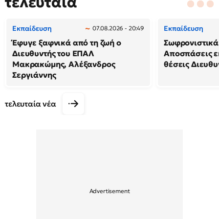
τελευταία
Εκπαίδευση
Εκπαίδευση
07.08.2026 - 20:49
Έφυγε ξαφνικά από τη ζωή ο
Σωφρονιστικά
Διευθυντής του ΕΠΑΛ
Αποσπάσεις ε
Μακρακώμης, Αλέξανδρος
θέσεις Διευθυ
Σεργιάννης
τελευταία νέα