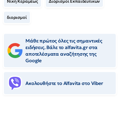
Νίκη Κεραμέως
Διορισμοί Εκπαιδευτικών
διορισμοί
Μάθε πρώτος όλες τις σημαντικές
ειδήσεις. Βάλε το alfavita.gr στα
αποτελέσματα αναζήτησης της
Google
Ακολουθήστε το Αlfavita στο Viber