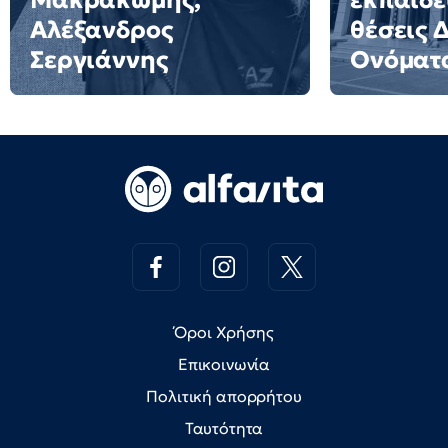
Μακρακώμης,
εκπαιδε
Αλέξανδρος
θέσεις 
Σεργιάννης
Ονόματ
Όροι Χρήσης
Επικοινωνία
Πολιτική απορρήτου
Ταυτότητα