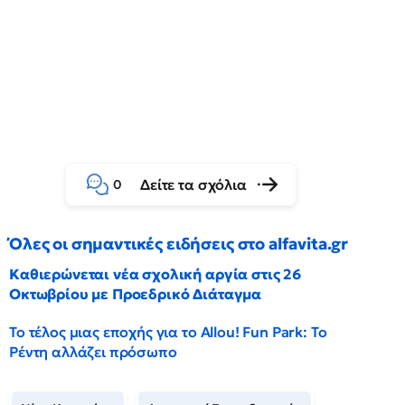
Δείτε τα σχόλια
0
Όλες οι σημαντικές ειδήσεις στο alfavita.gr
Καθιερώνεται νέα σχολική αργία στις 26
Οκτωβρίου με Προεδρικό Διάταγμα
Το τέλος μιας εποχής για το Allou! Fun Park: Το
Ρέντη αλλάζει πρόσωπο