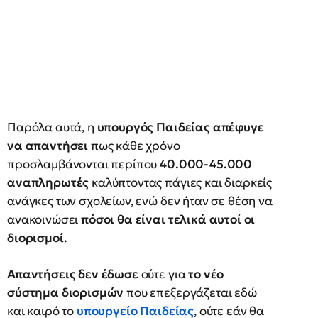
Παρόλα αυτά, η
υπουργός Παιδείας απέφυγε
να απαντήσει
πως κάθε χρόνο
προσλαμβάνονται περίπου
40.000-45.000
αναπληρωτές
καλύπτοντας πάγιες και διαρκείς
ανάγκες των σχολείων,
ενώ δεν ήταν σε θέση να
ανακοινώσει
πόσοι θα είναι τελικά αυτοί οι
διορισμοί.
Απαντήσεις δεν έδωσε
ούτε για
το νέο
σύστημα διορισμών
που επεξεργάζεται εδώ
και καιρό το
υπουργείο Παιδείας
, ούτε εάν θα