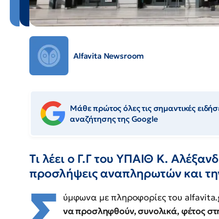
Alfavita Newsroom
Μάθε πρώτος όλες τις σημαντικές ειδήσε
αναζήτησης της Google
Τι λέει ο Γ.Γ του ΥΠΑΙΘ Κ. Αλέξαν
προσλήψεις αναπληρωτών και τη
Σ
ύμφωνα με πληροφορίες του alfavita
να προσληφθούν, συνολικά, φέτος σ