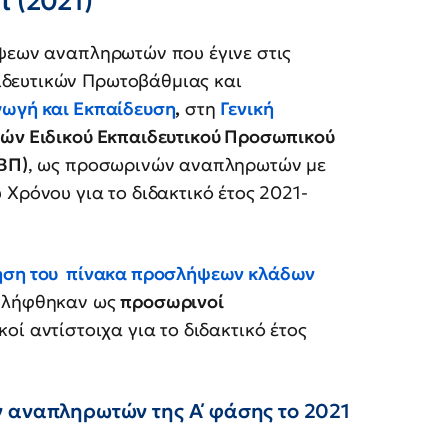
 (2021)
ήψεων αναπληρωτών που έγινε στις
δευτικών Πρωτοβάθμιας και
γωγή και Εκπαίδευση
,
στη
Γενική
λών Ειδικού Εκπαιδευτικού Προσωπικού
ΕΒΠ)
, ως προσωρινών αναπληρωτών με
 Χρόνου για το διδακτικό έτος 2021-
ηση του
πίνακα προσλήψεων κλάδων
σλήφθηκαν ως
προσωρινοί
οί αντίστοιχα για το διδακτικό έτος
 αναπληρωτών της Α΄ φάσης το 2021