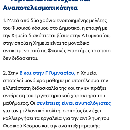
Αναποτελεσματικότητα
1. Μετά από δύο χρόνια ενοποιημένης μελέτης
του Φυσικού κόσμου στο Δημοτικό, η επαφή με
την Χημεία διακόπτεται βίαια στην Α Γυμνασίου,
στην οποία η Χημεία είναι το μοναδικό
αντικείμενο από τις Φυσικές Επιστήμες το οποίο
δεν διδάσκεται.
2. Στην
Β και στην Γ Γυμνασίου,
η Χημεία
αποτελεί μονόωρο μάθημα με αποτέλεσμα την
ελλιπέστατη διδασκαλία της και την εν πράξει
αναίρεση του εργαστηριακού χαρακτήρα του
μαθήματος. Οι
συνέπειες είναι ανυπολόγιστες
για τον μελλοντικό πολίτη, ο οποίος δεν έχει
καλλιεργήσει τα εργαλεία για την αντίληψη του
Φυσικού Κόσμου και την ανάπτυξη κριτικής