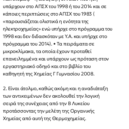
υπάρχουν στο ΑΠΣΧ του 1998 ή του 2014 και σε
κάποιες περιπτώσεις στο ΑΠΣΧ του 1983 (
«παρουσιάζεται ολιστικά η ενότητα της
ηλεκτροχημείας» ενώ υπήρχε στο πρόγραμμα του
1998 και δεν διδασκόταν με Υ.Α. και υπήρχε στο
πρόγραμμα του 2014). • Τα πειράματα σε
μικροκλίμακα, τα οποία έχουν προταθεί
επανειλημμένα και υπάρχουν ως πρόταση στον
εργαστηριακό οδηγό και στο βιβλίο του
καθηγητή της Χημείας Γ Γυμνασίου 2008.
2. Είναι άτολμο, καθώς ακόμη και η αναδιάταξη
των αντικειμένων δεν ακολουθεί την λογική
σειρά της συνέχειας από την Β Λυκείου
προτάσσοντας την μελέτη της Οργανικής
Χημείας από αυτή της Θερμοχημείας.