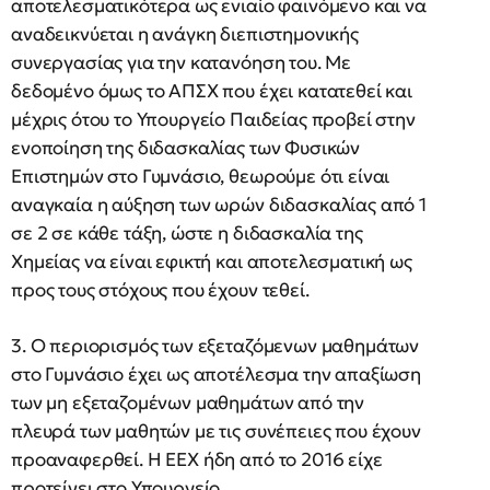
αποτελεσματικότερα ως ενιαίο φαινόμενο και να
αναδεικνύεται η ανάγκη διεπιστημονικής
συνεργασίας για την κατανόηση του. Με
δεδομένο όμως το ΑΠΣΧ που έχει κατατεθεί και
μέχρις ότου το Υπουργείο Παιδείας προβεί στην
ενοποίηση της διδασκαλίας των Φυσικών
Επιστημών στο Γυμνάσιο, θεωρούμε ότι είναι
αναγκαία η αύξηση των ωρών διδασκαλίας από 1
σε 2 σε κάθε τάξη, ώστε η διδασκαλία της
Χημείας να είναι εφικτή και αποτελεσματική ως
προς τους στόχους που έχουν τεθεί.
3. Ο περιορισμός των εξεταζόμενων μαθημάτων
στο Γυμνάσιο έχει ως αποτέλεσμα την απαξίωση
των μη εξεταζομένων μαθημάτων από την
πλευρά των μαθητών με τις συνέπειες που έχουν
προαναφερθεί. Η ΕΕΧ ήδη από το 2016 είχε
προτείνει στο Υπουργείο