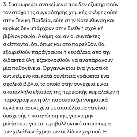
3. Συσσωρεύει αντικείμενα που δεν εξυπηρετούν
τον στόχο της συγκρότησης χημικής σκέψης ούτε
στην Γενική Παιδεία, ούτε στην Κατεύθυνση και
κυρίως δεν υπάρχουν στην διεθνή σχολική
βιβλιογραφία. Ακόμη και αν οι συντάκτες
σκέπτονται ότι, όπως και στο παρελθόν, θα
εξαιρεθούν παράγραφοι ή κεφάλαια από την
διδακτέα ύλη, εξακολουθούν να αναπαράγουν
μία παθογένεια. Οργανώνεται ένα γνωστικό
αντικείμενο και κατά συνέπεια γράφεται ένα
σχολικό βιβλίο, το οποίο στην συνέχεια είναι
ακατάλληλο εξαιτίας της περικοπής κεφαλαίων ή
παραγράφων, η ύλη παρουσιάζει νοηματικά
κενά και ασυνέχεια με αποτέλεσμα να είναι
δυσχερής η κατανόηση της, για να μην
μιλήσουμε για το περιβαλλοντικό αποτύπωμα
των χιλιάδων άχρηστων σελίδων χαρτιού. Η