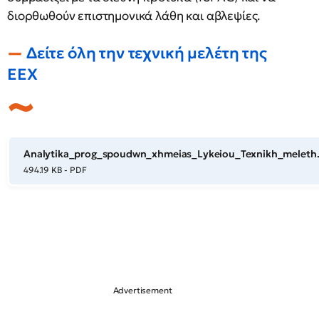
διορθωθούν επιστημονικά λάθη και αβλεψίες.
Δείτε όλη την τεχνική μελέτη της
ΕΕΧ
Analytika_prog_spoudwn_xhmeias_Lykeiou_Texnikh_meleth
494.19 KB - PDF