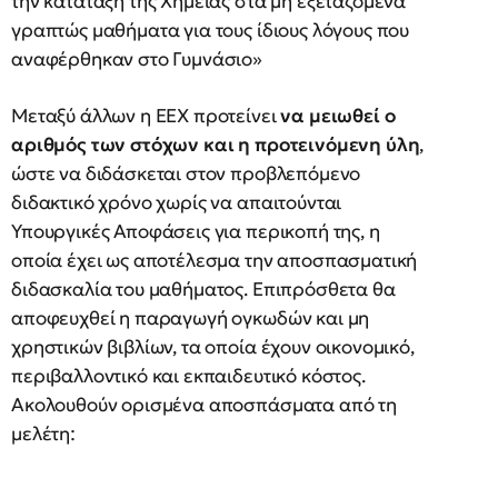
την κατάταξη της Χημείας στα μη εξεταζόμενα
γραπτώς μαθήματα για τους ίδιους λόγους που
αναφέρθηκαν στο Γυμνάσιο»
Μεταξύ άλλων η ΕΕΧ προτείνει
να μειωθεί o
αριθμός των στόχων και η προτεινόμενη ύλη
,
ώστε να διδάσκεται στον προβλεπόμενο
διδακτικό χρόνο χωρίς να απαιτούνται
Υπουργικές Αποφάσεις για περικοπή της, η
οποία έχει ως αποτέλεσμα την αποσπασματική
διδασκαλία του μαθήματος. Επιπρόσθετα θα
αποφευχθεί η παραγωγή ογκωδών και μη
χρηστικών βιβλίων, τα οποία έχουν οικονομικό,
περιβαλλοντικό και εκπαιδευτικό κόστος.
Ακολουθούν ορισμένα αποσπάσματα από τη
μελέτη: