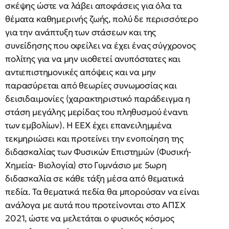
σκέψης ώστε να λάβει αποφάσεις για όλα τα
θέματα καθημερινής ζωής, πολύ δε περισσότερο
για την ανάπτυξη των στάσεων και της
συνείδησης που οφείλει να έχει ένας σύγχρονος
πολίτης για να μην υιοθετεί ανυπόστατες και
αντιεπιστημονικές απόψεις και να μην
παρασύρεται από θεωρίες συνωμοσίας και
δεισιδαιμονίες (χαρακτηριστικό παράδειγμα η
στάση μεγάλης μερίδας του πληθυσμού έναντι
των εμβολίων). Η ΕΕΧ έχει επανειλημμένα
τεκμηριώσει και προτείνει την ενοποίηση της
διδασκαλίας των Φυσικών Επιστημών (Φυσική-
Χημεία- Βιολογία) στο Γυμνάσιο με 5ωρη
διδασκαλία σε κάθε τάξη μέσα από θεματικά
πεδία. Τα θεματικά πεδία θα μπορούσαν να είναι
ανάλογα με αυτά που προτείνονται στο ΑΠΣΧ
2021, ώστε να μελετάται ο φυσικός κόσμος