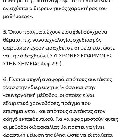
αυθαίρετο τρόπο αναγράφεται ότι «συνολικά
ενισχύεται ο διερευνητικός χαρακτήρας του
μαθήματος».
5. Όπου πράγματι έχουν εισαχθεί σύγχρονα
θέματα, π.χ. νανοτεχνολογία, σχεδιασμός
φαρμάκων έχουν εισαχθεί σε σημεία έτσι ώστε
να μην διδαχθούν. ( ΣΥΓΧΡΟΝΕΣ ΕΦΑΡΜΟΓΕΣ
ΣΤΗΝ ΧΗΜΕΙΑ: Κεφ 7!!! ).
6. Γίνεται συχνή αναφορά από τους συντάκτες
τόσο στην «διερευνητική» όσο και στην
«συνεργατική μέθοδο», οι οποίες είναι
εξαιρετικά χρονοβόρες, πράγμα που
επισημαίνεται και από τους συντάκτες στον
οδηγό εκπαιδευτικού. Για να εφαρμοστούν αυτές
οι μέθοδοι διδασκαλίας θα πρέπει να γίνει
δραστική μείωση της ύλης, ώστε να εξετάζεται