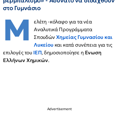
βερμπαλισμό» - Αδύνατο να διδαχθούν
στο Γυμνάσιο
Μ
ελέτη -κόλαφο για τα νέα
Αναλυτικά Προγράμματα
Σπουδών
Χημείας Γυμνασίου και
Λυκείου
και κατά συνέπεια για τις
επιλογές του
ΙΕΠ
, δημοσιοποίησε η
Ενωση
Ελλήνων Χημικών
.