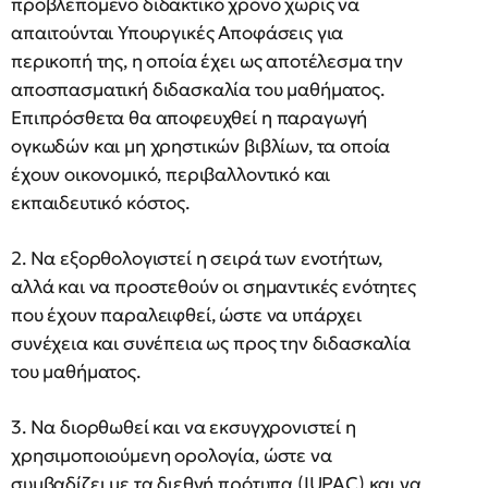
προβλεπόμενο διδακτικό χρόνο χωρίς να
απαιτούνται Υπουργικές Αποφάσεις για
περικοπή της, η οποία έχει ως αποτέλεσμα την
αποσπασματική διδασκαλία του μαθήματος.
Επιπρόσθετα θα αποφευχθεί η παραγωγή
ογκωδών και μη χρηστικών βιβλίων, τα οποία
έχουν οικονομικό, περιβαλλοντικό και
εκπαιδευτικό κόστος.
2. Να εξορθολογιστεί η σειρά των ενοτήτων,
αλλά και να προστεθούν οι σημαντικές ενότητες
που έχουν παραλειφθεί, ώστε να υπάρχει
συνέχεια και συνέπεια ως προς την διδασκαλία
του μαθήματος.
3. Να διορθωθεί και να εκσυγχρονιστεί η
χρησιμοποιούμενη ορολογία, ώστε να
συμβαδίζει με τα διεθνή πρότυπα (IUPAC) και να