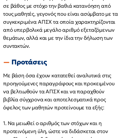
σε βάθος με στόχο την βαθιά κατανόηση από
τους μαθητές, γεγονός που είναι ασύμβατο με τα
συγκεκριμένα ΑΠΣΧ τα οποία χαρακτηρίζονται
από υπερβολικά μεγάλο αριθμό εξεταζόμενων
θεμάτων, αλλά και με την ίδια την δήλωση των
συντακτών.
Προτάσεις
Με βάση όσα έχουν κατατεθεί αναλυτικά στις
προηγούμενες παραγράφους και προκειμένου
να βελτιωθούν τα ΑΠΣΧ και να παραχθούν
βιβλία σύγχρονα και αποτελεσματικά προς
όφελος των μαθητών προτείνουμε τα εξής:
1. Να μειωθεί o αριθμός των στόχων και η
προτεινόμενη ύλη, ώστε να διδάσκεται στον