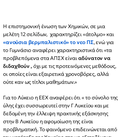
Η επιστημονική ένωση των Χημικών, σε μια
μελέτη 12 σελίδων, χαρακτηρίζει «άτολμο» και
«ανούσια βερμπαλιστικό» το νεο ΠΣ
, ενώ για
το Γυμνάσιο αναφέρει χαρακτηριστικά ότι «τα
προβλεπόμενα στα ΑΠΣΧ είναι
αδύνατον να
διδαχθούν ,
όχι με τις προτεινόμενες μεθόδους,
οι οποίες είναι εξαιρετικά χρονοβόρες, αλλά
ούτε καν ως τίτλοι μαθημάτων.»
Για το Λύκειο η ΕΕΧ αναφέρει ότι « το σύνολο της
ύλης έχει συσσωρευτεί στην Γ Λυκείου και με
δεδομένη την έλλειψη πρακτικής εξάσκησης
στην Β Λυκείου η αφομοίωση της είναι
προβληματική. Το φαινόμενο επιδεινώνεται από