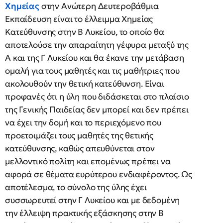
Χημείας
στην Ανώτερη Δευτεροβάθμια
Εκπαίδευση είναι το έλλειμμα Χημείας
Κατεύθυνσης στην Β Λυκείου, το οποίο θα
αποτελούσε την απαραίτητη γέφυρα μεταξύ της
Α και της Γ Λυκείου και θα έκανε την μετάβαση
ομαλή για τους μαθητές και τις μαθήτριες που
ακολουθούν την θετική κατεύθυνση. Είναι
προφανές ότι η ύλη που διδάσκεται στο πλαίσιο
της Γενικής Παιδείας δεν μπορεί και δεν πρέπει
να έχει την δομή και το περιεχόμενο που
προετοιμάζει τους μαθητές της θετικής
κατεύθυνσης, καθώς απευθύνεται στον
μελλοντικό πολίτη και επομένως πρέπει να
αφορά σε θέματα ευρύτερου ενδιαφέροντος. Ως
αποτέλεσμα, το σύνολο της ύλης έχει
συσσωρευτεί στην Γ Λυκείου και με δεδομένη
την έλλειψη πρακτικής εξάσκησης στην Β