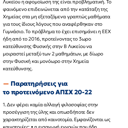
Λυκείου η αφομοίωση της είναι προβληματική. Το
φαινόμενο επιδεινώνεται από την κατάταξη της
Χημείας στα μη εξεταζόμενα γραπτώς μαθήματα
για τους ίδιους λόγους που αναφέρθηκαν στο
Γυμνάσιο. Το πρόβλημα το έχει επισημάνει η ΕΕΧ
ήδη από το 2016, προτείνοντας το 3ωρο
κατεύθυνσης Φυσικής στην Β Λυκείου να
μοιραστεί μεταξύ των 2 μαθημάτων, με δίωρο
στην Φυσική και μονόωρο στην Χημεία
κατεύθυνσης.
Παρατηρήσεις για
το προτεινόμενο ΑΠΣΧ 20-22
1. Δεν φέρει καμία αλλαγή φιλοσοφίας στην
προσέγγιση της ύλης και οπωσδήποτε δεν
χαρακτηρίζεται από καινοτομία. Εμφανίζονται ως
καινοτομίες: • η εισαγωγή εννοιών που ήδη