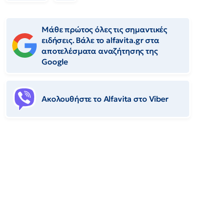
Μάθε πρώτος όλες τις σημαντικές
ειδήσεις. Βάλε το alfavita.gr στα
αποτελέσματα αναζήτησης της
Google
Ακολουθήστε το Αlfavita στο Viber