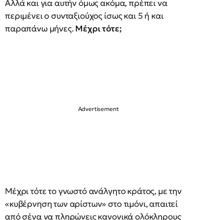
Αλλά και για αυτήν όμως ακόμα, πρέπει να
περιμένει ο συνταξιούχος ίσως και 5 ή και
παραπάνω μήνες.
Μέχρι τότε;
Μέχρι τότε το γνωστό ανάλγητο κράτος, με την
«κυβέρνηση των αρίστων» στο τιμόνι, απαιτεί
από σένα να πληρώνεις κανονικά ολόκληρους