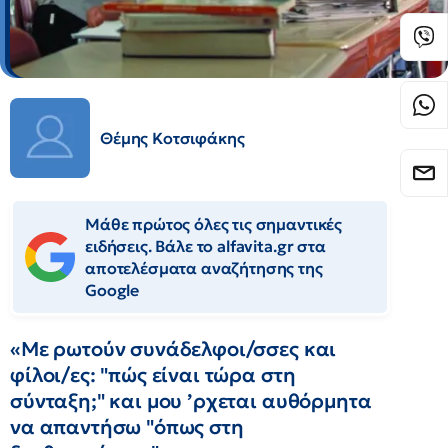
Θέμης Κοτσιφάκης
Μάθε πρώτος όλες τις σημαντικές
ειδήσεις. Βάλε το alfavita.gr στα
αποτελέσματα αναζήτησης της
Google
«Με ρωτούν συνάδελφοι/σσες και
φίλοι/ες: "πώς είναι τώρα στη
σύνταξη;" και μου ’ρχεται αυθόρμητα
να απαντήσω "όπως στη