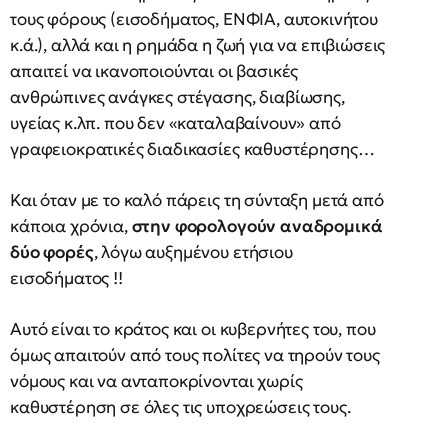
τους φόρους (εισοδήματος, ΕΝΦΙΑ, αυτοκινήτου
κ.ά.), αλλά και η ρημάδα η ζωή για να επιβιώσεις
απαιτεί να ικανοποιούνται οι βασικές
ανθρώπινες ανάγκες στέγασης, διαβίωσης,
υγείας κ.λπ. που δεν «καταλαβαίνουν» από
γραφειοκρατικές διαδικασίες καθυστέρησης…
Και όταν με το καλό πάρεις τη σύνταξη μετά από
κάποια χρόνια,
στην φορολογούν αναδρομικά
δύο φορές
, λόγω αυξημένου ετήσιου
εισοδήματος !!
Αυτό είναι το κράτος και οι κυβερνήτες του, που
όμως απαιτούν από τους πολίτες να τηρούν τους
νόμους και να ανταποκρίνονται χωρίς
καθυστέρηση σε όλες τις υποχρεώσεις τους.