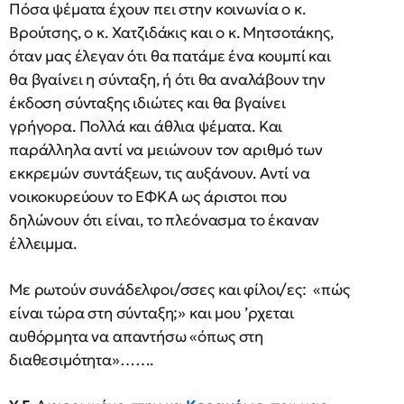
Πόσα ψέματα έχουν πει στην κοινωνία ο κ.
Βρούτσης, ο κ. Χατζιδάκις και ο κ. Μητσοτάκης,
όταν μας έλεγαν ότι θα πατάμε ένα κουμπί και
θα βγαίνει η σύνταξη, ή ότι θα αναλάβουν την
έκδοση σύνταξης ιδιώτες και θα βγαίνει
γρήγορα. Πολλά και άθλια ψέματα. Και
παράλληλα αντί να μειώνουν τον αριθμό των
εκκρεμών συντάξεων, τις αυξάνουν. Αντί να
νοικοκυρεύουν το ΕΦΚΑ ως άριστοι που
δηλώνουν ότι είναι, το πλεόνασμα το έκαναν
έλλειμμα.
Με ρωτούν συνάδελφοι/σσες και φίλοι/ες: «πώς
είναι τώρα στη σύνταξη;» και μου ’ρχεται
αυθόρμητα να απαντήσω «όπως στη
διαθεσιμότητα»…….