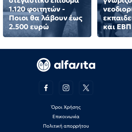
στεγαστικό επίδομα
γνωρίζο
1.120 φοιτητών -
νεοδιορ
Ποιοι θα λάβουν έως
εκπαιδε
2.500 ευρώ
και ΕΒΠ
Όροι Χρήσης
Επικοινωνία
Πολιτική απορρήτου