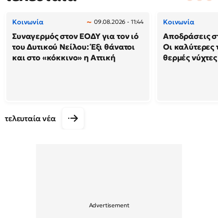
Κοινωνία
Κοινωνία
09.08.2026 - 11:44
Συναγερμός στον ΕΟΔΥ για τον ιό
Αποδράσεις στ
του Δυτικού Νείλου: Έξι θάνατοι
Οι καλύτερες τ
και στο «κόκκινο» η Αττική
θερμές νύχτες
τελευταία νέα