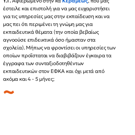
Υ.Γ.
Αφιερωμένο στην κα
Κεραμέως
, που μας
έστειλε και επιστολή για να μας ευχαριστήσει
για τις υπηρεσίες μας στην εκπαίδευση και να
μας πει ότι περιμένει τη γνώμη μας για
εκπαιδευτικά θέματα (την οποία βεβαίως
αγνοούσε επιδεικτικά όσο ήμασταν στα
σχολεία). Μήπως να φροντίσει οι υπηρεσίες των
οποίων προΐσταται να διαβιβάζουν έγκαιρα τα
έγγραφα των συνταξιοδοτηθέντων
εκπαιδευτικών στον ΕΦΚΑ και όχι μετά από
ακόμα και 4 - 5 μήνες;