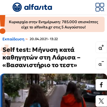
Κυριαρχία στην Ενημέρωση: 785.000 επισκέπτες
είχε το alfavita.gr στις 5 Αυγούστου!
Εκπαίδευση
20.04.2021 - 13:22
Self test: Μήνυση κατά
καθηγητών στη Λάρισα –
«Βασανιστήριο το τεστ»