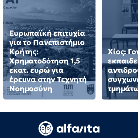
Ευρωπαϊκή επιτυχία
για το Πανεπιστήμιο
Κρήτης:
Χίος: Γο
Χρηματοδότηση 1,5
εκπαιδε
εκατ. ευρώ για
αντιδρο
έρευνα στην Τεχνητή
συγχων
Νοημοσύνη
τμημάτ