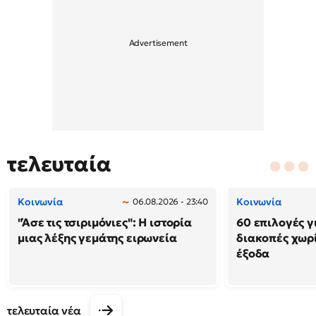
τελευταία
Κοινωνία
Κοινωνία
06.08.2026 - 23:40
"Άσε τις τσιριμόνιες": Η ιστορία
60 επιλογές γ
μιας λέξης γεμάτης ειρωνεία
διακοπές χωρ
έξοδα
τελευταία νέα