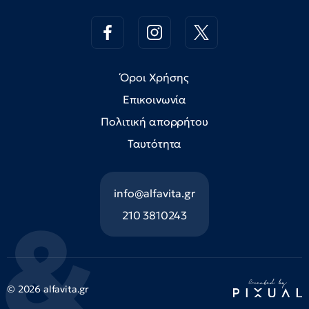
Όροι Χρήσης
Επικοινωνία
Πολιτική απορρήτου
Ταυτότητα
info@alfavita.gr
210 3810243
© 2026 alfavita.gr