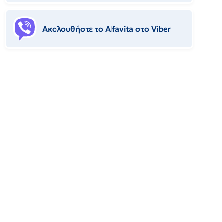
Ακολουθήστε το Αlfavita στο Viber