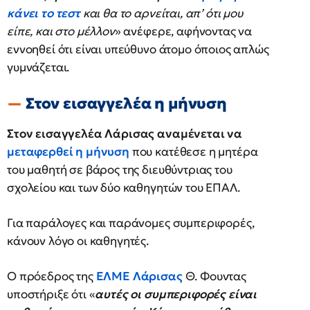
κάνει το τεστ
και θα το αρνείται, απ’ ότι μου
είπε, και στο μέλλον
» ανέφερε, αφήνοντας να
εννοηθεί ότι είναι υπεύθυνο άτομο όποιος απλώς
γυμνάζεται.
Στον εισαγγελέα η μήνυση
Στον εισαγγελέα Λάρισας αναμένεται να
μεταφερθεί η μήνυση
που κατέθεσε η μητέρα
του μαθητή σε βάρος της διευθύντριας του
σχολείου και των δύο καθηγητών του ΕΠΑΛ.
Για παράλογες και παράνομες συμπεριφορές,
κάνουν λόγο οι καθηγητές.
Ο πρόεδρος της
ΕΛΜΕ Λάρισας
Θ. Φουντας
υποστήριξε ότι «
αυτές οι συμπεριφορές είναι