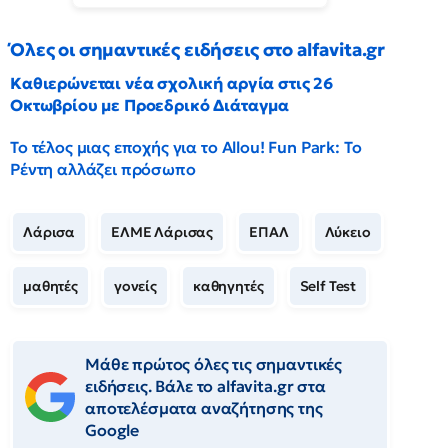
Όλες οι σημαντικές ειδήσεις στο alfavita.gr
Καθιερώνεται νέα σχολική αργία στις 26
Οκτωβρίου με Προεδρικό Διάταγμα
Το τέλος μιας εποχής για το Allou! Fun Park: Το
Ρέντη αλλάζει πρόσωπο
Λάρισα
ΕΛΜΕ Λάρισας
ΕΠΑΛ
Λύκειο
μαθητές
γονείς
καθηγητές
Self Test
Μάθε πρώτος όλες τις σημαντικές
ειδήσεις. Βάλε το alfavita.gr στα
αποτελέσματα αναζήτησης της
Google