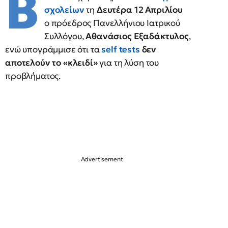
Β
σχολείων
τη
Δευτέρα 12 Απριλίου
ο πρόεδρος Πανελλήνιου Ιατρικού
Συλλόγου,
Αθανάσιος Εξαδάκτυλος
,
ενώ υπογράμμισε ότι τα
self tests
δεν
αποτελούν το «κλειδί»
για τη λύση του
προβλήματος.