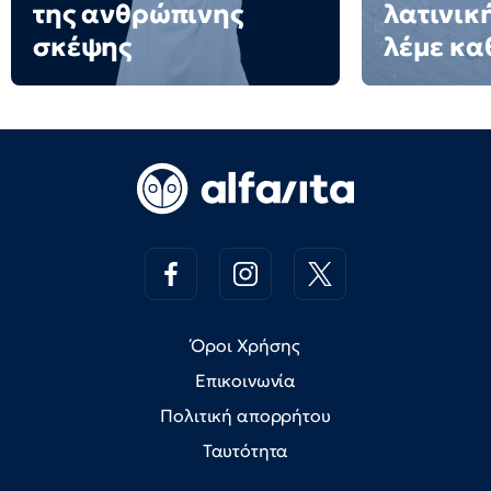
της ανθρώπινης
λατινικ
σκέψης
λέμε κα
Όροι Χρήσης
Επικοινωνία
Πολιτική απορρήτου
Ταυτότητα