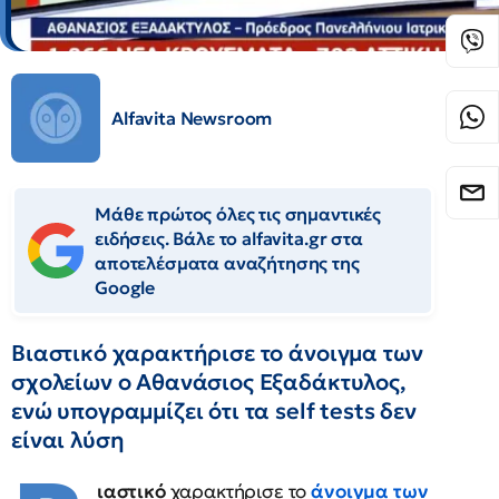
Alfavita Newsroom
Μάθε πρώτος όλες τις σημαντικές
ειδήσεις. Βάλε το alfavita.gr στα
αποτελέσματα αναζήτησης της
Google
Βιαστικό χαρακτήρισε το άνοιγμα των
σχολείων ο Αθανάσιος Εξαδάκτυλος,
ενώ υπογραμμίζει ότι τα self tests δεν
είναι λύση
ιαστικό
χαρακτήρισε το
άνοιγμα των