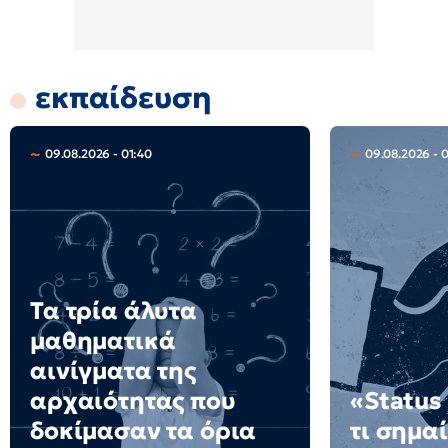
εκπαίδευση
09.08.2026 - 01:40
09.08.2026 - 
Τα τρία άλυτα
μαθηματικά
αινίγματα της
αρχαιότητας που
«Status
δοκίμασαν τα όρια
τι σημαί