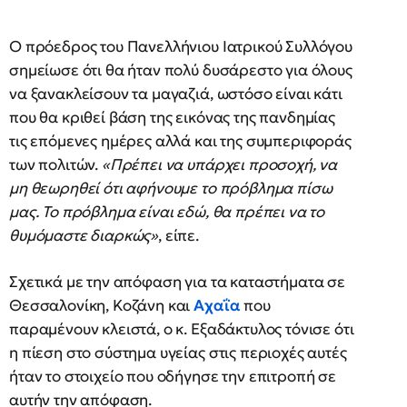
Ο πρόεδρος του Πανελλήνιου Ιατρικού Συλλόγου
σημείωσε ότι θα ήταν πολύ δυσάρεστο για όλους
να ξανακλείσουν τα μαγαζιά, ωστόσο είναι κάτι
που θα κριθεί βάση της εικόνας της πανδημίας
τις επόμενες ημέρες αλλά και της συμπεριφοράς
των πολιτών.
«Πρέπει να υπάρχει προσοχή, να
μη θεωρηθεί ότι αφήνουμε το πρόβλημα πίσω
μας. Το πρόβλημα είναι εδώ, θα πρέπει να το
θυμόμαστε διαρκώς»
, είπε.
Σχετικά με την απόφαση για τα καταστήματα σε
Θεσσαλονίκη, Κοζάνη και
Αχαΐα
που
παραμένουν κλειστά, ο κ. Εξαδάκτυλος τόνισε ότι
η πίεση στο σύστημα υγείας στις περιοχές αυτές
ήταν το στοιχείο που οδήγησε την επιτροπή σε
αυτήν την απόφαση.