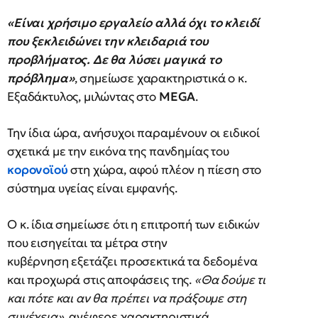
«Είναι χρήσιμο εργαλείο αλλά όχι το κλειδί
που ξεκλειδώνει την κλειδαριά του
προβλήματος. Δε θα λύσει μαγικά το
πρόβλημα»
, σημείωσε χαρακτηριστικά ο κ.
Εξαδάκτυλος, μιλώντας στο
MEGA
.
Την ίδια ώρα, ανήσυχοι παραμένουν οι ειδικοί
σχετικά με την εικόνα της πανδημίας του
κορονοϊού
στη χώρα, αφού πλέον η πίεση στο
σύστημα υγείας είναι εμφανής.
Ο κ. ίδια σημείωσε ότι η επιτροπή των ειδικών
που εισηγείται τα μέτρα στην
κυβέρνηση εξετάζει προσεκτικά τα δεδομένα
και προχωρά στις αποφάσεις της.
«Θα δούμε τι
και πότε και αν θα πρέπει να πράξουμε στη
συνέχεια»
, ανέφερε χαρακτηριστικά.