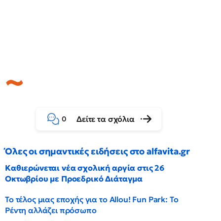
Δείτε τα σχόλια
0
Όλες οι σημαντικές ειδήσεις στο alfavita.gr
Καθιερώνεται νέα σχολική αργία στις 26
Οκτωβρίου με Προεδρικό Διάταγμα
Το τέλος μιας εποχής για το Allou! Fun Park: Το
Ρέντη αλλάζει πρόσωπο