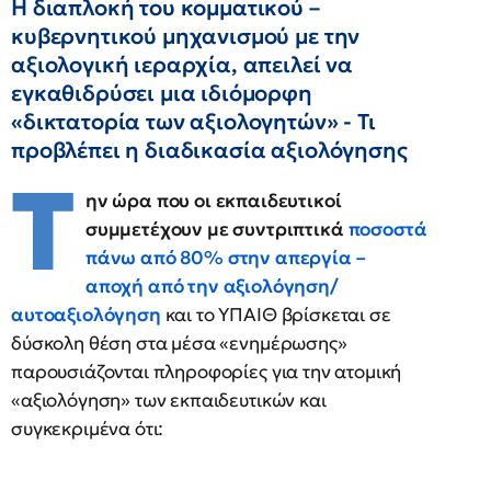
Η διαπλοκή του κομματικού –
κυβερνητικού μηχανισμού με την
αξιολογική ιεραρχία, απειλεί να
εγκαθιδρύσει μια ιδιόμορφη
«δικτατορία των αξιολογητών» - Τι
προβλέπει η διαδικασία αξιολόγησης
Τ
ην ώρα που οι εκπαιδευτικοί
συμμετέχουν με συντριπτικά
ποσοστά
πάνω από 80% στην απεργία –
αποχή από την αξιολόγηση/
αυτοαξιολόγηση
και το ΥΠΑΙΘ βρίσκεται σε
δύσκολη θέση στα μέσα «ενημέρωσης»
παρουσιάζονται πληροφορίες για την ατομική
«αξιολόγηση» των εκπαιδευτικών και
συγκεκριμένα ότι: