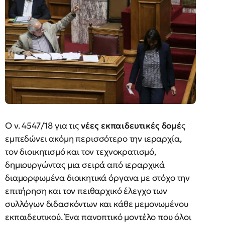
Ο ν. 4547/18 για τις
νέες εκπαιδευτικές δομέ
ς
εμπεδώνει ακόμη περισσότερο την ιεραρχία,
τον διοικητισμό και τον τεχνοκρατισμό,
δημιουργώντας μια σειρά από ιεραρχικά
διαμορφωμένα διοικητικά όργανα με στόχο την
επιτήρηση και τον πειθαρχικό έλεγχο των
συλλόγων διδασκόντων και κάθε μεμονωμένου
εκπαιδευτικού. Ένα πανοπτικό μοντέλο που όλοι