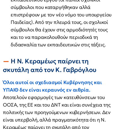
σύμβουλοι που καταργήθηκαν αλλά
επιστρέφουν με τον νέο νόμο του υπουργείου
Παιδείας). Από την πλευρά τους, οι σχολικοί
σύμβουλοι θα έχουν στις αρμοδιότητές τους
και το να παρακολουθούν περιοδικά τη
διδασκαλία των εκπαιδευτικών στις τάξεις.
Η Ν. Κεραμέως παίρνει τη
σκυτάλη από τον Κ. Γαβρόγλου
Όλοι αυτοί οι σχεδιασμοί Κυβέρνησης και
ΥΠΑΙΘ δεν είναι κεραυνός εν αιθρία.
Αποτελούν εφαρμογές των κατευθύνσεων του
ΟΟΣΑ, της ΕΕ και του ΔΝΤ και είναι συνέχεια της
πολιτικής των προηγούμενων κυβερνήσεων. Δεν
είναι υπερβολή, αλλά πραγματικότητα ότι η Ν.
Κεραμέως παίρνει τη σκυτάλη από τον