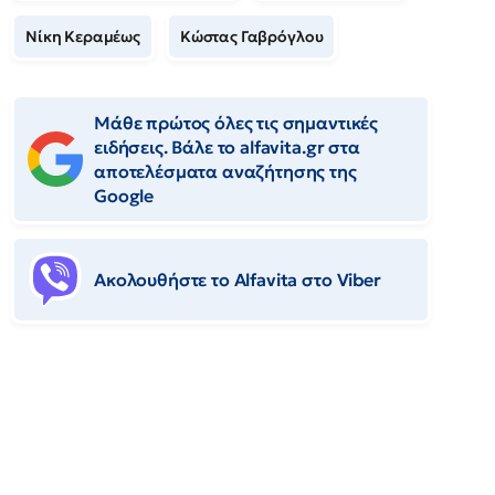
Νίκη Κεραμέως
Κώστας Γαβρόγλου
Μάθε πρώτος όλες τις σημαντικές
ειδήσεις. Βάλε το alfavita.gr στα
αποτελέσματα αναζήτησης της
Google
Ακολουθήστε το Αlfavita στο Viber