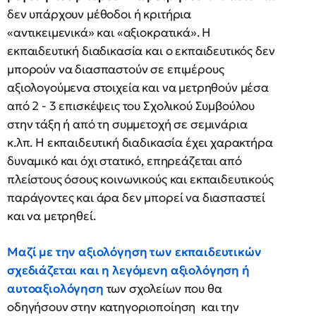
δεν υπάρχουν μέθοδοι ή κριτήρια
«αντικειμενικά» και «αξιοκρατικά». H
εκπαιδευτική διαδικασία και ο εκπαιδευτικός δεν
μπορούν να διασπαστούν σε επιμέρους
αξιολογούμενα στοιχεία και να μετρηθούν μέσα
από 2 - 3 επισκέψεις του Σχολικού Συμβούλου
στην τάξη ή από τη συμμετοχή σε σεμινάρια
κ.λπ. H εκπαιδευτική διαδικασία έχει χαρακτήρα
δυναμικό και όχι στατικό, επηρεάζεται από
πλείστους όσους κοινωνικούς και εκπαιδευτικούς
παράγοντες και άρα δεν μπορεί να διασπαστεί
και να μετρηθεί.
Μαζί με την αξιολόγηση των εκπαιδευτικών
σχεδιάζεται και η λεγόμενη αξιολόγηση ή
αυτοαξιολόγηση
των σχολείων που θα
οδηγήσουν στην κατηγοριοποίηση και την