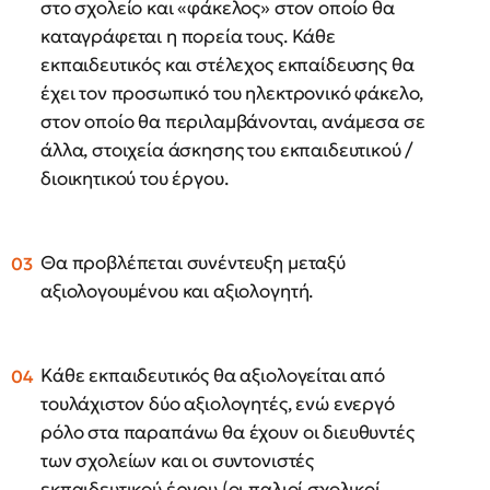
στο σχολείο και «φάκελος» στον οποίο θα
καταγράφεται η πορεία τους. Κάθε
εκπαιδευτικός και στέλεχος εκπαίδευσης θα
έχει τον προσωπικό του ηλεκτρονικό φάκελο,
στον οποίο θα περιλαμβάνονται, ανάμεσα σε
άλλα, στοιχεία άσκησης του εκπαιδευτικού /
διοικητικού του έργου.
Θα προβλέπεται συνέντευξη μεταξύ
αξιολογουμένου και αξιολογητή.
Κάθε εκπαιδευτικός θα αξιολογείται από
τουλάχιστον δύο αξιολογητές, ενώ ενεργό
ρόλο στα παραπάνω θα έχουν οι διευθυντές
των σχολείων και οι συντονιστές
εκπαιδευτικού έργου (οι παλιοί σχολικοί