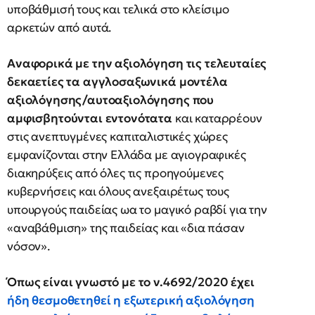
υποβάθμισή τους και τελικά στο κλείσιμο
αρκετών από αυτά.
Αναφορικά με την αξιολόγηση τις τελευταίες
δεκαετίες τα αγγλοσαξωνικά μοντέλα
αξιολόγησης/αυτοαξιολόγησης που
αμφισβητούνται εντονότατα
και καταρρέουν
στις ανεπτυγμένες καπιταλιστικές χώρες
εμφανίζονται στην Ελλάδα με αγιογραφικές
διακηρύξεις από όλες τις προηγούμενες
κυβερνήσεις και όλους ανεξαιρέτως τους
υπουργούς παιδείας ωα το μαγικό ραβδί για την
«αναβάθμιση» της παιδείας και «δια πάσαν
νόσον».
Όπως είναι γνωστό με το ν.4692/2020 έχει
ήδη θεσμοθετηθεί η εξωτερική αξιολόγηση