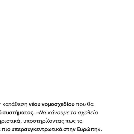
ν κατάθεση
νέου νομοσχεδίου
που θα
ύ συστήματος.
«Να κάνουμε το σχολείο
ηριστικά, υποστηρίζοντας πως το
α πιο υπερσυγκεντρωτικά στην Ευρώπη».