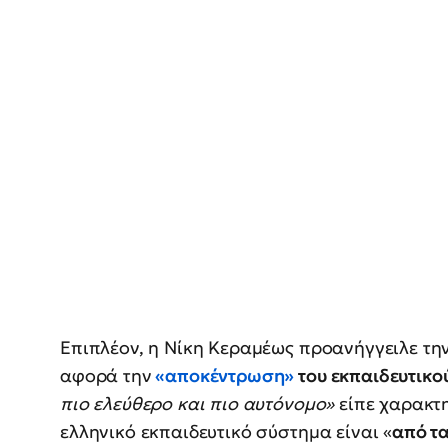
Επιπλέον, η Νίκη Κεραμέως προανήγγειλε τη
αφορά την
«αποκέντρωση»
του εκπαιδευτικο
πιο ελεύθερο και πιο αυτόνομο»
είπε χαρακτ
ελληνικό εκπαιδευτικό σύστημα είναι «
από τ