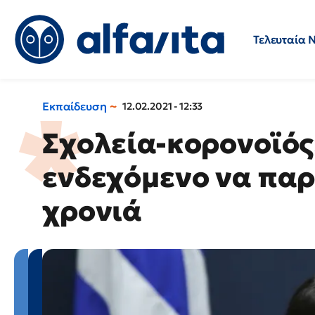
Τελευταία 
Προσλήψεις
Ερωτήσεις 
Εκπαίδευση
12.02.2021 - 12:33
Σχολεία-κορονοϊός:
ενδεχόμενο να παρ
χρονιά