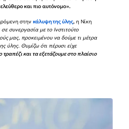
 ελεύθερο και πιο αυτόνομο».
ερόμενη στην
κάλυψη της ύλης
,
η Νίκη
 σε συνεργασία με το Ινστιτούτο
κούς μας, προκειμένου να δούμε τι μέτρα
ς ύλης. Θυμίζω ότι πέρυσι είχε
ο τραπέζι και τα εξετάζουμε στο πλαίσιο