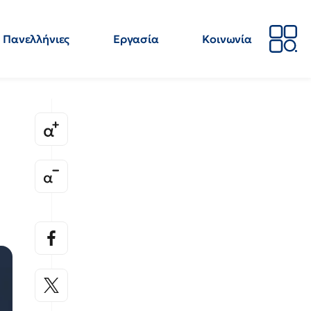
Πανελλήνιες
Εργασία
Κοινωνία
Απόψεις
Επιστήμη
Επιμόρφωση
ΕΛΜΕ