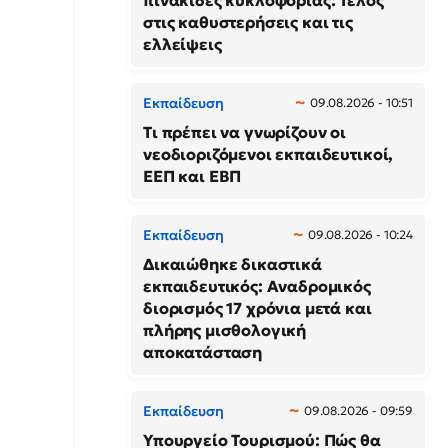
πινακίδες κυκλοφορίας: Τέλος
στις καθυστερήσεις και τις
ελλείψεις
Εκπαίδευση
09.08.2026 - 10:51
Τι πρέπει να γνωρίζουν οι
νεοδιοριζόμενοι εκπαιδευτικοί,
ΕΕΠ και ΕΒΠ
Εκπαίδευση
09.08.2026 - 10:24
Δικαιώθηκε δικαστικά
εκπαιδευτικός: Αναδρομικός
διορισμός 17 χρόνια μετά και
πλήρης μισθολογική
αποκατάσταση
Εκπαίδευση
09.08.2026 - 09:59
Υπουργείο Τουρισμού: Πώς θα