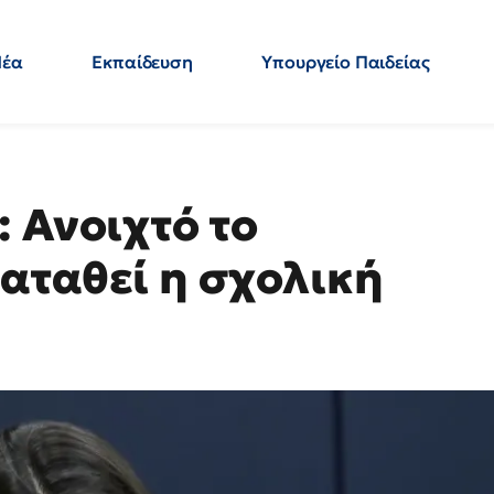
Νέα
Εκπαίδευση
Υπουργείο Παιδείας
 Εκπαιδευτικών
Μεταπτυχιακά
Πολιτική
Κόσμος
- Απαντήσεις
 Ανοιχτό το
αταθεί η σχολική