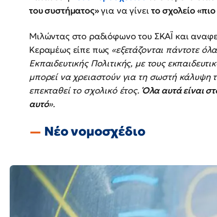
του συστήματος»
για να γίνει
το σχολείο «πιο
Μιλώντας στο ραδιόφωνο του ΣΚΑΪ και αναφ
Κεραμέως είπε πως
«εξετάζονται πάντοτε όλα
Εκπαιδευτικής Πολιτικής, με τους εκπαιδευτι
μπορεί να χρειαστούν για τη σωστή κάλυψη τη
επεκταθεί το σχολικό έτος.
Όλα αυτά είναι στ
αυτό
».
Νέο νομοσχέδιο