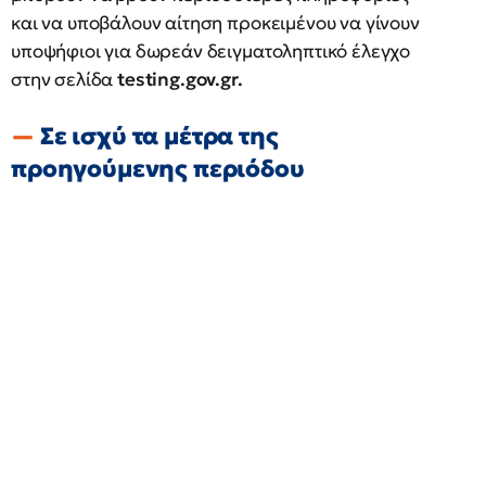
και να υποβάλουν αίτηση προκειμένου να γίνουν
υποψήφιοι για δωρεάν δειγματοληπτικό έλεγχο
στην σελίδα
testing.gov.gr.
Σε ισχύ τα μέτρα της
προηγούμενης περιόδου