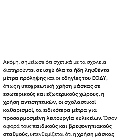
Ακόμη, σημείωσε ότι σχετικά με τα σχολεία
διατηρούνται
σε ισχύ όλα τα ήδη ληφθέντα
μέτρα πρόληψης
και οι
οδηγίες του ΕΟΔΥ
,
όπως η
υποχρεωτική χρήση μάσκας σε
εσωτερικούς και εξωτερικούς χώρους, η
χρήση αντισηπτικών, οι σχολαστικοί
καθαρισμοί, τα ειδικότερα μέτρα για
προσαρμοσμένη λειτουργία κυλικείων.
Όσον
αφορά τους
παιδικούς και βρεφονηπιακούς
σταθμούς
, υπενθυμίζεται ότι η
χρήση μάσκας