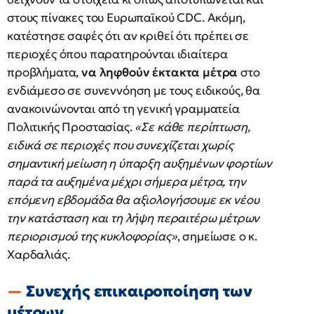
στους πίνακες του Ευρωπαϊκού CDC. Ακόμη,
κατέστησε σαφές ότι αν κριθεί ότι πρέπει σε
περιοχές όπου παρατηρούνται ιδιαίτερα
προβλήματα,
να ληφθούν έκτακτα μέτρα
στο
ενδιάμεσο σε συνεννόηση με τους ειδικούς, θα
ανακοινώνονται από τη γενική γραμματεία
Πολιτικής Προστασίας.
«Σε κάθε περίπτωση,
ειδικά σε περιοχές που συνεχίζεται χωρίς
σημαντική μείωση η ύπαρξη αυξημένων φορτίων
παρά τα αυξημένα μέχρι σήμερα μέτρα, την
επόμενη εβδομάδα θα αξιολογήσουμε εκ νέου
την κατάσταση και τη λήψη περαιτέρω μέτρων
περιορισμού της κυκλοφορίας»
, σημείωσε ο κ.
Χαρδαλιάς.
Συνεχής επικαιροποίηση των
μέτρων