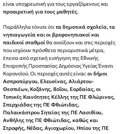
είναι υποχρεωτική για τους εργαζόμενους και
προαιρετική για τους μαθητές.
Παράλληλα τόνισε ότι
τα δημοτικά σχολεία, τα
νηπιαγωγεία και οι βρεφονηπιακοί και
παιδικοί σταθμοί
θα ανοίξουν και στις περιοχές
που ισχύουν πρόσθετα περιοριστικά μέτρα,
έπειτα από σχετική εισήγηση της Εθνικής
Επιτροπής Προστασίας Δημόσιας Υγείας Έναντι
Κορονοϊού. Οι περιοχές αυτές είναι:
οι δήμοι
Ασπροπύργου, Ελευσίνας, Αλιάρτου-
Θεσπιέων, Κοζάνης, Βοΐου, Εορδαίας, οι
Τοπικές Κοινότητες Κέλλης της ΠΕ Φλώρινας,
Σπερχιάδας της ΠΕ Φθιώτιδας,
Παλαικάστρου Σητείας της ΠΕ Λασιθίου,
Ανθήλης της ΠΕ Φθιώτιδας, καθώς και
Στροφής, Νέδας, Αγιοχωρίου, Ηπίου της ΠΕ