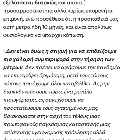
εξελίσσεται διαρκώς
και απαιτεί
προσαρμοστικότητα αλλά κυρίως υπομονή κι
επιμονή, ενώ προσέθεσε ότι η προσπάθειά μας
αυτή μετρά ήδη 10 μήνες, και είναι απολύτως
φυσιολογικό να υπάρχει κόπωση.
«
Δεν είναι όμως η στιγμή για να επιδείξουμε
πιο χαλαρή συμπεριφορά στην τήρηση των
μέτρων
. Δεν πρέπει να αφήσουμε την πανδημία
να επιστρέψει δριμύτερη, μετά τους τόσους
κόπους που έχουμε όλοι καταβάλλει. Ας μην
διακινδυνεύσουμε τώρα, ένα μεγάλο
πισωγύρισμα, ας συνεχίσουμε να
προστατεύουμε τους αγαπημένους μας.
Βρισκόμαστε στην αρχή του τέλους μιας
πρωτοφανούς παγκόσμιας κατάστασης μιας
απίστευτης υγειονομικής πρόκλησης αλλά