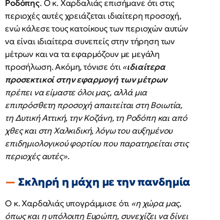
Ροδόπης
. Ο κ. Χαρδαλιάς επισήμανε ότι στις
περιοχές αυτές χρειάζεται ιδιαίτερη προσοχή,
ενώ κάλεσε τους κατοίκους των περιοχών αυτών
να είναι ιδιαίτερα συνεπείς στην τήρηση των
μέτρων και να τα εφαρμόζουν με μεγάλη
προσήλωση. Ακόμη, τόνισε ότι
«
ιδιαίτερα
προσεκτικοί στην εφαρμογή των μέτρων
πρέπει να είμαστε όλοι μας, αλλά μια
επιπρόσθετη προσοχή απαιτείται στη Βοιωτία,
τη Δυτική Αττική, την Κοζάνη, τη Ροδόπη και από
χθες και στη Χαλκιδική, λόγω του αυξημένου
επιδημιολογικού φορτίου που παρατηρείται στις
περιοχές αυτές».
Σκληρή η μάχη με την πανδημία
Ο κ. Χαρδαλιάς υπογράμμισε ότι
«η χώρα μας,
όπως και η υπόλοιπη Ευρώπη, συνεχίζει να δίνει