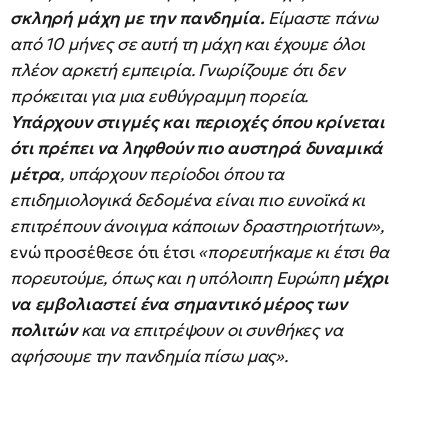
σκληρή μάχη με την πανδημία.
Είμαστε πάνω
από 10 μήνες σε αυτή τη μάχη και έχουμε όλοι
πλέον αρκετή εμπειρία. Γνωρίζουμε ότι δεν
πρόκειται για μια ευθύγραμμη πορεία.
Υπάρχουν στιγμές και περιοχές όπου κρίνεται
ότι πρέπει να ληφθούν πιο αυστηρά δυναμικά
μέτρα
, υπάρχουν περίοδοι όπου τα
επιδημιολογικά δεδομένα είναι πιο ευνοϊκά κι
επιτρέπουν άνοιγμα κάποιων δραστηριοτήτων»,
ενώ προσέθεσε ότι έτσι
«πορευτήκαμε κι έτσι θα
πορευτούμε, όπως και η υπόλοιπη Ευρώπη
μέχρι
να εμβολιαστεί ένα σημαντικό μέρος των
πολιτών
και να επιτρέψουν οι συνθήκες να
αφήσουμε την πανδημία πίσω μας».