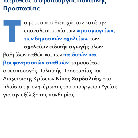
παρέθεσε ο υφυπουργός Πολιτικής
Προστασίας
Τ
α μέτρα που θα ισχύσουν κατά την
επαναλειτουργία των
νηπιαγωγείων,
των δημοτικών σχολείων,
των
σχολείων ειδικής αγωγής
όλων
βαθμίδων καθώς και των
παιδικών και
βρεφονηπιακών σταθμών
παρουσίασε
ο υφυπουργός Πολιτικής Προστασίας και
Διαχείρισης Κρίσεων
Νίκος Χαρδαλιάς,
στο
πλαίσιο της ενημέρωσης του υπουργείου Υγείας
για την εξέλιξη της πανδημίας.