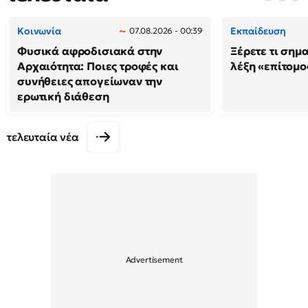
Κοινωνία
Εκπαίδευση
07.08.2026 - 00:39
Φυσικά αφροδισιακά στην
Ξέρετε τι σημ
Αρχαιότητα: Ποιες τροφές και
λέξη «επίτομο
συνήθειες απογείωναν την
ερωτική διάθεση
τελευταία νέα