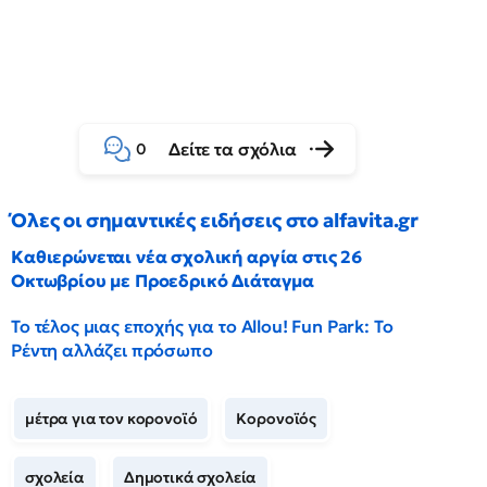
Δείτε τα σχόλια
0
Όλες οι σημαντικές ειδήσεις στο alfavita.gr
Καθιερώνεται νέα σχολική αργία στις 26
Οκτωβρίου με Προεδρικό Διάταγμα
Το τέλος μιας εποχής για το Allou! Fun Park: Το
Ρέντη αλλάζει πρόσωπο
μέτρα για τον κορονοϊό
Κορονοϊός
σχολεία
Δημοτικά σχολεία