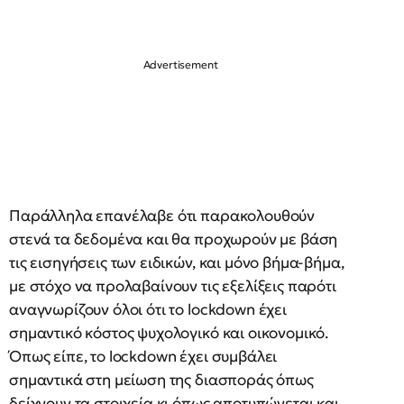
Παράλληλα επανέλαβε ότι παρακολουθούν
στενά τα δεδομένα και θα προχωρούν με βάση
τις εισηγήσεις των ειδικών, και μόνο βήμα-βήμα,
με στόχο να προλαβαίνουν τις εξελίξεις παρότι
αναγνωρίζουν όλοι ότι το lockdown έχει
σημαντικό κόστος ψυχολογικό και οικονομικό.
Όπως είπε, το lockdown έχει συμβάλει
σημαντικά στη μείωση της διασποράς όπως
δείχνουν τα στοιχεία κι όπως αποτυπώνεται και