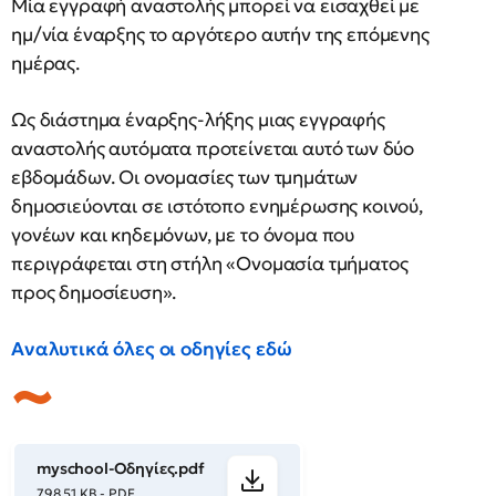
Μία εγγραφή αναστολής μπορεί να εισαχθεί με
ημ/νία έναρξης το αργότερο αυτήν της επόμενης
ημέρας.
Ως διάστημα έναρξης-λήξης μιας εγγραφής
αναστολής αυτόματα προτείνεται αυτό των δύο
εβδομάδων. Οι ονομασίες των τμημάτων
δημοσιεύονται σε ιστότοπο ενημέρωσης κοινού,
γονέων και κηδεμόνων, με το όνομα που
περιγράφεται στη στήλη «Ονομασία τμήματος
προς δημοσίευση».
Αναλυτικά όλες οι οδηγίες εδώ
myschool-Οδηγίες.pdf
798.51 KB - PDF