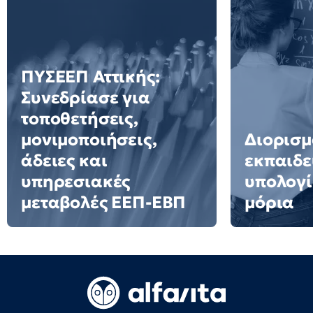
ΠΥΣΕΕΠ Αττικής:
Συνεδρίασε για
τοποθετήσεις,
μονιμοποιήσεις,
Διορισμ
άδειες και
εκπαιδε
υπηρεσιακές
υπολογί
μεταβολές ΕΕΠ-ΕΒΠ
μόρια