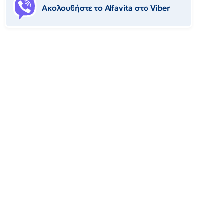
Ακολουθήστε το Αlfavita στο Viber