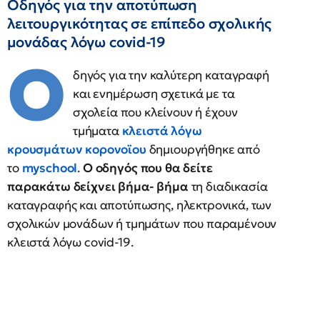
Οδηγός για την αποτύπωση
λειτουργικότητας σε επίπεδο σχολικής
μονάδας λόγω covid-19
Ο
δηγός για την καλύτερη καταγραφή
και ενημέρωση σχετικά με τα
σχολεία που κλείνουν ή έχουν
τμήματα
κλειστά λόγω
κρουσμάτων κορονοϊου
δημιουργήθηκε από
το
myschool
.
Ο οδηγός που θα δείτε
παρακάτω δείχνει βήμα- βήμα
τη διαδικασία
καταγραφής και αποτύπωσης, ηλεκτρονικά, των
σχολικών μονάδων ή τμημάτων που παραμένουν
κλειστά λόγω covid-19.