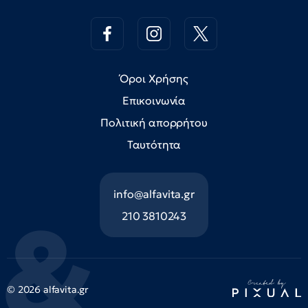
Όροι Χρήσης
Επικοινωνία
Πολιτική απορρήτου
Ταυτότητα
info@alfavita.gr
210 3810243
© 2026 alfavita.gr