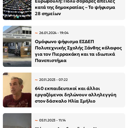
Ευρωβουλή: Πολύ σοβαρές απειλές
κατά της δημοκρατίας – Το ψήφισμα
28 σημείων
26.01.2024 - 19:04
Ομόφωνο ψήφισμα ΕΣΔΕΠ
Πολυτεχνικής Σχολής Ξάνθης κόλαφος
για τον Πιερρακάκη και τα ιδιωτικά
Πανεπιστήμια
20.11.2023 - 07:22
640 εκπαιδευτικοί και άλλοι
εργαζόμενοι δηλώνουν αλληλεγγύη
στον δάσκαλο Ηλία Σμήλιο
05.11.2023 - 11:14