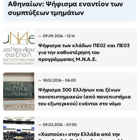
Αθηναίων: Ψήφισμα εναντίον των
συμπτύξεων τμημάτων
09.09.2024 - 12:14
Ψήφισμα των κλάδων ΠΕ02 και ΠΕ03
για την καθυστέρηση του
προγράμματος Μ.Ν.Α.Ε.
18.02.2024 - 06:00
Ψήφισμα 300 Ελλήνων και ξένων
πανεπιστημιακών (από πανεπιστήμια
του εξωτερικού) ενάντια στο νόμο
09.02.2024 - 07:50
«Χαστούκι» στην Ελλάδα από την