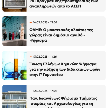
και πραγματικής προϋπηρεσίας των
αναπληρωτών από το ΑΣΕΠ
14.02.2023 - 13:02
ΟΛΜΕ: Ο μουσειακός πλούτος της
χώρας είναι δημόσιο αγαθό -
Ψήφισμα
13.02.2023 - 11:26
Ένωση Ελλήνων Χημικών: Ψήφισμα
για την αύξηση των διδακτικών ωρών
στην Γ' Γυμνασίου
12.02.2023 - 17:05
Παν. Ιωαννίνων: Ψήφισμα Τμήματος
Ιστορίας και Αρχαιολογίας για τη