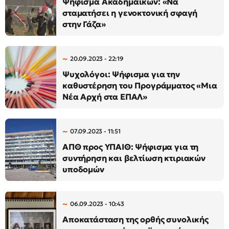
Ψήφισμα Ακαδημαϊκών: «Να
σταματήσει η γενοκτονική σφαγή
στην Γάζα»
20.09.2023 - 22:19
Ψυχολόγοι: Ψήφισμα για την
καθυστέρηση του Προγράμματος «Μια
Νέα Αρχή στα ΕΠΑΛ»
07.09.2023 - 11:51
ΑΠΘ προς ΥΠΑΙΘ: Ψήφισμα για τη
συντήρηση και βελτίωση κτιριακών
υποδομών
06.09.2023 - 10:43
Αποκατάσταση της ορθής συνολικής