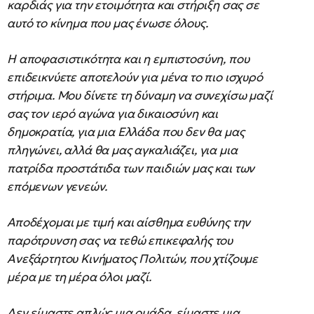
καρδιάς για την ετοιμότητα και στήριξη σας σε
αυτό το κίνημα που μας ένωσε όλους.
Η αποφασιστικότητα και η εμπιστοσύνη, που
επιδεικνύετε αποτελούν για μένα το πιο ισχυρό
στήριμα. Μου δίνετε τη δύναμη να συνεχίσω μαζί
σας τον ιερό αγώνα για δικαιοσύνη και
δημοκρατία, για μια Ελλάδα που δεν θα μας
πληγώνει, αλλά θα μας αγκαλιάζει, για μια
πατρίδα προστάτιδα των παιδιών μας και των
επόμενων γενεών.
Αποδέχομαι με τιμή και αίσθημα ευθύνης την
παρότρυνση σας να τεθώ επικεφαλής του
Ανεξάρτητου Κινήματος Πολιτών, που χτίζουμε
μέρα με τη μέρα όλοι μαζί.
Δεν είμαστε απλώς μια ομάδα, είμαστε μια