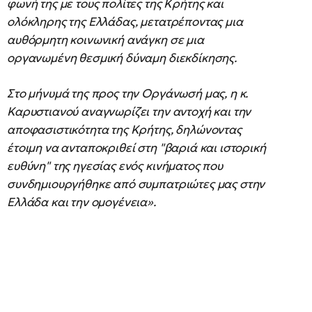
φωνή της με τους πολίτες της Κρήτης και
ολόκληρης της Ελλάδας, μετατρέποντας μια
αυθόρμητη κοινωνική ανάγκη σε μια
οργανωμένη θεσμική δύναμη διεκδίκησης.
Στο μήνυμά της προς την Οργάνωσή μας, η κ.
Καρυστιανού αναγνωρίζει την αντοχή και την
αποφασιστικότητα της Κρήτης, δηλώνοντας
έτοιμη να ανταποκριθεί στη "βαριά και ιστορική
ευθύνη" της ηγεσίας ενός κινήματος που
συνδημιουργήθηκε από συμπατριώτες μας στην
Ελλάδα και την ομογένεια».