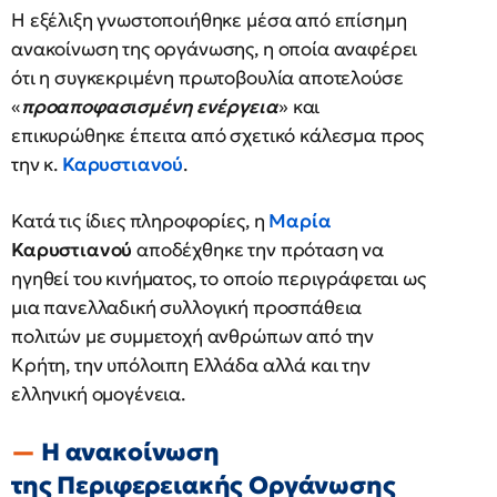
Η εξέλιξη γνωστοποιήθηκε μέσα από επίσημη
ανακοίνωση της οργάνωσης, η οποία αναφέρει
ότι η συγκεκριμένη πρωτοβουλία αποτελούσε
«
προαποφασισμένη ενέργεια
» και
επικυρώθηκε έπειτα από σχετικό κάλεσμα προς
την κ.
Καρυστιανού
.
Κατά τις ίδιες πληροφορίες, η
Μαρία
Καρυστιανού
αποδέχθηκε την πρόταση να
ηγηθεί του κινήματος, το οποίο περιγράφεται ως
μια πανελλαδική συλλογική προσπάθεια
πολιτών με συμμετοχή ανθρώπων από την
Κρήτη, την υπόλοιπη Ελλάδα αλλά και την
ελληνική ομογένεια.
Η ανακοίνωση
της Περιφερειακής Οργάνωσης