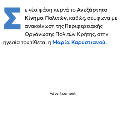
Σ
ε νέα φάση περνά το
Ανεξάρτητο
Κίνημα Πολιτών
, καθώς, σύμφωνα με
ανακοίνωση της Περιφερειακής
Οργάνωσης Πολιτών Κρήτης, στην
ηγεσία του τίθεται η
Μαρία Καρυστιανού
.