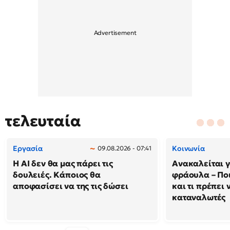
τελευταία
Εργασία
Κοινωνία
09.08.2026 - 07:41
Η AI δεν θα μας πάρει τις
Ανακαλείται 
δουλειές. Κάποιος θα
φράουλα – Πο
αποφασίσει να της τις δώσει
και τι πρέπει 
καταναλωτές