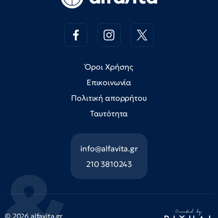
Όροι Χρήσης
Επικοινωνία
Πολιτική απορρήτου
Ταυτότητα
info@alfavita.gr
210 3810243
© 2026 alfavita.gr