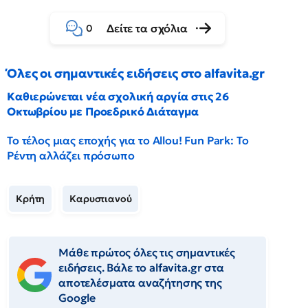
Δείτε τα σχόλια
0
Όλες οι σημαντικές ειδήσεις στο alfavita.gr
Καθιερώνεται νέα σχολική αργία στις 26
Οκτωβρίου με Προεδρικό Διάταγμα
Το τέλος μιας εποχής για το Allou! Fun Park: Το
Ρέντη αλλάζει πρόσωπο
Κρήτη
Καρυστιανού
Μάθε πρώτος όλες τις σημαντικές
ειδήσεις. Βάλε το alfavita.gr στα
αποτελέσματα αναζήτησης της
Google