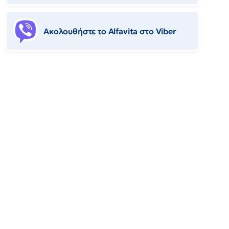
Ακολουθήστε το Αlfavita στο Viber