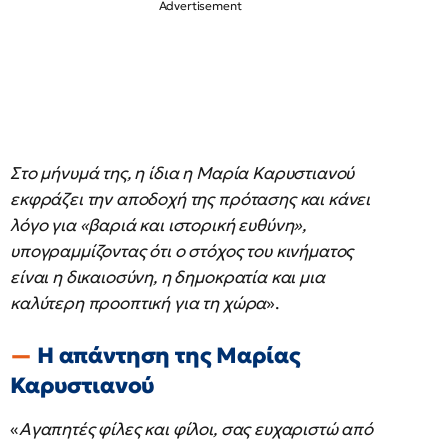
Στο μήνυμά της, η ίδια η Μαρία Καρυστιανού
εκφράζει την αποδοχή της πρότασης και κάνει
λόγο για «βαριά και ιστορική ευθύνη»,
υπογραμμίζοντας ότι ο στόχος του κινήματος
είναι η δικαιοσύνη, η δημοκρατία και μια
καλύτερη προοπτική για τη χώρα
».
Η απάντηση της Μαρίας
Καρυστιανού
«
Αγαπητές φίλες και φίλοι, σας ευχαριστώ από