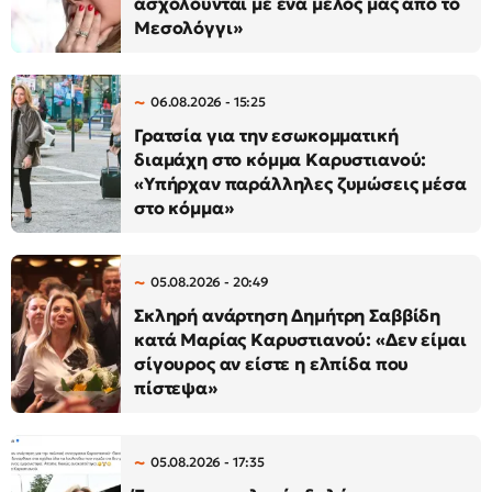
ασχολούνται με ένα μέλος μας από το
Μεσολόγγι»
06.08.2026 - 15:25
Γρατσία για την εσωκομματική
διαμάχη στο κόμμα Καρυστιανού:
«Υπήρχαν παράλληλες ζυμώσεις μέσα
στο κόμμα»
05.08.2026 - 20:49
Σκληρή ανάρτηση Δημήτρη Σαββίδη
κατά Μαρίας Καρυστιανού: «Δεν είμαι
σίγουρος αν είστε η ελπίδα που
πίστεψα»
05.08.2026 - 17:35