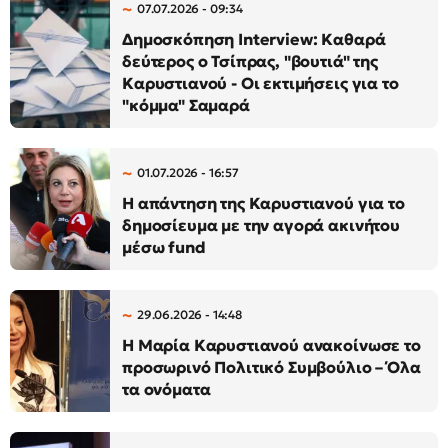
07.07.2026 - 09:34
Δημοσκόπηση Interview: Καθαρά
δεύτερος ο Τσίπρας, "βουτιά" της
Καρυστιανού - Οι εκτιμήσεις για το
"κόμμα" Σαμαρά
01.07.2026 - 16:57
Η απάντηση της Καρυστιανού για το
δημοσίευμα με την αγορά ακινήτου
μέσω fund
29.06.2026 - 14:48
Η Μαρία Καρυστιανού ανακοίνωσε το
προσωρινό Πολιτικό Συμβούλιο – Όλα
τα ονόματα