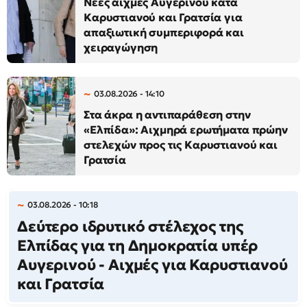
Νέες αιχμές Αυγερινού κατά
Καρυστιανού και Γρατσία για
απαξιωτική συμπεριφορά και
χειραγώγηση
03.08.2026 - 14:10
Στα άκρα η αντιπαράθεση στην
«Ελπίδα»: Αιχμηρά ερωτήματα πρώην
στελεχών προς τις Καρυστιανού και
Γρατσία
03.08.2026 - 10:18
Δεύτερο ιδρυτικό στέλεχος της
Ελπίδας για τη Δημοκρατία υπέρ
Αυγερινού - Αιχμές για Καρυστιανού
και Γρατσία