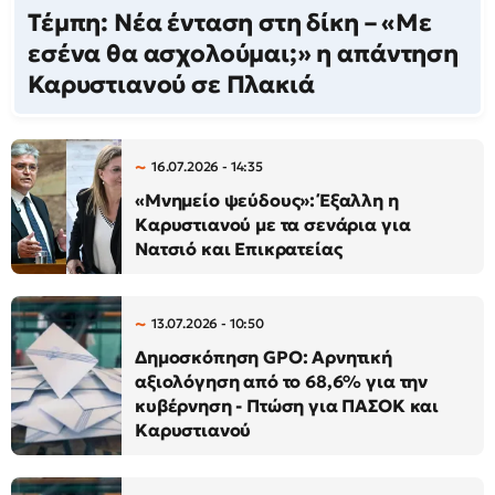
Τέμπη: Νέα ένταση στη δίκη – «Με
εσένα θα ασχολούμαι;» η απάντηση
Καρυστιανού σε Πλακιά
16.07.2026 - 14:35
«Μνημείο ψεύδους»: Έξαλλη η
Καρυστιανού με τα σενάρια για
Νατσιό και Επικρατείας
13.07.2026 - 10:50
Δημοσκόπηση GPO: Αρνητική
αξιολόγηση από το 68,6% για την
κυβέρνηση - Πτώση για ΠΑΣΟΚ και
Καρυστιανού