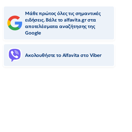
Μάθε πρώτος όλες τις σημαντικές
ειδήσεις. Βάλε το alfavita.gr στα
αποτελέσματα αναζήτησης της
Google
Ακολουθήστε το Αlfavita στο Viber