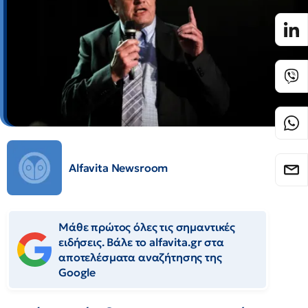
Alfavita Newsroom
Μάθε πρώτος όλες τις σημαντικές
ειδήσεις. Βάλε το alfavita.gr στα
αποτελέσματα αναζήτησης της
Google