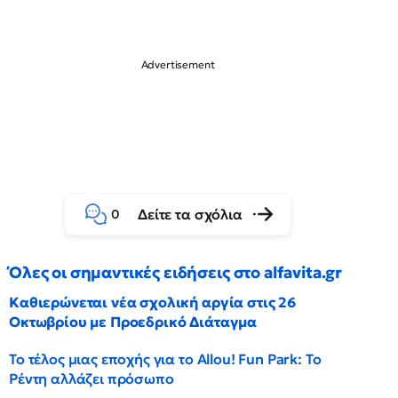
Δείτε τα σχόλια
0
Όλες οι σημαντικές ειδήσεις στο alfavita.gr
Καθιερώνεται νέα σχολική αργία στις 26
Οκτωβρίου με Προεδρικό Διάταγμα
Το τέλος μιας εποχής για το Allou! Fun Park: Το
Ρέντη αλλάζει πρόσωπο