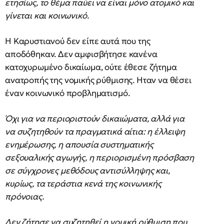
ετησίως, το θέμα παύει να είναι μόνο ατομικό και
γίνεται και κοινωνικό.
Η Καρυστιανού δεν είπε αυτά που της
αποδόθηκαν. Δεν αμφισβήτησε κανένα
κατοχυρωμένο δικαίωμα, ούτε έθεσε ζήτημα
ανατροπής της νομικής ρύθμισης. Ηταν να θέσει
έναν κοινωνικό προβληματισμό.
Όχι για να περιοριστούν δικαιώματα, αλλά για
να συζητηθούν τα πραγματικά αίτια: η έλλειψη
ενημέρωσης, η απουσία συστηματικής
σεξουαλικής αγωγής, η περιορισμένη πρόσβαση
σε σύγχρονες μεθόδους αντισύλληψης και,
κυρίως, τα τεράστια κενά της κοινωνικής
πρόνοιας.
Δεν ζήτησε να συζητηθεί η νομική ρύθμιση που