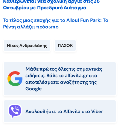
Καθιερώνεται νέα σχολική αργία στις 26
Οκτωβρίου με Προεδρικό Διάταγμα
Το τέλος μιας εποχής για το Allou! Fun Park: Το
Ρέντη αλλάζει πρόσωπο
Νίκος Ανδρουλάκης
ΠΑΣΟΚ
Μάθε πρώτος όλες τις σημαντικές
ειδήσεις. Βάλε το alfavita.gr στα
αποτελέσματα αναζήτησης της
Google
Ακολουθήστε το Αlfavita στο Viber