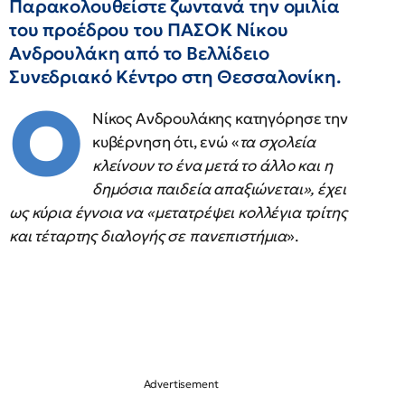
Παρακολουθείστε ζωντανά την ομιλία
του προέδρου του ΠΑΣΟΚ Νίκου
Ανδρουλάκη από το Βελλίδειο
Συνεδριακό Κέντρο στη Θεσσαλονίκη.
Ο
Νίκος Ανδρουλάκης κατηγόρησε την
κυβέρνηση ότι, ενώ «
τα σχολεία
κλείνουν το ένα μετά το άλλο και η
δημόσια παιδεία απαξιώνεται», έχει
ως κύρια έγνοια να «μετατρέψει κολλέγια τρίτης
και τέταρτης διαλογής σε πανεπιστήμια
».