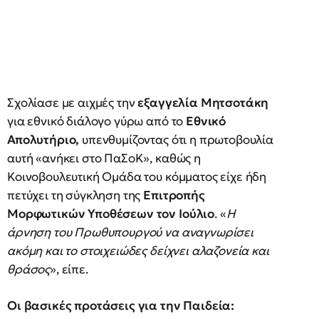
Σχολίασε με αιχμές την
εξαγγελία Μητσοτάκη
για εθνικό διάλογο γύρω από το
Εθνικό
Απολυτήριο,
υπενθυμίζοντας ότι η πρωτοβουλία
αυτή «ανήκει στο ΠαΣοΚ», καθώς η
Κοινοβουλευτική Ομάδα του κόμματος είχε ήδη
πετύχει τη σύγκληση της
Επιτροπής
Μορφωτικών Υποθέσεων τον Ιούλιο
. «
Η
άρνηση του Πρωθυπουργού να αναγνωρίσει
ακόμη και το στοιχειώδες δείχνει αλαζονεία και
θράσος
», είπε.
Οι βασικές προτάσεις για την Παιδεία: