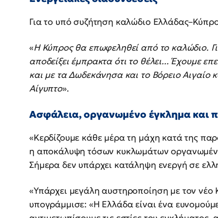
Για το υπό συζήτηση καλώδιο Ελλάδας–Κύπρο
«
Η Κύπρος θα επωφεληθεί από το καλώδιο. Για
αποδείξει έμπρακτα ότι το θέλει... Έχουμε επ
και με τα Δωδεκάνησα και το Βόρειο Αιγαίο κ
Αίγυπτο
».
Ασφάλεια, οργανωμένο έγκλημα και 
«Κερδίζουμε κάθε μέρα τη μάχη κατά της παρ
η αποκάλυψη τόσων κυκλωμάτων οργανωμένο
Σήμερα δεν υπάρχει κατάληψη ενεργή σε ελλ
«Υπάρχει μεγάλη αυστηροποίηση με τον νέο 
υπογράμμισε: «Η Ελλάδα είναι ένα ευνομούμ
αντιμετωπίσουμε τις εστίες του εγκλήματος, 