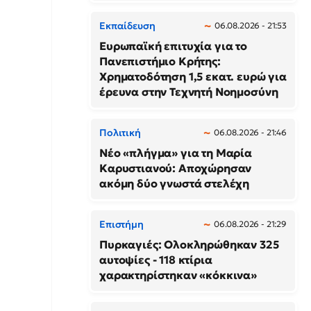
Εκπαίδευση
06.08.2026 - 21:53
Ευρωπαϊκή επιτυχία για το
Πανεπιστήμιο Κρήτης:
Χρηματοδότηση 1,5 εκατ. ευρώ για
έρευνα στην Τεχνητή Νοημοσύνη
Πολιτική
06.08.2026 - 21:46
Νέο «πλήγμα» για τη Μαρία
Καρυστιανού: Αποχώρησαν
ακόμη δύο γνωστά στελέχη
Επιστήμη
06.08.2026 - 21:29
Πυρκαγιές: Ολοκληρώθηκαν 325
αυτοψίες - 118 κτίρια
χαρακτηρίστηκαν «κόκκινα»