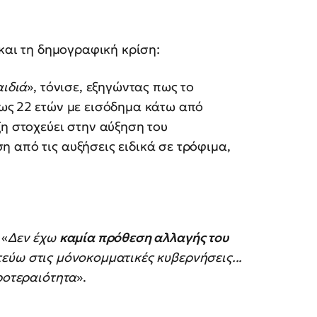
 και τη δημογραφική κρίση:
αιδιά
», τόνισε, εξηγώντας πως το
έως 22 ετών με εισόδημα κάτω από
ξη στοχεύει στην αύξηση του
 από τις αυξήσεις ειδικά σε τρόφιμα,
 «
Δεν έχω
καμία πρόθεση αλλαγής του
εύω στις μόνοκομματικές κυβερνήσεις...
ροτεραιότητα
».