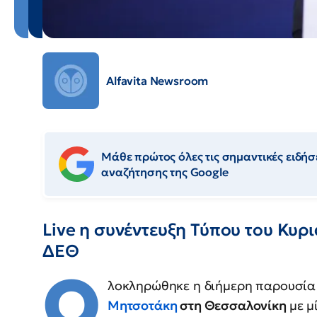
Alfavita Newsroom
Μάθε πρώτος όλες τις σημαντικές ειδήσε
αναζήτησης της Google
Live η συνέντευξη Τύπου του Κυ
ΔΕΘ
Ο
λοκληρώθηκε η διήμερη παρουσί
Μητσοτάκη
στη Θεσσαλονίκη
με μ