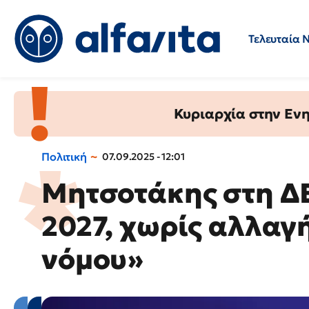
Τελευταία 
Προσλήψεις
Ερωτήσεις 
Κυριαρχία στην Ενημ
Πολιτική
07.09.2025 - 12:01
Μητσοτάκης στη ΔΕ
2027, χωρίς αλλαγ
νόμου»