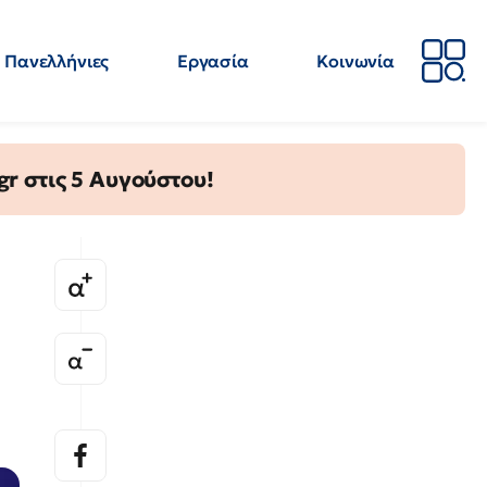
Πανελλήνιες
Εργασία
Κοινωνία
Απόψεις
Επιστήμη
Επιμόρφωση
ΕΛΜΕ
gr στις 5 Αυγούστου!