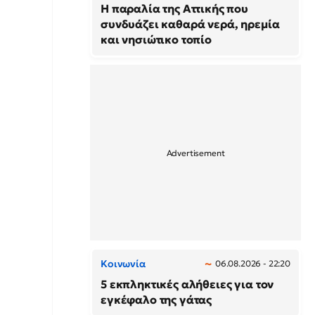
Η παραλία της Αττικής που
συνδυάζει καθαρά νερά, ηρεμία
και νησιώτικο τοπίο
Κοινωνία
06.08.2026 - 22:20
5 εκπληκτικές αλήθειες για τον
εγκέφαλο της γάτας