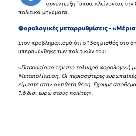
συνέντευξη Τύπου, κλείνοντας την
πολιτικά μηνύματα.
Φορολογικές μεταρρυθμίσεις - «Μέρισμ
Στον προβληματισμό ότι ο
13ος μισθός
στο δη
υπεραμύνθηκε των πολιτικών του:
«
Παρουσίασα την πιο τολμηρή φορολογική μ
Μεταπολίτευση. Οι περισσότερες ευρωπαϊκές 
είμαστε στην αντίθετη θέση. Έχουμε απόθεμ
1,6 δισ. ευρώ στους πολίτες
».