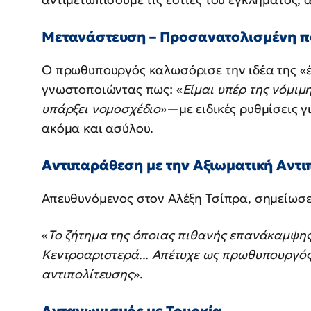
Μετανάστευση – Προσανατολισμένη π
Ο πρωθυπουργός καλωσόρισε την ιδέα της «έ
γνωστοποιώντας πως: «
Είμαι υπέρ της νόμιμ
υπάρξει νομοσχέδιο
»—με ειδικές ρυθμίσεις γ
ακόμα και ασύλου.
Αντιπαράθεση με την Αξιωματική Αντι
Απευθυνόμενος στον Αλέξη Τσίπρα, σημείωσε
«
Το ζήτημα της όποιας πιθανής επανάκαμψης
Κεντροαριστερά... Απέτυχε ως πρωθυπουργός
αντιπολίτευσης
».