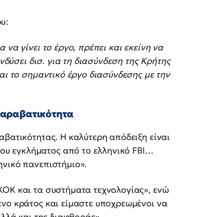
υ:
 να γίνει το έργο, πρέπει και εκείνη να
ενδύσει δισ. για τη διασύνδεση της Κρήτης
αι το σημαντικό έργο διασύνδεσης με την
παραβατικότητα
αβατικότητας. Η καλύτερη απόδειξη είναι
υ εγκλήματος από το ελληνικό FBI…
ηνικό πανεπιστήμιο».
ΚΟΚ και τα συστήματα τεχνολογίας», ενώ
ενο κράτος και είμαστε υποχρεωμένοι να
αλλά και της διαφθοράς».