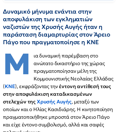
Δυναμικό μήνυμα ενάντια στην
αποφυλάκιση των εγκληματιών
ναζιστών της Χρυσής Αυγής ήταν η
παράσταση διαμαρτυρίας στον Άρειο
Πάγο που πραγματοποίησε η ΚΝΕ
Μ
ια δυναμική παρέμβαση στο
ανώτατο δικαστήριο της χώρας
πραγματοποίησαν μέλη της
Κομμουνιστικής Νεολαίας Ελλάδας
(
ΚΝΕ
), εκφράζοντας την
έντονη αντίθεσή τους
στην αποφυλάκιση καταδικασμένων
στελεχών της
Χρυσής Αυγής
, μεταξύ των
οποίων και ο Ηλίας Κασιδιάρης. Η κινητοποίηση
πραγματοποιήθηκε μπροστά στον Άρειο Πάγο
και είχε έντονο συμβολισμό, αλλά και σαφές