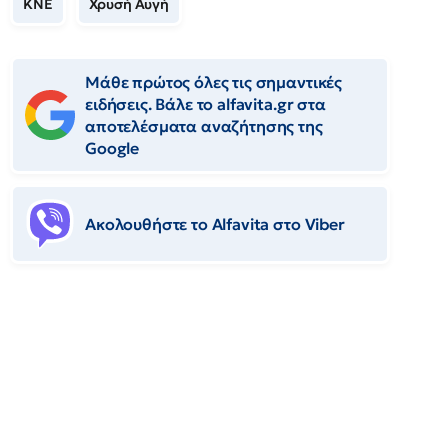
ΚΝΕ
Χρυσή Αυγή
Μάθε πρώτος όλες τις σημαντικές
ειδήσεις. Βάλε το alfavita.gr στα
αποτελέσματα αναζήτησης της
Google
Ακολουθήστε το Αlfavita στο Viber