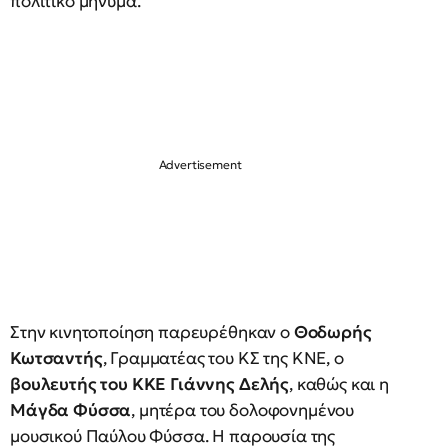
πολιτικό μήνυμα.
Στην κινητοποίηση παρευρέθηκαν ο
Θοδωρής
Κωτσαντής
, Γραμματέας του ΚΣ της ΚΝΕ, ο
βουλευτής του ΚΚΕ Γιάννης Δελής
, καθώς και η
Μάγδα Φύσσα
, μητέρα του δολοφονημένου
μουσικού Παύλου Φύσσα. Η παρουσία της