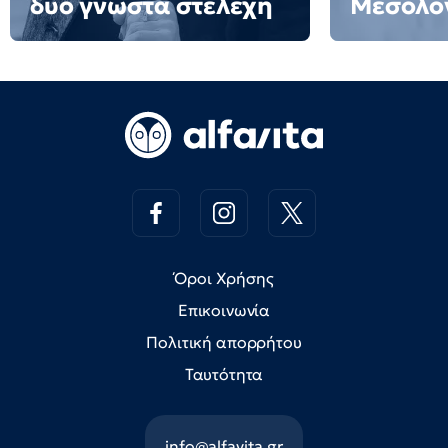
δύο γνωστά στελέχη
Μεσολό
Όροι Χρήσης
Επικοινωνία
Πολιτική απορρήτου
Ταυτότητα
info@alfavita.gr