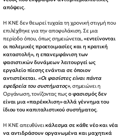
απόψεις
.
Η ΚΝΕ δεν θεωρεί τυχαία τη χρονική στιγμή που
επιλέχθηκε για την αποφυλάκιση. Σε μια
περίοδο όπου, όπως σημειώνεται,
«εντείνονται
οι πολεμικές προετοιμασίες και η κρατική
καταστολή», η επανεμφάνιση των
φασιστικών δυνάμεων λειτουργεί ως
εργαλείο πίεσης ενάντια σε όποιον
αντιστέκεται
.
«Οι φασίστες είναι πάντα
εφεδρεία του συστήματος»
,
σημειώνει η
Οργάνωση, τονίζοντας πως
ο φασισμός δεν
είναι μια «παρέκκλιση» αλλά γέννημα του
ίδιου του καπιταλιστικού συστήματος
.
Η ΚΝΕ απευθύνει
κάλεσμα σε κάθε νέο και νέα
να αντιδράσουν οργανωμένα και μαχητικά