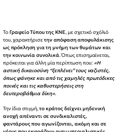
Το
Γραφείο Τύπου της ΚΝΕ
, με σχετικό σχόλιό
του, χαρακτήρισε
την απόφαση αποφυλάκισης
ως πρόκληση για τη μνήμη των θυμάτων και
την κοινωνία συνολικά
. Όπως επισημαίνεται,
πρόκειται για άλλη μία περίπτωση που:
«Η
αστική δικαιοσύνη “ξεπλένει” τους ναζιστές,
όπως φάνηκε και από τις χαμηλές πρωτόδικες
ποινές και τις καθυστερήσεις στη
δευτεροβάθμια δίκη»
.
Την ίδια στιγμή,
το κράτος δείχνει μηδενική
ανοχή απέναντι σε συνδικαλιστές,
φαντάρους που αγωνίζονται, ακόμη και σε
νέους που εκφράζουν αντιιμπεριαλιστικές