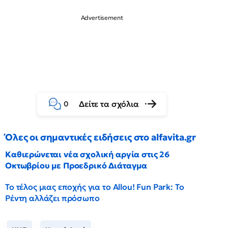
Δείτε τα σχόλια
0
Όλες οι σημαντικές ειδήσεις στο alfavita.gr
Καθιερώνεται νέα σχολική αργία στις 26
Οκτωβρίου με Προεδρικό Διάταγμα
Το τέλος μιας εποχής για το Allou! Fun Park: Το
Ρέντη αλλάζει πρόσωπο