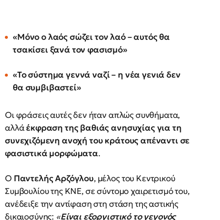
«Μόνο ο λαός σώζει τον λαό – αυτός θα
τσακίσει ξανά τον φασισμό»
«Το σύστημα γεννά ναζί – η νέα γενιά δεν
θα συμβιβαστεί»
Οι φράσεις αυτές δεν ήταν απλώς συνθήματα,
αλλά
έκφραση της βαθιάς ανησυχίας για τη
συνεχιζόμενη ανοχή του κράτους απέναντι σε
φασιστικά μορφώματα
.
Ο
Παντελής Αρζόγλου
, μέλος του Κεντρικού
Συμβουλίου της ΚΝΕ, σε σύντομο χαιρετισμό του,
ανέδειξε την αντίφαση στη στάση της αστικής
δικαιοσύνης:
«
Είναι εξοργιστικό το γεγονός