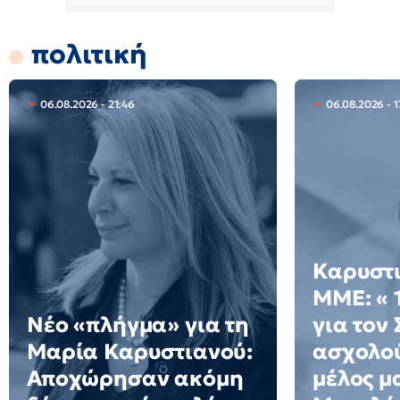
πολιτική
06.08.2026 - 21:46
06.08.2026 - 
Καρυστι
ΜΜΕ: « 
Νέο «πλήγμα» για τη
για τον
Μαρία Καρυστιανού:
ασχολού
Αποχώρησαν ακόμη
μέλος μ