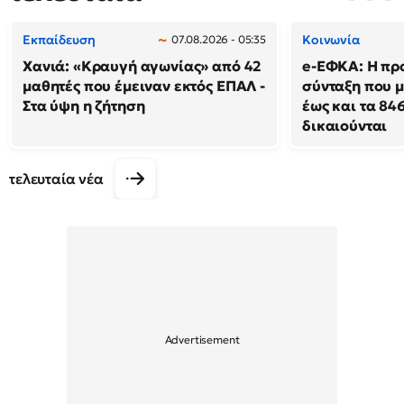
Εκπαίδευση
Κοινωνία
07.08.2026 - 05:35
Χανιά: «Κραυγή αγωνίας» από 42
e-ΕΦΚΑ: Η πρ
μαθητές που έμειναν εκτός ΕΠΑΛ -
σύνταξη που μ
Στα ύψη η ζήτηση
έως και τα 846
δικαιούνται
τελευταία νέα