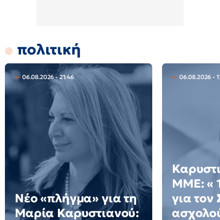
πολιτική
06.08.2026 - 21:46
06.08.2026 - 
Καρυστι
ΜΜΕ: « 
Νέο «πλήγμα» για τη
για τον
Μαρία Καρυστιανού:
ασχολού