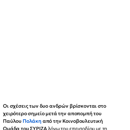
Οι σχέσεις των δυο ανδρών βρίσκονται στο
χειρότερο σημείο μετά την αποπομπή του
Παύλου
Πολάκη
από την Κοινοβουλευτική
Ομάδα του ΣΥΡΙΖΑ
λόγω του επεισοδίου με τη