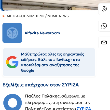
ΜΗΤΣΑΚΟΣ ΔΗΜΗΤΡΗΣ/INTIME NEWS
Alfavita Newsroom
Μάθε πρώτος όλες τις σημαντικές
ειδήσεις. Βάλε το alfavita.gr στα
αποτελέσματα αναζήτησης της
Google
Εξελίξεις υπάρχουν στον ΣΥΡΙΖΑ
Ο
Παύλος Πολάκης
, σύμφωνα με
πληροφορίες, στη συνεδρίαση της
Πολιτικής Γραμματείας του
ΣΥΡΙΖΑ