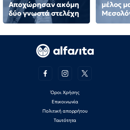
Αποχώρησαν ακόμη
μέλος μ
δύο γνωστά στελέχη
Μεσολό
Όροι Χρήσης
Επικοινωνία
Πολιτική απορρήτου
Ταυτότητα