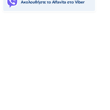
Ακολουθήστε το Αlfavita στο Viber