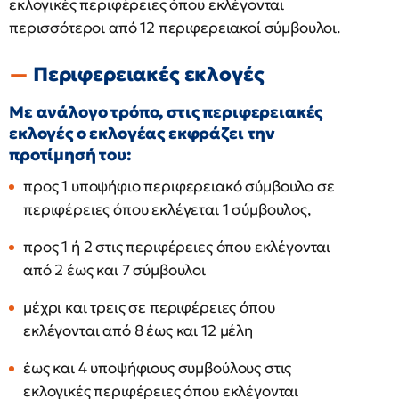
εκλογικές περιφέρειες όπου εκλέγονται
περισσότεροι από 12 περιφερειακοί σύμβουλοι.
Περιφερειακές εκλογές
Με ανάλογο τρόπο, στις περιφερειακές
εκλογές ο εκλογέας εκφράζει την
προτίμησή του:
προς 1 υποψήφιο περιφερειακό σύμβουλο σε
περιφέρειες όπου εκλέγεται 1 σύμβουλος,
προς 1 ή 2 στις περιφέρειες όπου εκλέγονται
από 2 έως και 7 σύμβουλοι
μέχρι και τρεις σε περιφέρειες όπου
εκλέγονται από 8 έως και 12 μέλη
έως και 4 υποψήφιους συμβούλους στις
εκλογικές περιφέρειες όπου εκλέγονται