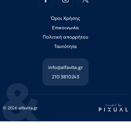
Όροι Χρήσης
Επικοινωνία
Πολιτική απορρήτου
Ταυτότητα
info@alfavita.gr
210 3810243
© 2026 alfavita.gr