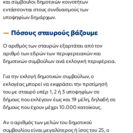
και σύμβουλοι δημοτικών κοινοτήτων
εντάσσονται στους συνδυασμούς των
υποψηφίων δημάρχων.
Πόσους σταυρούς βάζουμε
Ο αριθμός των σταυρών εξαρτάται από τον
αριθμό των εδρών των περιφερειακών και
δημοτικών συμβούλων ανά εκλογική περιφέρεια.
Για την εκλογή δημοτικών συμβούλων, ο
εκλογέας μπορεί να εκφράσει την προτίμησή
του με σταυρό υπέρ 1, 2 ή 3 υποψηφίων σε
δήμους που εκλέγουν έως και 19 μέλη, δηλαδή σε
δήμους που έχουν μέχρι 10.000 κατοίκους.
Αν ο αριθμός των μελών του δημοτικού
συμβουλίου είναι μεγαλύτερος ή ίσος του 25, ο