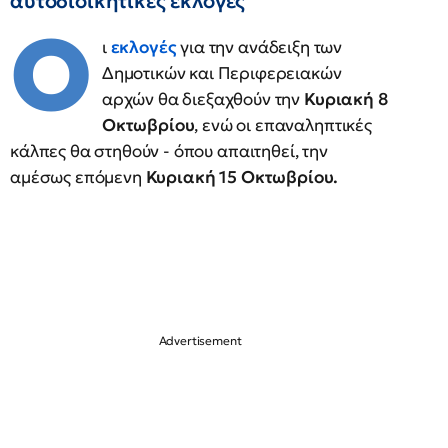
αυτοδιοικητικές εκλογές
Ο
ι
εκλογές
για την ανάδειξη των
Δημοτικών και Περιφερειακών
αρχών θα διεξαχθούν την
Κυριακή 8
Οκτωβρίου
, ενώ οι επαναληπτικές
κάλπες θα στηθούν - όπου απαιτηθεί, την
αμέσως επόμενη
Κυριακή 15 Οκτωβρίου.