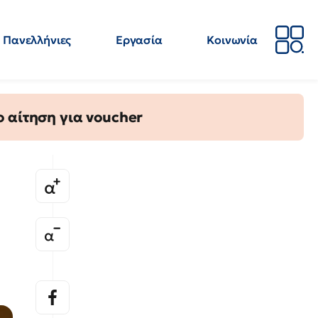
Πανελλήνιες
Εργασία
Κοινωνία
Απόψεις
Επιστήμη
Επιμόρφωση
ΕΛΜΕ
 αίτηση για voucher