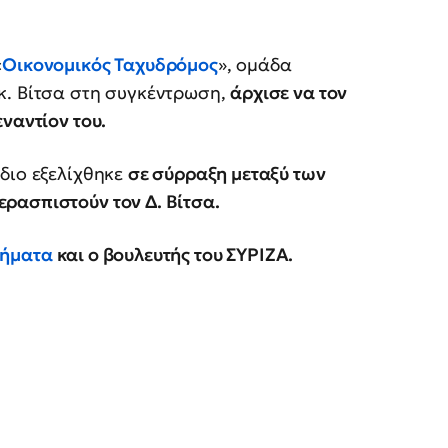
«
Οικονομικός Ταχυδρόμος
», ομάδα
κ. Βίτσα στη συγκέντρωση,
άρχισε να τον
ναντίον του.
διο εξελίχθηκε
σε σύρραξη μεταξύ των
ρασπιστούν τον Δ. Βίτσα.
πήματα
και ο βουλευτής του ΣΥΡΙΖΑ.