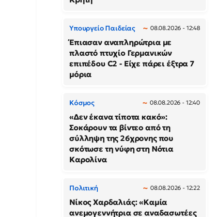
Υπουργείο Παιδείας
08.08.2026 - 12:48
Έπιασαν αναπληρώτρια με
πλαστό πτυχίο Γερμανικών
επιπέδου C2 - Είχε πάρει έξτρα 7
μόρια
Κόσμος
08.08.2026 - 12:40
«Δεν έκανα τίποτα κακό»:
Σοκάρουν τα βίντεο από τη
σύλληψη της 26χρονης που
σκότωσε τη νύφη στη Νότια
Καρολίνα
Πολιτική
08.08.2026 - 12:22
Νίκος Χαρδαλιάς: «Καμία
ανεμογεννήτρια σε αναδασωτέες