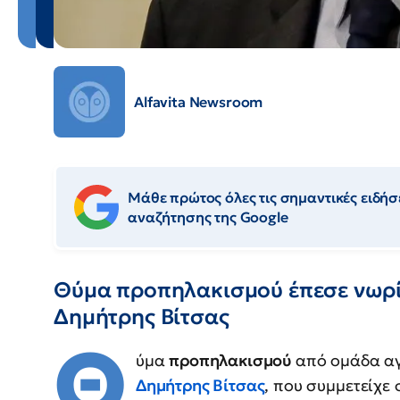
Alfavita Newsroom
Μάθε πρώτος όλες τις σημαντικές ειδήσε
αναζήτησης της Google
Θύμα προπηλακισμού έπεσε νωρί
Δημήτρης Βίτσας
Θ
ύμα
προπηλακισμού
από ομάδα αγ
Δημήτρης Βίτσας
, που συμμετείχε