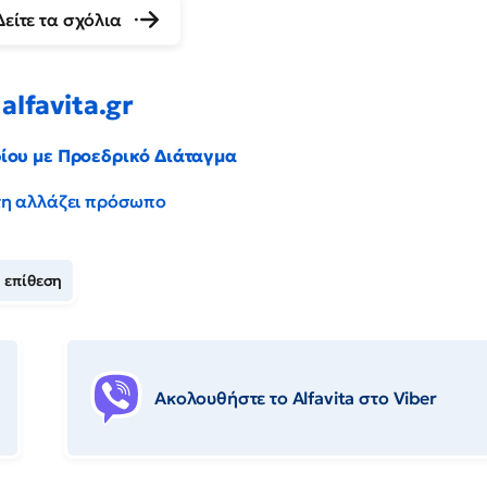
Δείτε τα σχόλια
alfavita.gr
ρίου με Προεδρικό Διάταγμα
έντη αλλάζει πρόσωπο
επίθεση
Ακολουθήστε το Αlfavita στο Viber