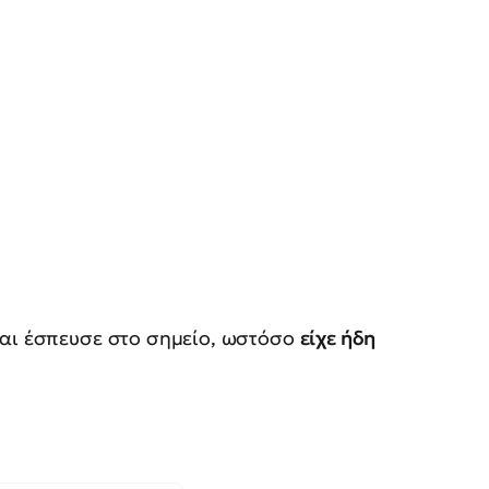
και έσπευσε στο σημείο, ωστόσο
είχε ήδη