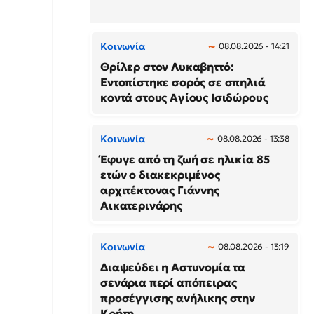
Κοινωνία
08.08.2026 - 14:21
Θρίλερ στον Λυκαβηττό:
Εντοπίστηκε σορός σε σπηλιά
κοντά στους Αγίους Ισιδώρους
Κοινωνία
08.08.2026 - 13:38
Έφυγε από τη ζωή σε ηλικία 85
ετών ο διακεκριμένος
αρχιτέκτονας Γιάννης
Αικατερινάρης
Κοινωνία
08.08.2026 - 13:19
Διαψεύδει η Αστυνομία τα
σενάρια περί απόπειρας
προσέγγισης ανήλικης στην
Κρήτη