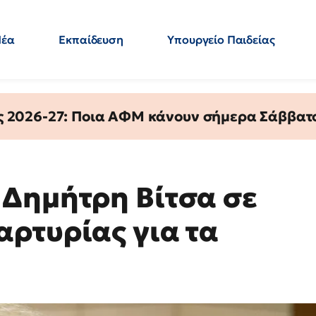
Νέα
Εκπαίδευση
Υπουργείο Παιδείας
 Εκπαιδευτικών
Μεταπτυχιακά
Πολιτική
Κόσμος
- Απαντήσεις
ς 2026-27: Ποια ΑΦΜ κάνουν σήμερα Σάββατο
Δημήτρη Βίτσα σε
ρτυρίας για τα