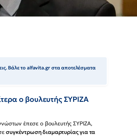
ις. Βάλε το alfavita.gr στα αποτελέσματα
τερα ο βουλευτής ΣΥΡΙΖΑ
νώστων έπεσε ο βουλευτής ΣΥΡΙΖΑ,
 σε
συγκέντρωση διαμαρτυρίας για τα