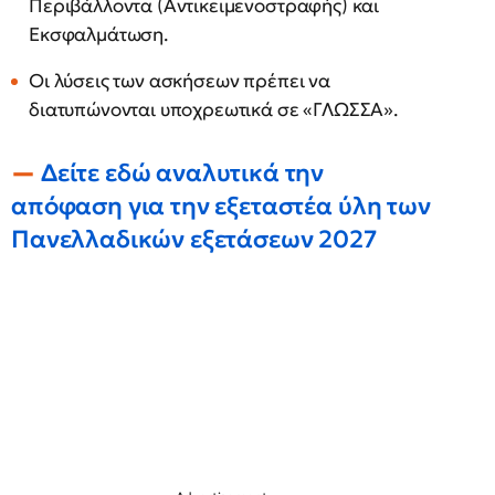
Περιβάλλοντα (Αντικειμενοστραφής) και
Εκσφαλμάτωση.
Οι λύσεις των ασκήσεων πρέπει να
διατυπώνονται υποχρεωτικά σε «ΓΛΩΣΣΑ».
Δείτε εδώ αναλυτικά την
απόφαση για την εξεταστέα ύλη των
Πανελλαδικών εξετάσεων 202
7