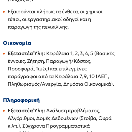
Εξαιρούνται πλήρως τα ένθετα, οι χημικοί
τύποι, οι εργαστηριακοί οδηγοί και η
παραγωγή της πενικιλίνης.
Οικονομία
Εξεταστέα Ύλη:
Κεφάλαια 1, 2, 3, 4, 5 (Βασικές
έννοιες, Ζήτηση, Παραγωγή/Κόστος,
Προσφορά, Τιμές) και επιλεγμένες
παράγραφοι από τα Κεφάλαια 7, 9, 10 (ΑΕΠ,
Πληθωρισμός/Ανεργία, Δημόσια Οικονομικά).
Πληροφορική
Εξεταστέα Ύλη:
Ανάλυση προβλήματος,
Αλγόριθμοι, Δομές Δεδομένων (Στοίβα, Ουρά
κ.λπ.), Σύγχρονα Προγραμματιστικά