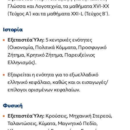
Γλώσσα και Λογοτεχνία, τα μαθήματα XVI-XX
(Τεύχος Α΄) και τα μαθήματα XXI-L (Τεύχος Β΄).
Ιστορία
Εξεταστέα Ύλη:
5 κεντρικές ενότητες
(Οικονομία, Πολιτικά Κόμματα, Προσφυγικό
Ζήτημα, Κρητικό Ζήτημα, Παρευξείνιος
Ελληνισμός).
Εξαιρείται η ενότητα για το εξωελλαδικό
ελληνικό κεφάλαιο, καθώς και οι εισαγωγές/
επίλογοι ορισμένων κεφαλαίων.
Φυσική
Εξεταστέα Ύλη:
Κρούσεις, Μηχανική Στερεού,
Ταλαντώσεις, Κύματα, Μαγνητικό Πεδίο,