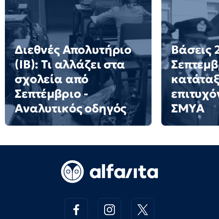
Διεθνές Απολυτήριο
Βάσεις 2
(IB): Τι αλλάζει στα
Σεπτεμβ
σχολεία από
κατάταξ
Σεπτέμβριο -
επιτυχό
Αναλυτικός οδηγός
ΣΜΥΑ