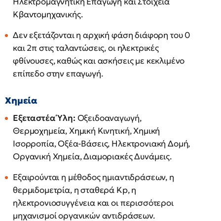
Ηλεκτρομαγνητική Επαγωγή και Στοιχεία
Κβαντομηχανικής.
Δεν εξετάζονται η αρχική φάση διάφορη του 0
και 2π​ στις ταλαντώσεις, οι ηλεκτρικές
φθίνουσες, καθώς και ασκήσεις με κεκλιμένο
επίπεδο στην επαγωγή.
Χημεία
Εξεταστέα Ύλη:
Οξειδοαναγωγή,
Θερμοχημεία, Χημική Κινητική, Χημική
Ισορροπία, Οξέα-Βάσεις, Ηλεκτρονιακή Δομή,
Οργανική Χημεία, Διαμοριακές Δυνάμεις.
Εξαιρούνται η μέθοδος ημιαντιδράσεων, η
θερμιδομετρία, η σταθερά Kp​, η
ηλεκτρονιοσυγγένεια και οι περισσότεροι
μηχανισμοί οργανικών αντιδράσεων.