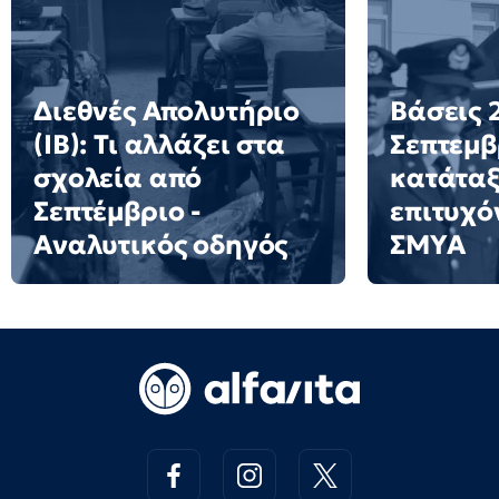
Διεθνές Απολυτήριο
Βάσεις 2
(IB): Τι αλλάζει στα
Σεπτεμβ
σχολεία από
κατάταξ
Σεπτέμβριο -
επιτυχό
Αναλυτικός οδηγός
ΣΜΥΑ