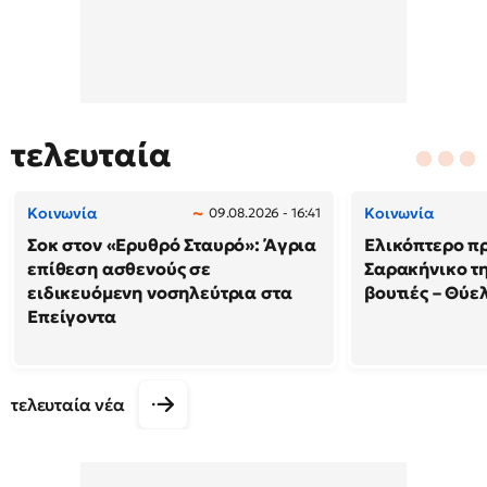
τελευταία
Κοινωνία
Κοινωνία
09.08.2026 - 16:41
Σοκ στον «Ερυθρό Σταυρό»: Άγρια
Ελικόπτερο π
επίθεση ασθενούς σε
Σαρακήνικο τη
ειδικευόμενη νοσηλεύτρια στα
βουτιές – Θύ
Επείγοντα
τελευταία νέα