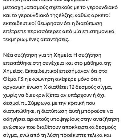
μετασχηματισμούς σχετικούς με το γερουνδιακό
και το γερουνδιακό της έλξης, καθώς αρκετοί
εκπαιδευτικοί θεώρησαν ότι η διατύπωση
επέτρεπε περισσότερες από μία επιστημονικά
τεκμηριωμένες απαντήσεις.
Νέα συζήτηση για τη
Χημεία
Η συζήτηση
επεκτάθηκε στη συνέχεια και στο μάθημα της
Χημείας. Εκπαιδευτικοί επεσήμαναν ότι στο
Θέμα Γ3 η εκφώνηση ανέφερε μόνο ότι η
οργανική ένωση Χ διαθέτει 12 δεσμούς σίγμα,
χωρίς να διευκρινίζεται αν υπάρχουν ή όχι
δεσμοί πι. Σύμφωνα με την κριτική που
διατυπώθηκε, η διατύπωση αυτή μπορούσε να
οδηγήσει αρκετούς υποψηφίους στην αναζήτηση
ενώσεων που διαθέτουν αποκλειστικά δεσμούς
σίγμα, ενώ από τη λύση προέκυπτε τελικά και