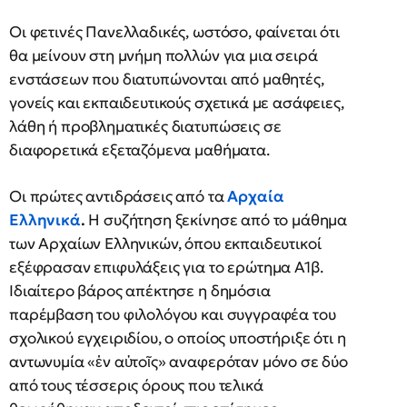
Οι φετινές Πανελλαδικές, ωστόσο, φαίνεται ότι
θα μείνουν στη μνήμη πολλών για μια σειρά
ενστάσεων που διατυπώνονται από μαθητές,
γονείς και εκπαιδευτικούς σχετικά με ασάφειες,
λάθη ή προβληματικές διατυπώσεις σε
διαφορετικά εξεταζόμενα μαθήματα.
Οι πρώτες αντιδράσεις από τα
Αρχαία
Ελληνικά
.
Η συζήτηση ξεκίνησε από το μάθημα
των Αρχαίων Ελληνικών, όπου εκπαιδευτικοί
εξέφρασαν επιφυλάξεις για το ερώτημα Α1β.
Ιδιαίτερο βάρος απέκτησε η δημόσια
παρέμβαση του φιλολόγου και συγγραφέα του
σχολικού εγχειριδίου, ο οποίος υποστήριξε ότι η
αντωνυμία «ἐν αὐτοῖς» αναφερόταν μόνο σε δύο
από τους τέσσερις όρους που τελικά