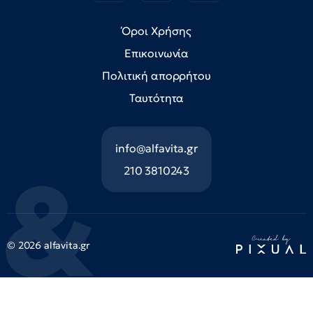
Όροι Χρήσης
Επικοινωνία
Πολιτική απορρήτου
Ταυτότητα
info@alfavita.gr
210 3810243
© 2026 alfavita.gr