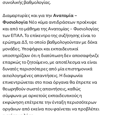
συνολικής βαθμολογίας.
Διαμαρτυρίες και για την
Ανατομία –
Φυσιολογία
Νέο κύμα αντιδράσεων προέκυψε
και από το μάθημα της Ανατομίας – Φυσιολογίας
των ΕΠΑΛ. Το επίκεντρο της συζήτησης είναι το
ερώτημα Δ3, το οποίο βαθμολογούνταν με δέκα
μονάδες. Υποψήφιοι και εκπαιδευτικοί
υποστηρίζουν ότι η διατύπωση δεν αποσαφήνιζε
επαρκώς το ζητούμενο, με αποτέλεσμα να είναι
δυνατές περισσότερες από μία επιστημονικά
αιτιολογημένες απαντήσεις. Η διαφωνία
επικεντρώνεται στο ποια όργανα θα έπρεπε να
θεωρηθούν σωστές απαντήσεις, καθώς
σύμφωνα με αρκετούς εκπαιδευτικούς η
εκφώνηση επέτρεπε την ένταξη περισσότερων
οργάνων από εκείνα που φαίνεται να προβλέπει