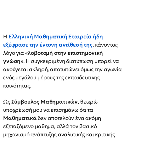
Η
Ελληνική Μαθηματική Εταιρεία ήδη
εξέφρασε την έντονη αντίθεσή της
, κάνοντας
λόγο για «
λοβοτομή στην επιστημονική
γνώση»
. Η συγκεκριμένη διατύπωση μπορεί να
ακούγεται σκληρή, αποτυπώνει όμως την αγωνία
ενός μεγάλου μέρους της εκπαιδευτικής
κοινότητας.
Ως
Σύμβουλος Μαθηματικών
, θεωρώ
υποχρέωσή μου να επισημάνω ότι τα
Μαθηματικά
δεν αποτελούν ένα ακόμη
εξεταζόμενο μάθημα, αλλά τον βασικό
μηχανισμό ανάπτυξης αναλυτικής και κριτικής