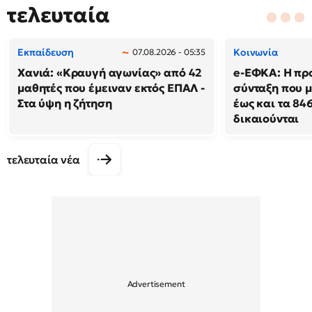
τελευταία
Εκπαίδευση
Κοινωνία
07.08.2026 - 05:35
Χανιά: «Κραυγή αγωνίας» από 42
e-ΕΦΚΑ: Η πρ
μαθητές που έμειναν εκτός ΕΠΑΛ -
σύνταξη που μ
Στα ύψη η ζήτηση
έως και τα 846
δικαιούνται
τελευταία νέα