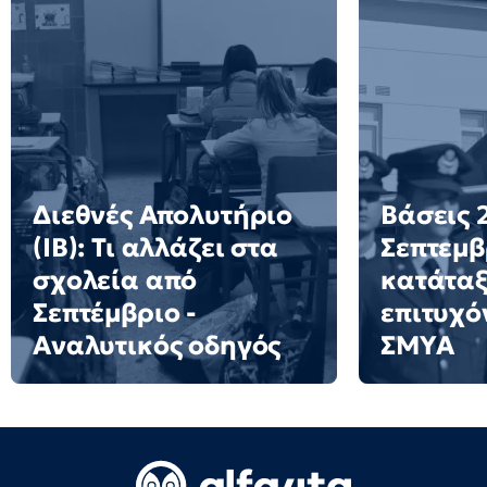
Διεθνές Απολυτήριο
Βάσεις 2
(IB): Τι αλλάζει στα
Σεπτεμβ
σχολεία από
κατάταξ
Σεπτέμβριο -
επιτυχό
Αναλυτικός οδηγός
ΣΜΥΑ