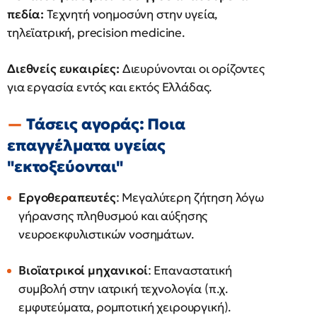
πεδία:
Τεχνητή νοημοσύνη στην υγεία,
τηλεϊατρική, precision medicine.
Διεθνείς ευκαιρίες:
Διευρύνονται οι ορίζοντες
για εργασία εντός και εκτός Ελλάδας.
Τάσεις αγοράς: Ποια
επαγγέλματα υγείας
"εκτοξεύονται"
Εργοθεραπευτές
: Μεγαλύτερη ζήτηση λόγω
γήρανσης πληθυσμού και αύξησης
νευροεκφυλιστικών νοσημάτων.
Βιοϊατρικοί μηχανικοί
: Επαναστατική
συμβολή στην ιατρική τεχνολογία (π.χ.
εμφυτεύματα, ρομποτική χειρουργική).