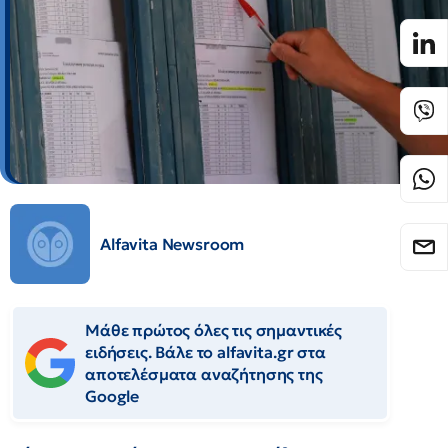
Alfavita Newsroom
Μάθε πρώτος όλες τις σημαντικές
ειδήσεις. Βάλε το alfavita.gr στα
αποτελέσματα αναζήτησης της
Google