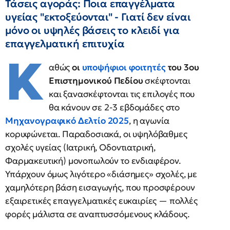
Τάσεις αγοράς: Ποια επαγγέλματα
υγείας "εκτοξεύονται" - Γιατί δεν είναι
μόνο οι υψηλές βάσεις το κλειδί για
επαγγελματική επιτυχία
Κ
αθώς
οι
υποψήφιοι φοιτητές
του 3ου
Επιστημονικού Πεδίου
σκέφτονται
και ξανασκέφτονται τις επιλογές που
θα κάνουν σε 2-3 εβδομάδες στο
Μηχανογραφικό Δελτίο 2025
, η αγωνία
κορυφώνεται. Παραδοσιακά, οι υψηλόβαθμες
σχολές υγείας (Ιατρική, Οδοντιατρική,
Φαρμακευτική) μονοπωλούν το ενδιαφέρον.
Υπάρχουν όμως λιγότερο «διάσημες» σχολές, με
χαμηλότερη βάση εισαγωγής, που προσφέρουν
εξαιρετικές επαγγελματικές ευκαιρίες — πολλές
φορές μάλιστα σε αναπτυσσόμενους κλάδους.