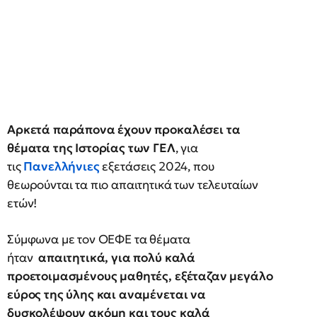
Αρκετά παράπονα έχουν προκαλέσει τα
θέματα της Ιστορίας των ΓΕΛ
, για
τις
Πανελλήνιες
εξετάσεις 2024, που
θεωρούνται τα πιο απαιτητικά των τελευταίων
ετών!
Σύμφωνα με τον ΟΕΦΕ τα θέματα
ήταν
απαιτητικά, για πολύ καλά
προετοιμασμένους μαθητές, εξέταζαν μεγάλο
εύρος της ύλης και
αναμένεται να
δυσκολέψουν ακόμη και τους καλά