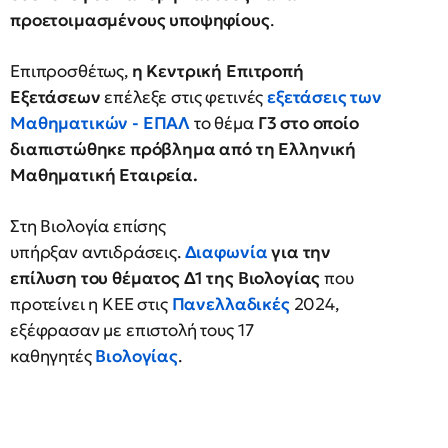
προετοιμασμένους υποψηφίους
.
Επιπροσθέτως,
η Κεντρική Επιτροπή
Εξετάσεων
επέλεξε στις φετινές
εξετάσεις των
Μαθηματικών - ΕΠΑΛ
το θέμα
Γ3 στο οποίο
διαπιστώθηκε πρόβλημα από τη Ελληνική
Μαθηματική Εταιρεία.
Στη Βιολογία επίσης
υπήρξαν αντιδράσεις.
Διαφωνία
για την
επίλυση του θέματος Δ1 της Βιολογίας
που
προτείνει η ΚΕΕ στις
Πανελλαδικές
2024,
εξέφρασαν με επιστολή τους 17
καθηγητές
Βιολογίας
.