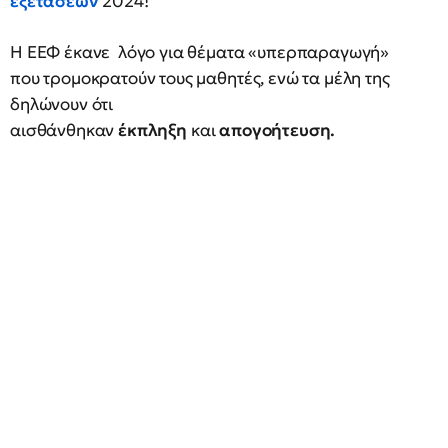
εξετάσεων
2024!
Η ΕΕΦ έκανε λόγο για θέματα «υπερπαραγωγή»
που τρομοκρατούν τους μαθητές, ενώ τα μέλη της
δηλώνουν ότι
αισθάνθηκαν
έκπληξη
και
απογοήτευση.