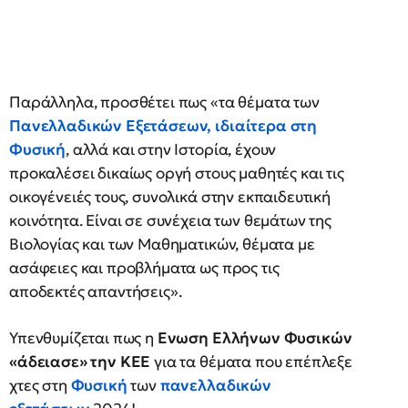
Παράλληλα, προσθέτει πως «τα θέματα των
Πανελλαδικών Εξετάσεων, ιδιαίτερα στη
Φυσική
, αλλά και στην Ιστορία, έχουν
προκαλέσει δικαίως οργή στους μαθητές και τις
οικογένειές τους, συνολικά στην εκπαιδευτική
κοινότητα. Είναι σε συνέχεια των θεμάτων της
Βιολογίας και των Μαθηματικών, θέματα με
ασάφειες και προβλήματα ως προς τις
αποδεκτές απαντήσεις».
Υπενθυμίζεται πως η
Ενωση Ελλήνων Φυσικών
«άδειασε» την ΚΕΕ
για τα θέματα που επέπλεξε
χτες στη
Φυσική
των
πανελλαδικών