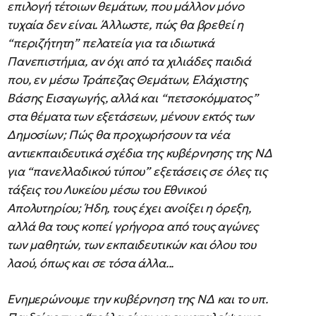
επιλογή τέτοιων θεμάτων, που μάλλον μόνο
τυχαία δεν είναι. Άλλωστε, πώς θα βρεθεί η
“περιζήτητη” πελατεία για τα ιδιωτικά
Πανεπιστήμια, αν όχι από τα χιλιάδες παιδιά
που, εν μέσω Τράπεζας Θεμάτων, Ελάχιστης
Βάσης Εισαγωγής, αλλά και “πετσοκόμματος”
στα θέματα των εξετάσεων, μένουν εκτός των
Δημοσίων; Πώς θα προχωρήσουν τα νέα
αντιεκπαιδευτικά σχέδια της κυβέρνησης της ΝΔ
για “πανελλαδικού τύπου” εξετάσεις σε όλες τις
τάξεις του Λυκείου μέσω του Εθνικού
Απολυτηρίου; Ήδη, τους έχει ανοίξει η όρεξη,
αλλά θα τους κοπεί γρήγορα από τους αγώνες
των μαθητών, των εκπαιδευτικών και όλου του
λαού, όπως και σε τόσα άλλα...
Ενημερώνουμε την κυβέρνηση της ΝΔ και το υπ.