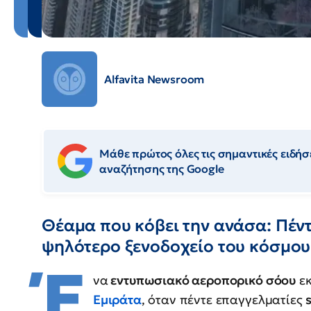
Alfavita Newsroom
Μάθε πρώτος όλες τις σημαντικές ειδήσε
αναζήτησης της Google
Θέαμα που κόβει την ανάσα: Πέντ
ψηλότερο ξενοδοχείο του κόσμου
Έ
να
εντυπωσιακό αεροπορικό σόου
εκ
Εμιράτα
, όταν πέντε επαγγελματίες