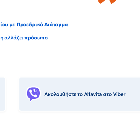
ρίου με Προεδρικό Διάταγμα
έντη αλλάζει πρόσωπο
Ακολουθήστε το Αlfavita στο Viber