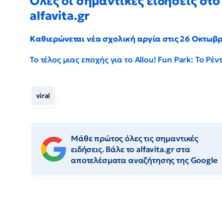
Όλες οι σημαντικές ειδήσεις στο
alfavita.gr
Καθιερώνεται νέα σχολική αργία στις 26 Οκτωβ
Το τέλος μιας εποχής για το Allou! Fun Park: Το Ρ
viral
Μάθε πρώτος όλες τις σημαντικές
ειδήσεις. Βάλε το alfavita.gr στα
αποτελέσματα αναζήτησης της Google