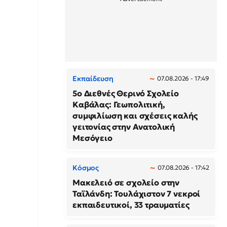
Εκπαίδευση
07.08.2026 - 17:49
5ο Διεθνές Θερινό Σχολείο
Καβάλας: Γεωπολιτική,
συμφιλίωση και σχέσεις καλής
γειτονίας στην Ανατολική
Μεσόγειο
Κόσμος
07.08.2026 - 17:42
Μακελειό σε σχολείο στην
Ταϊλάνδη: Τουλάχιστον 7 νεκροί
εκπαιδευτικοί, 33 τραυματίες