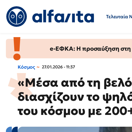
Τελευταία 
Προσλήψεις
Ερωτήσεις 
e-ΕΦΚΑ: Η προσαύξηση στη σ
Κόσμος
27.01.2026 - 11:37
«Μέσα από τη βελό
διασχίζουν το ψηλ
του κόσμου με 200