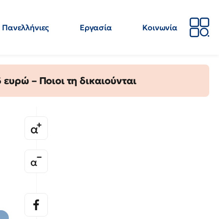
Πανελλήνιες
Εργασία
Κοινωνία
Απόψεις
Επιστήμη
Επιμόρφωση
ΕΛΜΕ
ευρώ – Ποιοι τη δικαιούνται