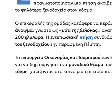
πραγματοποίησαν μια πτήση ακριβε
το ψηλότερο ξενοδοχείο στον κόσμο.
Ο επικεφαλής της ομάδας κατάφερε να περά
άνοιγμα
, γνωστό ως «
μάτι της βελόνας
», ανα
200 χλμ/ώρα
. Η
εντυπωσιακή
πτήση
συνδυάσ
του ξενοδοχείου
την περασμένη Πέμπτη.
Το
υπουργείο Οικονομίας και Τουρισμού των
για να δημιουργήσει ένα
μοναδικό θέαμα
, σ
τόλμη
, χαρίζοντας στο κοινό μια εμπειρία πο