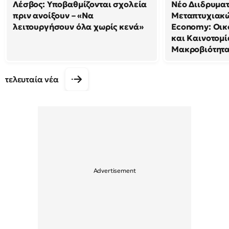
Λέσβος: Υποβαθμίζονται σχολεία
Νέο Διιδρυμα
πριν ανοίξουν – «Να
Μεταπτυχιακώ
λειτουργήσουν όλα χωρίς κενά»
Economy: Οικ
και Καινοτομί
Μακροβιότητ
τελευταία νέα