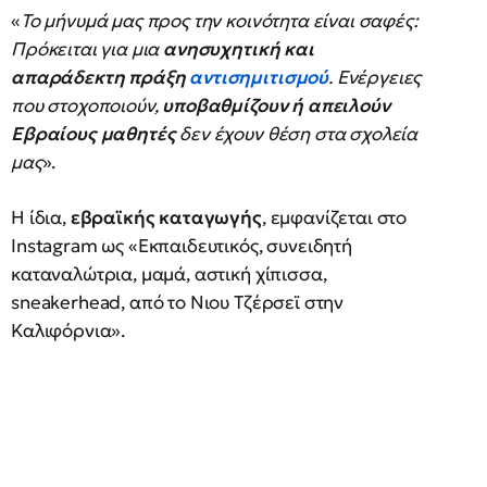
«
Το μήνυμά μας προς την κοινότητα είναι σαφές:
Πρόκειται για μια
ανησυχητική και
απαράδεκτη πράξη
αντισημιτισμού
. Ενέργειες
που στοχοποιούν,
υποβαθμίζουν ή απειλούν
Εβραίους μαθητές
δεν έχουν θέση στα σχολεία
μας
».
Η ίδια,
εβραϊκής καταγωγής
, εμφανίζεται στο
Instagram ως «Εκπαιδευτικός, συνειδητή
καταναλώτρια, μαμά, αστική χίπισσα,
sneakerhead, από το Νιου Τζέρσεϊ στην
Καλιφόρνια».