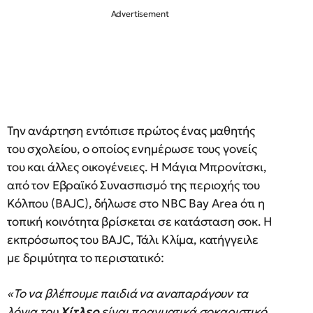
Την ανάρτηση εντόπισε πρώτος ένας μαθητής
του σχολείου, ο οποίος ενημέρωσε τους γονείς
του και άλλες οικογένειες. Η Μάγια Μπρονίτσκι,
από τον Εβραϊκό Συνασπισμό της περιοχής του
Κόλπου (BAJC), δήλωσε στο NBC Bay Area ότι η
τοπική κοινότητα βρίσκεται σε κατάσταση σοκ. Η
εκπρόσωπος του BAJC, Τάλι Κλίμα, κατήγγειλε
με δριμύτητα το περιστατικό:
«Το να βλέπουμε παιδιά να αναπαράγουν τα
λόγια του
Χίτλερ
είναι πραγματικά σοκαριστικό