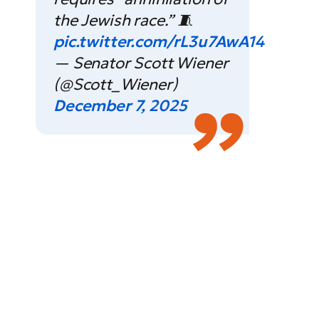
the Jewish race.” 🧵
pic.twitter.com/rL3u7AwA14
— Senator Scott Wiener
(@Scott_Wiener)
December 7, 2025