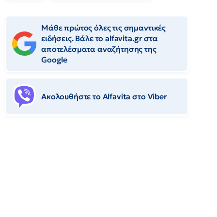
Μάθε πρώτος όλες τις σημαντικές
ειδήσεις. Βάλε το alfavita.gr στα
αποτελέσματα αναζήτησης της
Google
Ακολουθήστε το Αlfavita στο Viber