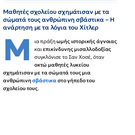
Μαθητές σχολείου σχημάτισαν με τα
σώματά τους ανθρώπινη σβάστικα – Η
ανάρτηση με τα λόγια του Χίτλερ
Μ
ια πράξη
ωμής ιστορικής άγνοιας
και
επικίνδυνης μισαλλοδοξίας
συγκλόνισε το Σαν Χοσέ, όταν
οκτώ μαθητές λυκείου
σχημάτισαν με τα σώματά τους μια
ανθρώπινη
σβάστικα
στο γήπεδο του
σχολείου τους
.