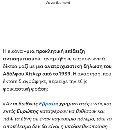
Η εικόνα –
μια προκλητική επίδειξη
αντισημιτισμού
– αναρτήθηκε στα κοινωνικά
δίκτυα μαζί με μια
ανατριχιαστική δήλωση του
Αδόλφου Χίτλερ από το 1939
. Η ανάρτηση, που
έκτοτε διαγράφηκε, περιείχε την εξής
φρικιαστική φράση:
«
Αν
οι διεθνείς
Εβραίοι
χρηματιστές
εντός και
εκτός
Ευρώπης
καταφέρουν να βυθίσουν και
πάλι τα έθνη σε έναν παγκόσμιο πόλεμο, τότε το
αποτέλεσμα δεν θα είναι η μπολσεβικοποίηση