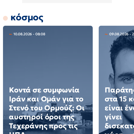
κόσμος
10.08.2026 - 08:08
09.08.2026 - 2
Κοντά σε συμφωνία
Παράτησ
Ιράν και Ομάν για το
στα 15 
Στενό του Ορμούζ: Οι
είναι έ
αυστηροί όροι της
γίνει
Τεχεράνης προς τις
δισεκατ