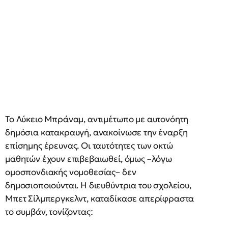
Το Λύκειο Μπράναμ, αντιμέτωπο με αυτονόητη
δημόσια κατακραυγή, ανακοίνωσε την έναρξη
επίσημης έρευνας. Οι ταυτότητες των οκτώ
μαθητών έχουν επιβεβαιωθεί, όμως –λόγω
ομοσπονδιακής νομοθεσίας– δεν
δημοσιοποιούνται. Η διευθύντρια του σχολείου,
Μπετ Σίλμπεργκελντ, καταδίκασε απερίφραστα
το συμβάν, τονίζοντας: