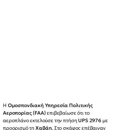
Η
Ομοσπονδιακή Υπηρεσία Πολιτικής
Αεροπορίας (FAA)
επιβεβαίωσε ότι το
αεροπλάνο εκτελούσε την πτήση
UPS 2976
με
προορισμό τη
Χαβάη
. Στο σκάφος επέβαιναν