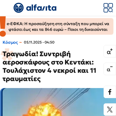
e-ΕΦΚΑ: Η προσαύξηση στη σύνταξη που μπορεί να
φτάσει έως και τα 846 ευρώ – Ποιοι τη δικαιούνται
Κόσμος
05.11.2025 - 04:50
Τραγωδία! Συντριβή
αεροσκάφους στο Κεντάκι:
Τουλάχιστον 4 νεκροί και 11
τραυματίες