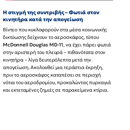
Η στιγμή της συντριβής – Φωτιά στον
κινητήρα κατά την απογείωση
Βίντεο που κυκλοφορούν στα μέσα κοινωνικής
δικτύωσης δείχνουν το αεροσκάφος, τύπου
McDonnell Douglas MD-11
, να έχει πάρει φωτιά
στην αριστερή του πλευρά – πιθανότατα στον
κινητήρα – λίγα δευτερόλεπτα μετά την
απογείωση. Ακολουθεί μια τεράστια έκρηξη,
πριν το αεροσκάφος καταπέσει σε περιοχή
νότια του αεροδρομίου, προκαλώντας πυρκαγιά
και εκτεταμένες ζημιές σε παρακείμενα κτίρια.