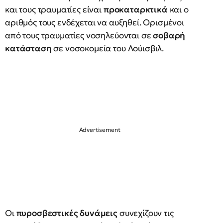
και τους τραυματίες είναι
προκαταρκτικά
και ο
αριθμός τους ενδέχεται να αυξηθεί. Ορισμένοι
από τους τραυματίες νοσηλεύονται σε
σοβαρή
κατάσταση
σε νοσοκομεία του Λούισβιλ.
Οι
πυροσβεστικές δυνάμεις
συνεχίζουν τις