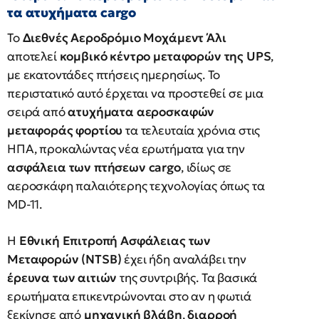
τα ατυχήματα cargo
Το
Διεθνές Αεροδρόμιο Μοχάμεντ Άλι
αποτελεί
κομβικό κέντρο μεταφορών της UPS
,
με εκατοντάδες πτήσεις ημερησίως. Το
περιστατικό αυτό έρχεται να προστεθεί σε μια
σειρά από
ατυχήματα αεροσκαφών
μεταφοράς φορτίου
τα τελευταία χρόνια στις
ΗΠΑ, προκαλώντας νέα ερωτήματα για την
ασφάλεια των πτήσεων cargo
, ιδίως σε
αεροσκάφη παλαιότερης τεχνολογίας όπως τα
MD-11.
Η
Εθνική Επιτροπή Ασφάλειας των
Μεταφορών (NTSB)
έχει ήδη αναλάβει την
έρευνα των αιτιών
της συντριβής. Τα βασικά
ερωτήματα επικεντρώνονται στο αν η φωτιά
ξεκίνησε από
μηχανική βλάβη
,
διαρροή