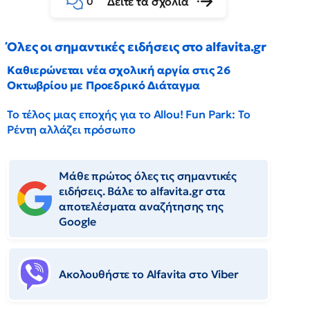
Δείτε τα σχόλια
0
Όλες οι σημαντικές ειδήσεις στο alfavita.gr
Καθιερώνεται νέα σχολική αργία στις 26
Οκτωβρίου με Προεδρικό Διάταγμα
Το τέλος μιας εποχής για το Allou! Fun Park: Το
Ρέντη αλλάζει πρόσωπο
Μάθε πρώτος όλες τις σημαντικές
ειδήσεις. Βάλε το alfavita.gr στα
αποτελέσματα αναζήτησης της
Google
Ακολουθήστε το Αlfavita στο Viber