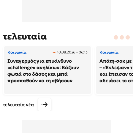
τελευταία
Κοινωνία
Κοινωνία
10.08.2026 - 06:13
Συναγερμός για επικίνδυνο
Απάτη-σοκ με
«challenge» ανηλίκων: Βάζουν
– «Έκλεψαν» τ
φωτιά στο δάσος και μετά
και έπεισαν το
προσπαθούν να τη σβήσουν
αδειάσει το σπ
τελευταία νέα