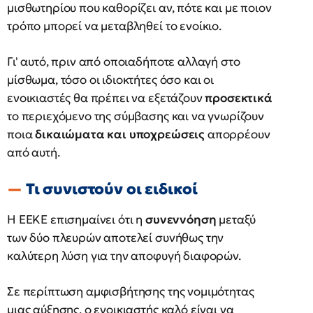
μισθωτηρίου που καθορίζει αν, πότε και με ποιον
τρόπο μπορεί να μεταβληθεί το ενοίκιο.
Γι' αυτό, πριν από οποιαδήποτε αλλαγή στο
μίσθωμα, τόσο οι ιδιοκτήτες όσο και οι
ενοικιαστές θα πρέπει να εξετάζουν
προσεκτικά
το περιεχόμενο της σύμβασης και να γνωρίζουν
ποια
δικαιώματα και υποχρεώσεις
απορρέουν
από αυτή.
Τι συνιστούν οι ειδικοί
Η ΕΕΚΕ επισημαίνει ότι η
συνεννόηση
μεταξύ
των δύο πλευρών αποτελεί συνήθως την
καλύτερη λύση για την αποφυγή διαφορών.
Σε περίπτωση αμφισβήτησης της νομιμότητας
μιας αύξησης, ο ενοικιαστής καλό είναι να