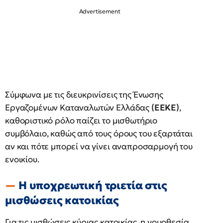
Σύμφωνα με τις διευκρινίσεις της Ένωσης
Εργαζομένων Καταναλωτών Ελλάδας
(ΕΕΚΕ)
,
καθοριστικό ρόλο παίζει το μισθωτήριο
συμβόλαιο, καθώς από τους όρους του εξαρτάται
αν και πότε μπορεί να γίνει αναπροσαρμογή του
ενοικίου.
Η υποχρεωτική τριετία στις
μισθώσεις κατοικίας
Για τις μισθώσεις κύριας κατοικίας, η νομοθεσία