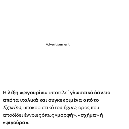
Η
λέξη «φιγουρίνι»
αποτελεί
γλωσσικό δάνειο
από τα ιταλικά και συγκεκριμένα από το
figurina
, υποκοριστικό του
figura
, όρος που
αποδίδει έννοιες όπως
«μορφή», «σχήμα» ή
«φιγούρα».