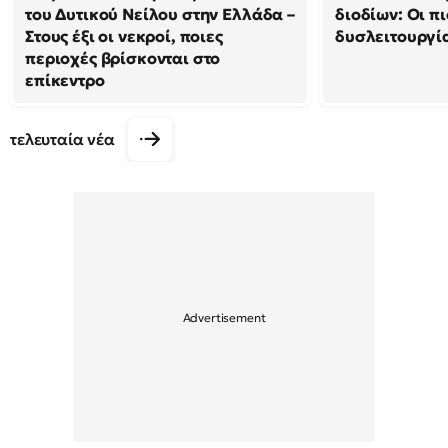
του Δυτικού Νείλου στην Ελλάδα –
διοδίων: Οι πι
Στους έξι οι νεκροί, ποιες
δυσλειτουργία
περιοχές βρίσκονται στο
επίκεντρο
τελευταία νέα