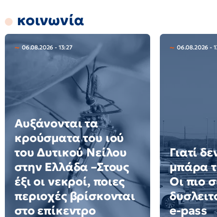
κοινωνία
06.08.2026 - 13:27
06.08.2026 - 1
Αυξάνονται τα
κρούσματα του ιού
του Δυτικού Νείλου
Γιατί δε
στην Ελλάδα –Στους
μπάρα τ
έξι οι νεκροί, ποιες
Οι πιο σ
περιοχές βρίσκονται
δυσλειτ
στο επίκεντρο
e-pass