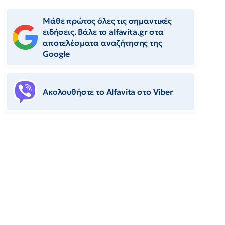
Μάθε πρώτος όλες τις σημαντικές
ειδήσεις. Βάλε το alfavita.gr στα
αποτελέσματα αναζήτησης της
Google
Ακολουθήστε το Αlfavita στο Viber