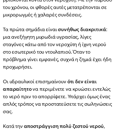
του χρόνου, οι φθορές αυτές μετατρέπονται σε
μικρορωγμές ή χαλαρές συνδέσεις.
Τα πρώτα σημάδια είναι
συνήθως διακριτικά
:
μια ανεξήγητη μυρωδιά υγρασίας, λίγες
σταγόνες κάτω από τον νεροχύτη ή ίχνη νερού
στο εσωτερικό του ντουλαπιού. Όταν το
πρόβλημα γίνει εμφανές, συχνά η ζημιά έχει ήδη
προχωρήσει.
Οι υδραυλικοί επισημαίνουν
ότι δεν είναι
απαραίτητο
να περιμένετε να κρυώσει εντελώς
το νερό πριν το απορρίψετε. Υπάρχει όμως ένας
απλός τρόπος να προστατεύσετε τις σωληνώσεις
σας.
Κατά την
αποστράγγιση πολύ ζεστού νερού
,