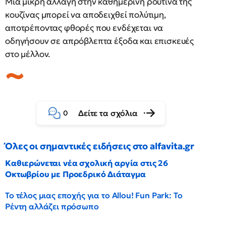
Μια μικρή αλλαγή στην καθημερινή ρουτίνα της
κουζίνας μπορεί να αποδειχθεί πολύτιμη,
αποτρέποντας φθορές που ενδέχεται να
οδηγήσουν σε απρόβλεπτα έξοδα και επισκευές
στο μέλλον.
Δείτε τα σχόλια
0
Όλες οι σημαντικές ειδήσεις στο alfavita.gr
Καθιερώνεται νέα σχολική αργία στις 26
Οκτωβρίου με Προεδρικό Διάταγμα
Το τέλος μιας εποχής για το Allou! Fun Park: Το
Ρέντη αλλάζει πρόσωπο