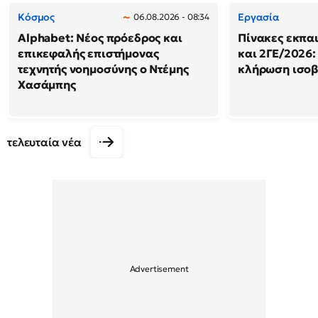
Κόσμος
Εργασία
06.08.2026 - 08:34
Alphabet: Νέος πρόεδρος και
Πίνακες εκπα
επικεφαλής επιστήμονας
και 2ΓΕ/2026:
τεχνητής νοημοσύνης ο Ντέμης
κλήρωση ισο
Χασάμπης
τελευταία νέα