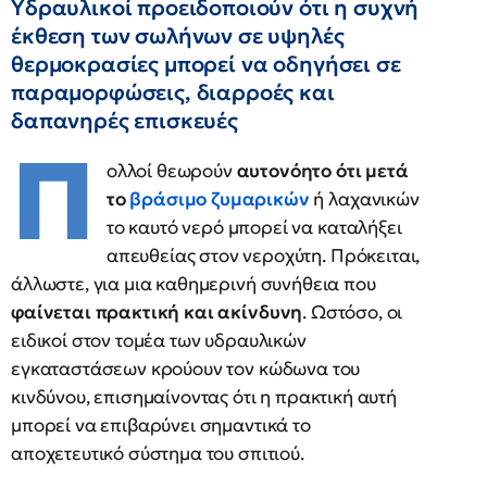
Υδραυλικοί προειδοποιούν ότι η συχνή
έκθεση των σωλήνων σε υψηλές
θερμοκρασίες μπορεί να οδηγήσει σε
παραμορφώσεις, διαρροές και
δαπανηρές επισκευές
Π
ολλοί θεωρούν
αυτονόητο ότι μετά
το
βράσιμο ζυμαρικών
ή λαχανικών
το καυτό νερό μπορεί να καταλήξει
απευθείας στον νεροχύτη. Πρόκειται,
άλλωστε, για μια καθημερινή συνήθεια που
φαίνεται πρακτική και ακίνδυνη
. Ωστόσο, οι
ειδικοί στον τομέα των υδραυλικών
εγκαταστάσεων κρούουν τον κώδωνα του
κινδύνου, επισημαίνοντας ότι η πρακτική αυτή
μπορεί να επιβαρύνει σημαντικά το
αποχετευτικό σύστημα του σπιτιού.