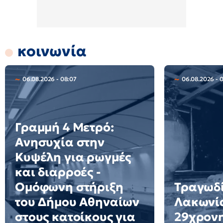
κοινωνία
06.08.2026 - 08:07
06.08.2026 - 
Γραμμή 4 Μετρό:
Ανησυχία στην
Κυψέλη για ρωγμές
και διαρροές -
Ομόφωνη στήριξη
Τραγωδί
του Δήμου Αθηναίων
Λακωνί
στους κατοίκους για
29χρονη