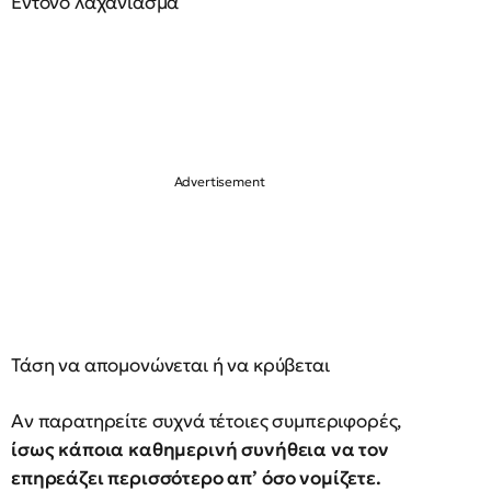
Έντονο λαχάνιασμα
Τάση να απομονώνεται ή να κρύβεται
Αν παρατηρείτε συχνά τέτοιες συμπεριφορές,
ίσως κάποια καθημερινή συνήθεια να τον
επηρεάζει περισσότερο απ’ όσο νομίζετε.