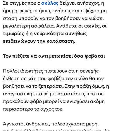
Σε στιγμές που ο
σκύλος
δείχνει ανήσυχος, η
ήρεμη φωνή, οι ήπιες κινήσεις και η ψύχραιμη
στάση μπορούν να τον βοηθήσουν να νιώσει
μεγαλύτερη ασφάλεια. Αντίθετα,
οι φωνές, οι
τιμωρίες ή η νευρικότητα συνήθως
επιδεινώνουν την κατάσταση.
Τον πιέζετε να αντιμετωπίσει όσα φοβάται
Πολλοί ιδιοκτήτες πιστεύουν ότι η συνεχής
έκθεση σε κάτι που φοβίζει τον σκύλο θα τον
βοηθήσει να το ξεπεράσει. Στην πράξη όμως, η
αναγκαστική επαφή με καταστάσεις που του
προκαλούν φόβο μπορεί να ενισχύσει ακόμη
περισσότερο το άγχος του.
Άγνωστοι άνθρωποι, πολυσύχναστα μέρη,