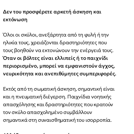
Δεν του προσφέρετε αρκετή άσκηση και
εκτόνωση
Όλοι οι σκύλοι, ανεξάρτητα από τη φυλή ή την
ηλικία τους, χρειάζονται δραστηριότητες που
τους βοηθούν να εκτονώνουν την ενέργειά τους.
Όταν οι βόλτες είναι ελλιπείς ή το παιχνίδι
περιορισμένο, μπορεί να εμφανιστούν άγχος,
νευρικότητα και ανεπιθύμητες συμπεριφορές.
Εκτός από τη σωματική άσκηση, σημαντική είναι
και η πνευματική διέγερση. Παιχνίδια νοητικής
απασχόλησης και δραστηριότητες που κρατούν
τον σκύλο απασχολημένο συμβάλλουν
σημαντικά στη συναισθηματική του ισορροπία.