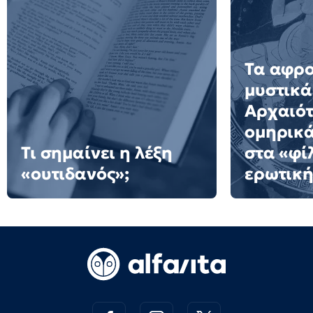
Τα αφρ
μυστικά
Αρχαιότ
ομηρικ
Τι σημαίνει η λέξη
στα «φί
«ουτιδανός»;
ερωτική