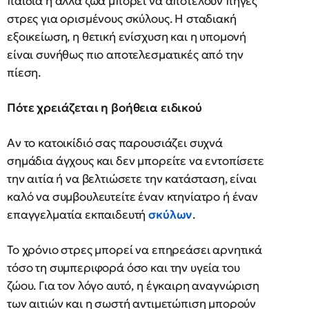
παιδιά ή άλλα ζώα μπορεί να αποτελούν πηγές
στρες για ορισμένους σκύλους. Η σταδιακή
εξοικείωση, η θετική ενίσχυση και η υπομονή
είναι συνήθως πιο αποτελεσματικές από την
πίεση.
Πότε χρειάζεται η βοήθεια ειδικού
Αν το κατοικίδιό σας παρουσιάζει συχνά
σημάδια άγχους και δεν μπορείτε να εντοπίσετε
την αιτία ή να βελτιώσετε την κατάσταση, είναι
καλό να συμβουλευτείτε έναν κτηνίατρο ή έναν
επαγγελματία εκπαιδευτή
σκύλων
.
Το χρόνιο στρες μπορεί να επηρεάσει αρνητικά
τόσο τη συμπεριφορά όσο και την υγεία του
ζώου. Για τον λόγο αυτό, η έγκαιρη αναγνώριση
των αιτιών και η σωστή αντιμετώπιση μπορούν