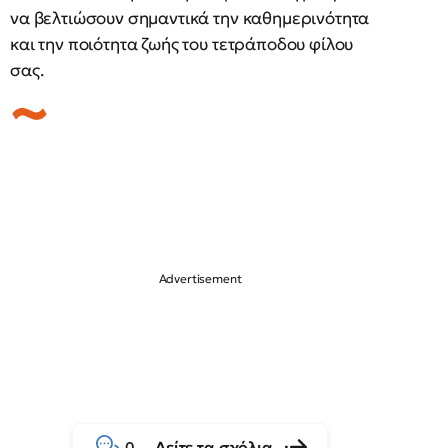
να βελτιώσουν σημαντικά την καθημερινότητα
και την ποιότητα ζωής του τετράποδου φίλου
σας.
Δείτε τα σχόλια
0