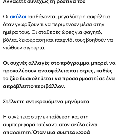
Αλλάζετε συνεχώς τη ρουτίνα του
Οι
σκύλοι
αισθάνονται μεγαλύτερη ασφάλεια
όταν γνωρίζουν τι να περιμένουν μέσα στην
ημέρα τους. Οι σταθερές ώρες για φαγητό,
βόλτα, ξεκούραση και παιχνίδι τους βοηθούν να
νιώθουν σιγουριά.
Οι συχνές αλλαγές στο πρόγραμμα μπορεί να
προκαλέσουν ανασφάλεια και στρες, καθώς
το ζώο δυσκολεύεται να προσαρμοστεί σε ένα
απρόβλεπτο περιβάλλον.
Στέλνετε αντικρουόμενα μηνύματα
Η συνέπεια στην εκπαίδευση και στη
συμπεριφορά απέναντι στον σκύλο είναι
απαραίτητη.
Όταν μια συμπεριφορά